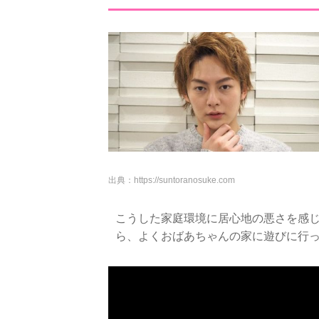
出典：
https://suntoranosuke.com
こうした家庭環境に居心地の悪さを感
ら、よくおばあちゃんの家に遊びに行