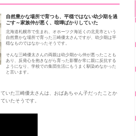
自然豊かな場所で育つも、平穏ではない幼少期を過
ごす～家族仲が悪く、喧嘩ばかりしていた
北海道札幌市で生まれ、オホーツク海近くの北見市という
自然豊かな場所で育った三崎優太さんですが、幼少期は平
穏なものではなかったそうです。
そんな三崎優太さんの両親は幼少期から仲が悪ったことも
あり、反発心を抱きながら育った影響か常に親に反抗する
ようになり、学校での集団生活にもうまく馴染めなかった
と言います。
じていた三崎優太さんは、おばあちゃん子だったことか
っていたそうです。