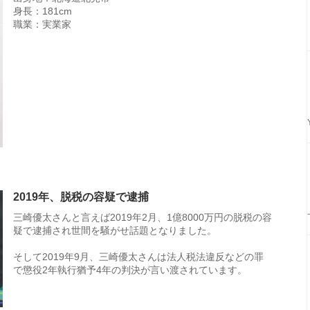
身長：181cm
職業：実業家
2019年、脱税の容疑で逮捕
三崎優太さんと言えば2019年2月、1億8000万円の脱税の容
疑で逮捕され世間を騒がせ話題となりました。
そして2019年9月、三崎優太さんは法人税法違反などの罪
で懲役2年執行猶予4年の判決が言い渡されています。