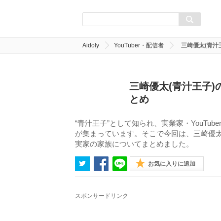
Aidoly
YouTuber・配信者
三崎優太(青汁
三崎優太(青汁王子
とめ
“青汁王子”として知られ、実業家・YouT
が集まっています。そこで今回は、三崎優太
実家の家族についてまとめました。
お気に入りに追加
スポンサードリンク