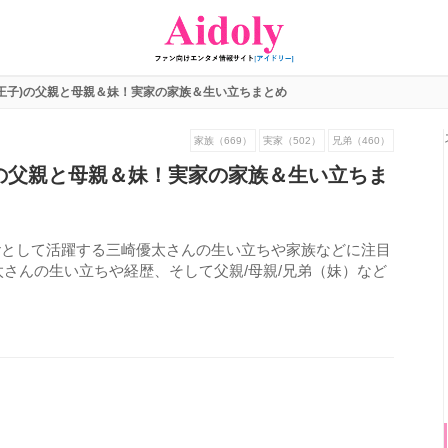
王子)の父親と母親＆妹！実家の家族＆生い立ちまとめ
家族（669）
実家（502）
兄弟（460）
)の父親と母親＆妹！実家の家族＆生い立ちま
uberとして活躍する三崎優太さんの生い立ちや家族などに注目
さんの生い立ちや経歴、そして父親/母親/兄弟（妹）など
1217
view