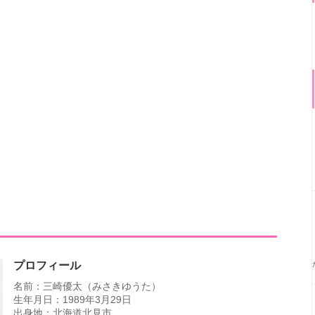
プロフィール
名前：三崎優太（みさきゆうた）
生年月日：1989年3月29日
出身地：北海道北見市