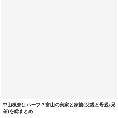
中山楓奈はハーフ？富山の実家と家族(父親と母親/兄
弟)を総まとめ