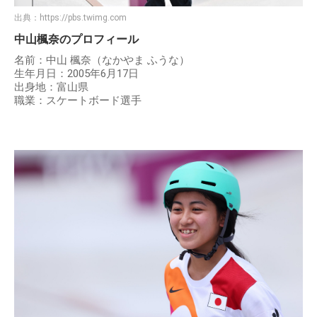
出典：
https://pbs.twimg.com
中山楓奈のプロフィール
名前：中山 楓奈（なかやま ふうな）
生年月日：2005年6月17日
出身地：富山県
職業：スケートボード選手