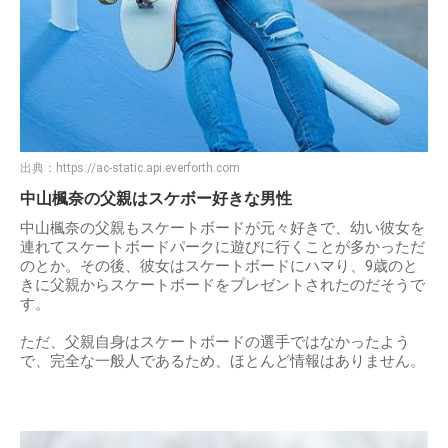
出典：
https://ac-static.api.everforth.com
中山楓奈の父親はスケボー好きな男性
中山楓奈の父親もスケートボードが元々好きで、幼い彼女を
連れてスケートボードパークに遊びに行くことが多かっただ
のとか。その後、彼女はスケートボードにハマり、9歳のと
きに父親からスケートボードをプレゼントされたのだそうで
す。
ただ、父親自身はスケートボードの選手ではなかったよう
で、完全な一般人であるため、ほとんど情報はありません。