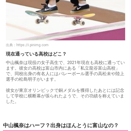
出典：
https://i.pinimg.com
現在通っている高校はどこ？
中山楓奈は現役の女子高生で、2021年現在も高校に通ってい
ます。彼女の高校は富山市内にある「私立龍谷富山高校」
で、同校出身の有名人にはバレーボール選手の高松未や陸上
選手の松島明子がいます。
彼女が東京オリンピックで銅メダルを獲得したあとには記念
して学校に横断幕が張られたようで、その功績を称えていま
した。
中山楓奈はハーフ？出身はほんとうに富山なの？