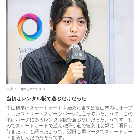
出典：
https://webun.jp
当初はレンタル板で遊ぶだけだった
中山楓奈はスケートボードを始めた当初は富山市内にオープ
ンしたストリートスポーツパークに通っていたようで、この
頃はパークにあるレンタル板で遊ぶだけだったようです。初
めてスケートボードで遊んだ帰り道で彼女は父親に「明日も
行きたい」と語ったようで、翌日も同パークでスケートボー
ドを楽しんだのだそうです。