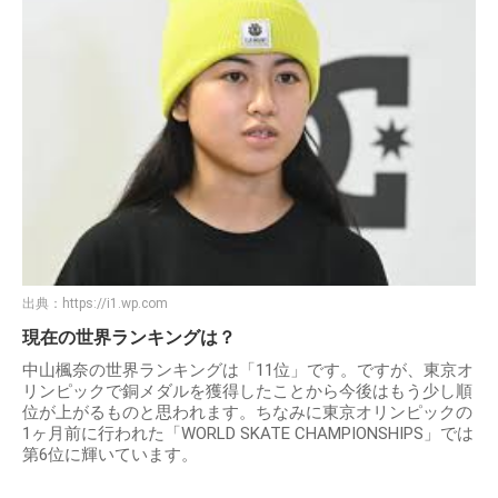
出典：
https://i1.wp.com
現在の世界ランキングは？
中山楓奈の世界ランキングは「11位」です。ですが、東京オ
リンピックで銅メダルを獲得したことから今後はもう少し順
位が上がるものと思われます。ちなみに東京オリンピックの
1ヶ月前に行われた「WORLD SKATE CHAMPIONSHIPS」では
第6位に輝いています。