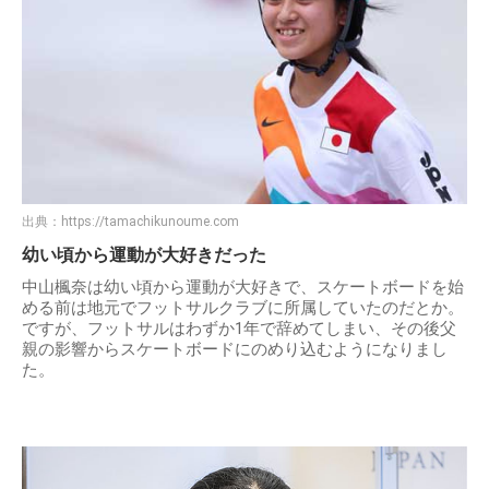
出典：
https://tamachikunoume.com
幼い頃から運動が大好きだった
中山楓奈は幼い頃から運動が大好きで、スケートボードを始
める前は地元でフットサルクラブに所属していたのだとか。
ですが、フットサルはわずか1年で辞めてしまい、その後父
親の影響からスケートボードにのめり込むようになりまし
た。