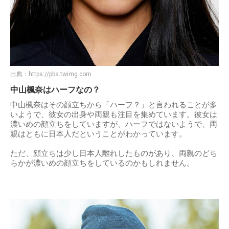
出典：
https://pbs.twimg.com
中山楓奈はハーフなの？
中山楓奈はその顔立ちから「ハーフ？」と言われることが多
いようで、彼女の出身や両親も注目を集めています。彼女は
濃いめの顔立ちをしていますが、ハーフではないようで、両
親はともに日本人だということがわかっています。
ただ、顔立ちは少し日本人離れしたものがあり、両親のどち
らかが濃いめの顔立ちをしているのかもしれません。