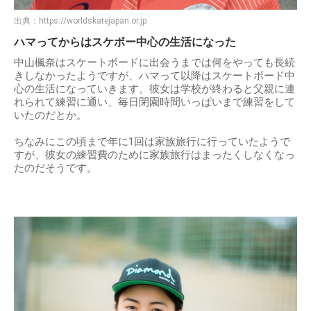
出典：
https://worldskatejapan.or.jp
ハマってからはスケボー中心の生活になった
中山楓奈はスケートボードに出会うまでは何をやっても長続
きしなかったようですが、ハマって以降はスケートボード中
心の生活になっていきます。彼女は学校が終わると父親に連
れられて練習に通い、毎日閉園時間いっぱいまで練習をして
いたのだとか。
ちなみにこの頃まで年に1回は家族旅行に行っていたようで
すが、彼女の練習費のために家族旅行はまったくしなくなっ
たのだそうです。