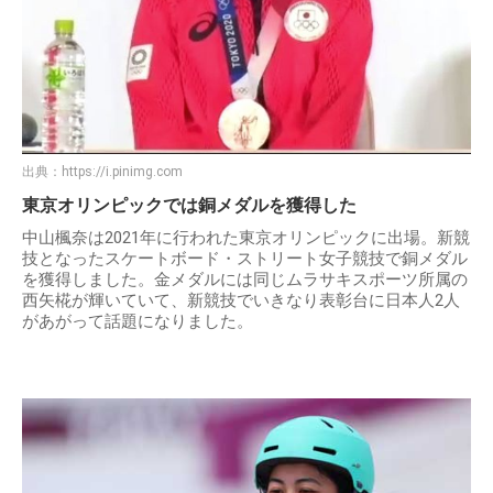
出典：
https://i.pinimg.com
東京オリンピックでは銅メダルを獲得した
中山楓奈は2021年に行われた東京オリンピックに出場。新競
技となったスケートボード・ストリート女子競技で銅メダル
を獲得しました。金メダルには同じムラサキスポーツ所属の
西矢椛が輝いていて、新競技でいきなり表彰台に日本人2人
があがって話題になりました。