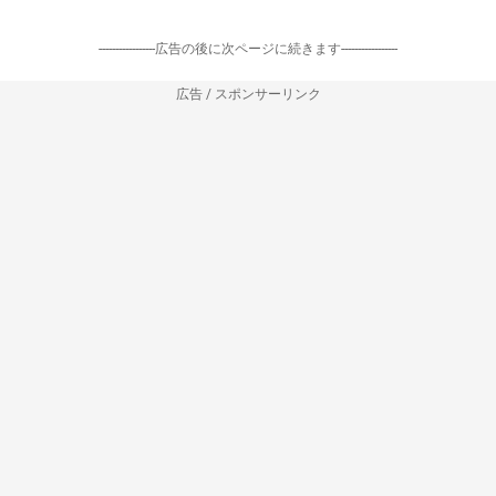
-----------------広告の後に次ページに続きます-----------------
広告 / スポンサーリンク