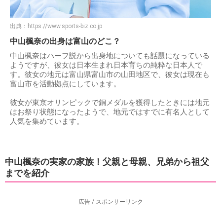
出典：
https://www.sports-biz.co.jp
中山楓奈の出身は富山のどこ？
中山楓奈はハーフ説から出身地についても話題になっている
ようですが、彼女は日本生まれ日本育ちの純粋な日本人で
す。彼女の地元は富山県富山市の山田地区で、彼女は現在も
富山市を活動拠点にしています。
彼女が東京オリンピックで銅メダルを獲得したときには地元
はお祭り状態になったようで、地元ではすでに有名人として
人気を集めています。
中山楓奈の実家の家族！父親と母親、兄弟から祖父
までを紹介
広告 / スポンサーリンク