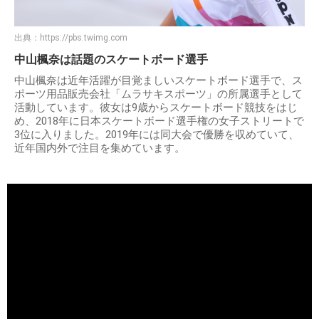
出典：
https://pbs.twimg.com
中山楓奈は話題のスケートボード選手
中山楓奈は近年活躍が目覚ましいスケートボード選手で、ス
ポーツ用品販売会社「ムラサキスポーツ」の所属選手として
活動しています。彼女は9歳からスケートボード競技をはじ
め、2018年に日本スケートボード選手権の女子ストリートで
3位に入りました。2019年には同大会で優勝を収めていて、
近年国内外で注目を集めています。