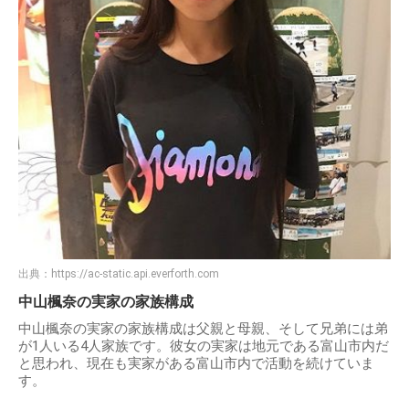
出典：
https://ac-static.api.everforth.com
中山楓奈の実家の家族構成
中山楓奈の実家の家族構成は父親と母親、そして兄弟には弟
が1人いる4人家族です。彼女の実家は地元である富山市内だ
と思われ、現在も実家がある富山市内で活動を続けていま
す。