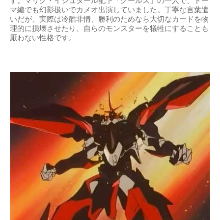
す。マリク・イシュタール配下「グールズ」の一人で、ドー
マ編でも幻影扱いでカメオ出演していました。丁寧な言葉遣
いだが、実際は冷酷非情、勝利のためなら大切なカードを物
理的に損壊させたり、自らのモンスターを犠牲にすることも
厭わない性格です。