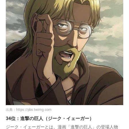
出典：
https://pbs.twimg.com
34位：進撃の巨人（ジーク・イェーガー）
ジーク・イェーガーとは、漫画「進撃の巨人」の登場人物