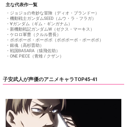
主な代表作一覧
・ジョジョの奇妙な冒険（ディオ・ブランドー）
・機動戦士ガンダムSEED（ムウ・ラ・フラガ）
・∀ガンダム（ギム・ギンガナム）
・新機動戦記ガンダムW（ゼクス・マーキス）
・ケロロ軍曹（クルル曹長）
・ボボボーボ・ボーボボ（ボボボーボ・ボーボボ）
・銀魂（高杉晋助）
・戦国BASARA（猿飛佐助）
・ONE PIECE（青雉 / クザン）
子安武人が声優のアニメキャラTOP45-41