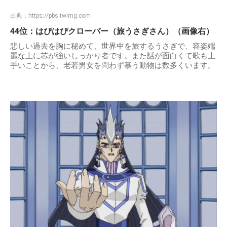
出典：
https://pbs.twimg.com
44位：はぴはぴクローバー（旅うさぎさん）（画像右）
悲しい過去を胸に秘めて、世界中を旅するうさぎで、容姿端
麗な上に芯が強いしっかり者です。また話が面白くて歌も上
手いことから、老若男女を問わず慕う動物は数多くいます。