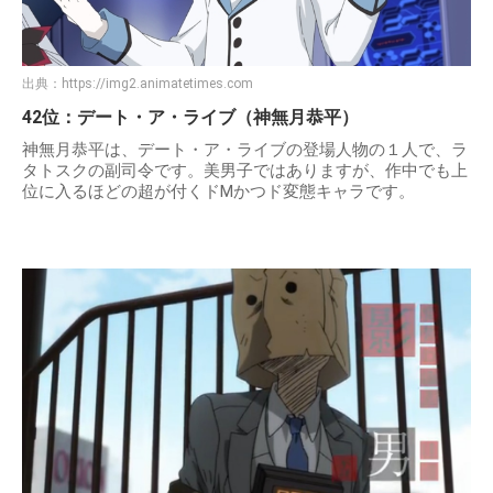
出典：
https://img2.animatetimes.com
42位：デート・ア・ライブ（神無月恭平）
神無月恭平は、デート・ア・ライブの登場人物の１人で、ラ
タトスクの副司令です。美男子ではありますが、作中でも上
位に入るほどの超が付くドMかつド変態キャラです。