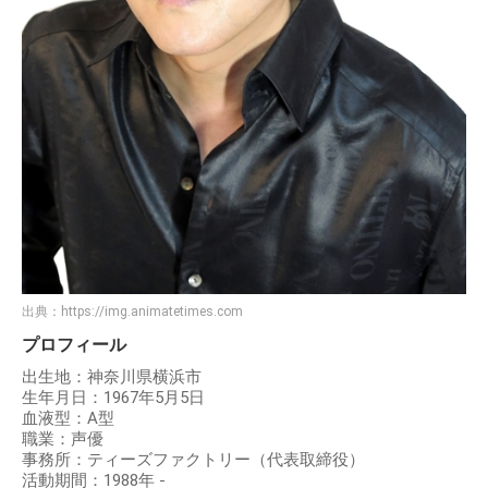
出典：
https://img.animatetimes.com
プロフィール
出生地：神奈川県横浜市
生年月日：1967年5月5日
血液型：A型
職業：声優
事務所：ティーズファクトリー（代表取締役）
活動期間：1988年 -