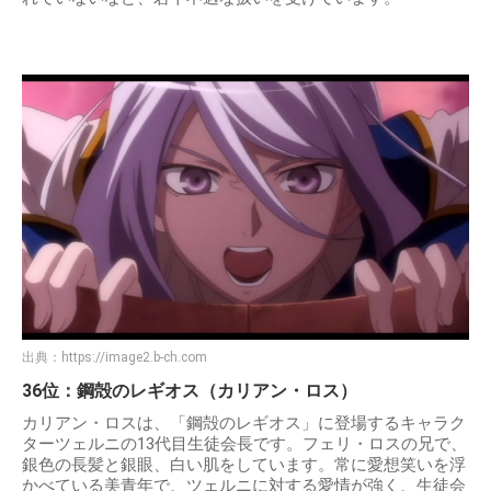
出典：
https://image2.b-ch.com
36位：鋼殻のレギオス（カリアン・ロス）
カリアン・ロスは、「鋼殻のレギオス」に登場するキャラク
ターツェルニの13代目生徒会長です。フェリ・ロスの兄で、
銀色の長髪と銀眼、白い肌をしています。常に愛想笑いを浮
かべている美青年で、ツェルニに対する愛情が強く、生徒会