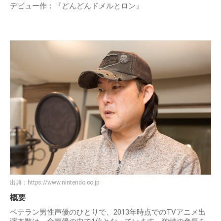
デビュー作：『どんどんドメルとロン』
出典：
https://www.nintendo.co.jp
概要
ベテラン男性声優のひとりで、2013年時点でのTVアニメ出