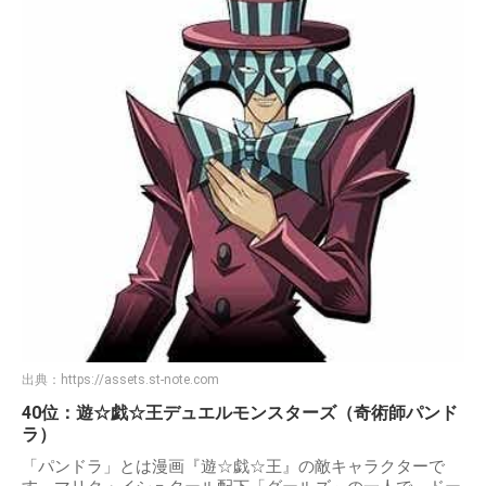
出典：
https://assets.st-note.com
40位：遊☆戯☆王デュエルモンスターズ（奇術師パンド
ラ）
「パンドラ」とは漫画『遊☆戯☆王』の敵キャラクターで