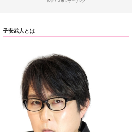
広告 / スポンサーリンク
子安武人とは