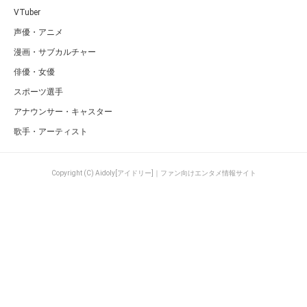
VTuber
声優・アニメ
漫画・サブカルチャー
俳優・女優
スポーツ選手
アナウンサー・キャスター
歌手・アーティスト
Copyright (C) Aidoly[アイドリー]｜ファン向けエンタメ情報サイト