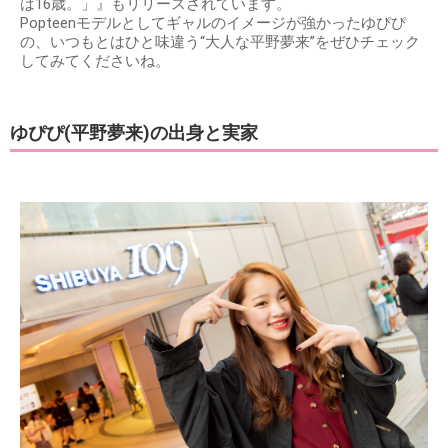
は16歳。」』もリリースされています。
Popteenモデルとしてギャルのイメージが強かったゆぴぴ
の、いつもとはひと味違う“大人な平野夢来”をぜひチェック
してみてくださいね。
ゆぴぴ(平野夢来)の出身と実家