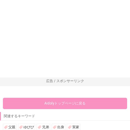
広告 / スポンサーリンク
Aidolyトップページに戻る
関連するキーワード
父親
ゆぴぴ
兄弟
出身
実家