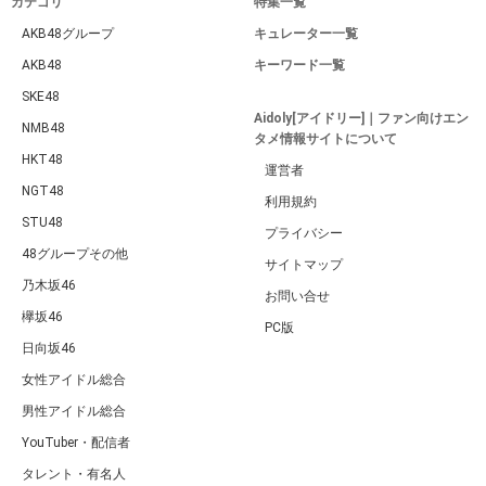
カテゴリ
特集一覧
AKB48グループ
キュレーター一覧
AKB48
キーワード一覧
SKE48
Aidoly[アイドリー]｜ファン向けエン
NMB48
タメ情報サイトについて
HKT48
運営者
NGT48
利用規約
STU48
プライバシー
48グループその他
サイトマップ
乃木坂46
お問い合せ
欅坂46
PC版
日向坂46
女性アイドル総合
男性アイドル総合
YouTuber・配信者
タレント・有名人