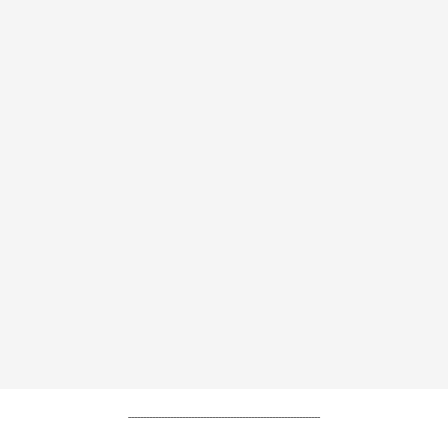
----------------------------------------------------------------