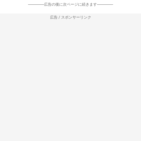
-----------------広告の後に次ページに続きます-----------------
広告 / スポンサーリンク