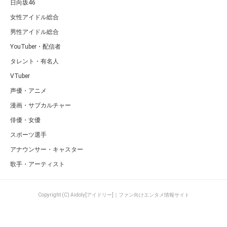
日向坂46
女性アイドル総合
男性アイドル総合
YouTuber・配信者
タレント・有名人
VTuber
声優・アニメ
漫画・サブカルチャー
俳優・女優
スポーツ選手
アナウンサー・キャスター
歌手・アーティスト
Copyright (C) Aidoly[アイドリー]｜ファン向けエンタメ情報サイト