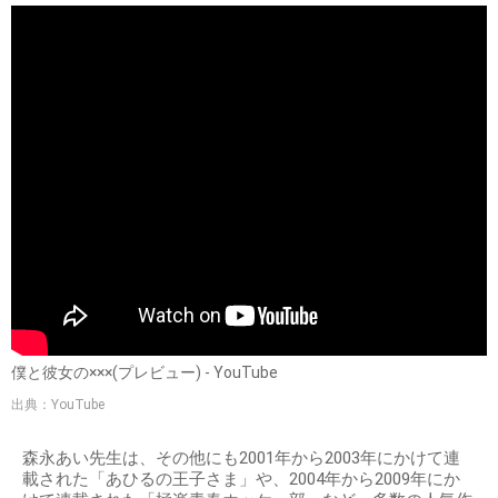
僕と彼女の×××(プレビュー) - YouTube
出典：YouTube
森永あい先生は、その他にも2001年から2003年にかけて連
載された「あひるの王子さま」や、2004年から2009年にか