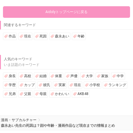
Aidolyトップページに戻る
関連するキーワード
作品
現在
死因
森永あい
年齢
人気のキーワード
いま話題のキーワード
身長
高校
結婚
体重
声優
大学
家族
中学
学歴
カップ
彼氏
実家
現在
小学校
ランキング
兄弟
父親
母親
かわいい
AKB48
漫画・サブカルチャー
森永あい先生の死因は？顔や年齢・漫画作品など現在までの情報まとめ