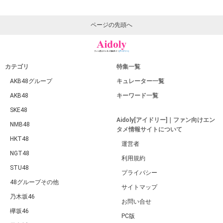
ページの先頭へ
カテゴリ
特集一覧
AKB48グループ
キュレーター一覧
AKB48
キーワード一覧
SKE48
Aidoly[アイドリー]｜ファン向けエン
NMB48
タメ情報サイトについて
HKT48
運営者
NGT48
利用規約
STU48
プライバシー
48グループその他
サイトマップ
乃木坂46
お問い合せ
欅坂46
PC版