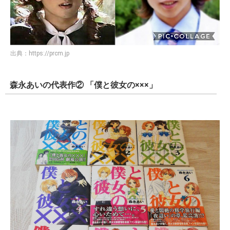
出典：
https://prcm.jp
森永あいの代表作② 「僕と彼女の×××」