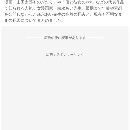
漫画「山田太郎ものがたり」や「僕と彼女の×××」などの代表作品
で知られる人気少女漫画家・森永あい先生。最期まで年齢や素顔
を公開しなかった森永あい先生の突然の死去と、現在も不明なま
まの死因についてまとめました。
--------------------広告の後に記事があります--------------------
広告 / スポンサーリンク