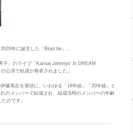
020年に誕生した「Boys be」。
ライブ「Kansai Johnnys’ Jr. DREAM
RU？〜 」の公演で結成が発表されました。
の伊藤篤志を筆頭に、いわゆる「18年組」「20年組」と
ぶれのメンバーで結成され、結成当時のメンバーの年齢
したのです。