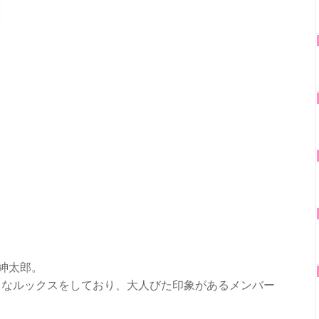
角紳太郎。
クなルックスをしており、大人びた印象があるメンバー