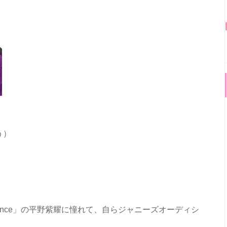
う）
Prince」の平野紫耀に憧れて、自らジャニーズオーディシ