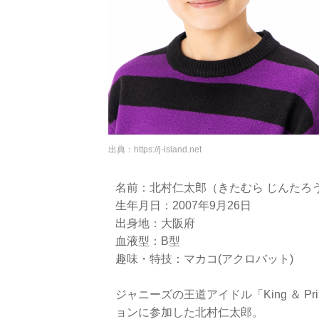
出典：
https://j-island.net
名前：北村仁太郎（きたむら じんたろ
生年月日：2007年9月26日
出身地：大阪府
血液型：B型
趣味・特技：マカコ(アクロバット)
ジャニーズの王道アイドル「King ＆ 
ョンに参加した北村仁太郎。