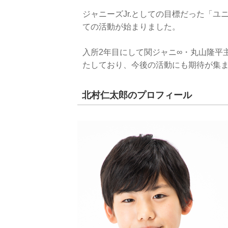
ジャニーズJr.としての目標だった「ユニ
ての活動が始まりました。
入所2年目にして関ジャニ∞・丸山隆平
たしており、今後の活動にも期待が集
北村仁太郎のプロフィール