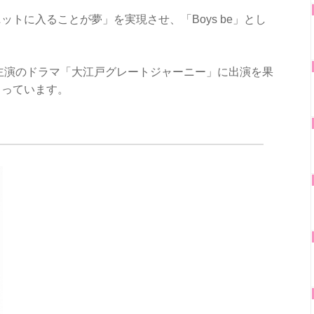
ットに入ることが夢」を実現させ、「Boys be」とし
主演のドラマ「大江戸グレートジャーニー」に出演を果
まっています。