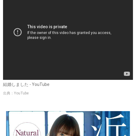
結婚しました - YouTube
出典：YouTube