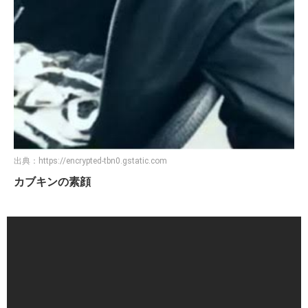
出典：
https://encrypted-tbn0.gstatic.com
カブキンの素顔