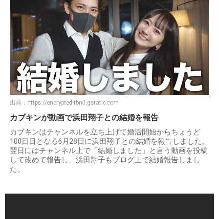
出典：
https://encrypted-tbn0.gstatic.com
カブキンが動画で浜田翔子との結婚を報告
カブキンはチャンネルを立ち上げて婚活開始からちょうど
100日目となる6月28日に浜田翔子との結婚を報告しました。
翌日にはチャンネル上で「結婚しました」と言う動画を投稿
して改めて報告し、浜田翔子もブログ上で結婚報告しまし
た。