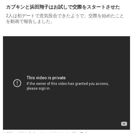
カブキンと浜田翔子はお試しで交際をスタートさせた
2人は初デートで意気投合できたようで、交際を始めたこと
を動画で報告しました。