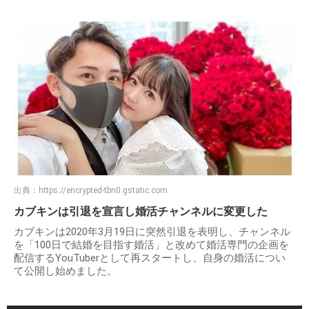
出典：
https://encrypted-tbn0.gstatic.com
カブキンは引退を宣言し婚活チャンネルに変更した
カブキンは2020年3月19日に突然引退を表明し、チャンネル
を「100日で結婚を目指す婚活」と改めて婚活専門の企画を
配信するYouTuberとして再スタートし、自身の婚活につい
て公開し始めました。