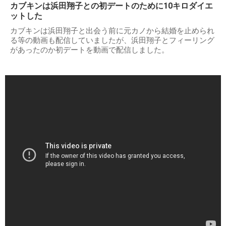
カブキンは浜田翔子との初デートのために10キロダイエ
ットした
カブキンは浜田翔子と出会う前に元カノから結婚を止められ
る等の動画も配信していましたが、浜田翔子とフィーリング
があったのか初デートを動画で配信しました。