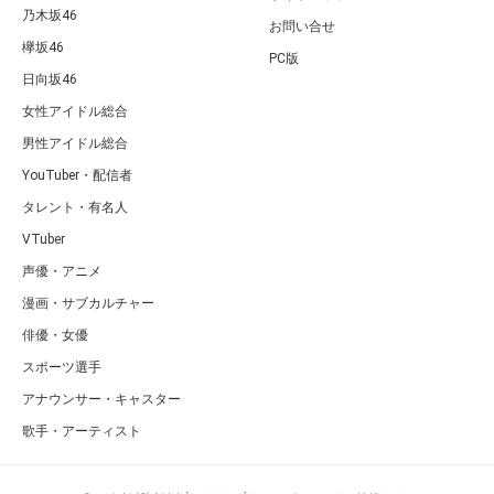
乃木坂46
お問い合せ
欅坂46
PC版
日向坂46
女性アイドル総合
男性アイドル総合
YouTuber・配信者
タレント・有名人
VTuber
声優・アニメ
漫画・サブカルチャー
俳優・女優
スポーツ選手
アナウンサー・キャスター
歌手・アーティスト