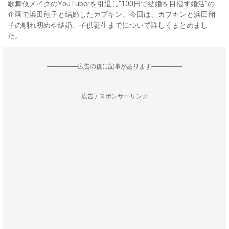
歌舞伎メイクのYouTuberを引退し“100日で結婚を目指す婚活”の
企画で浜田翔子と結婚したカブキン。今回は、カブキンと浜田翔
子の馴れ初めや結婚、子供誕生までについて詳しくまとめまし
た。
--------------------広告の後に記事があります--------------------
広告 / スポンサーリンク