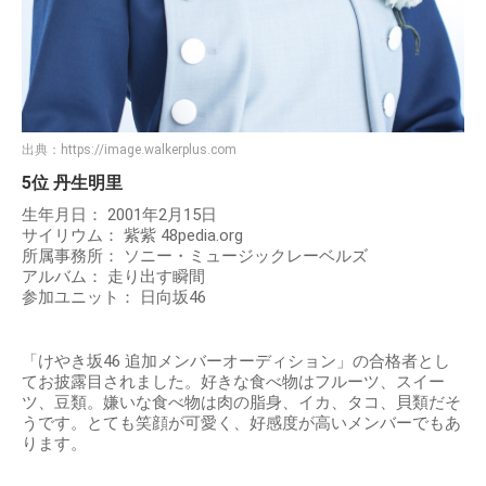
出典：
https://image.walkerplus.com
5位 丹生明里
生年月日： 2001年2月15日
サイリウム： 紫紫 48pedia.org
所属事務所： ソニー・ミュージックレーベルズ
アルバム： 走り出す瞬間
参加ユニット： 日向坂46
「けやき坂46 追加メンバーオーディション」の合格者とし
てお披露目されました。好きな食べ物はフルーツ、スイー
ツ、豆類。嫌いな食べ物は肉の脂身、イカ、タコ、貝類だそ
うです。とても笑顔が可愛く、好感度が高いメンバーでもあ
ります。