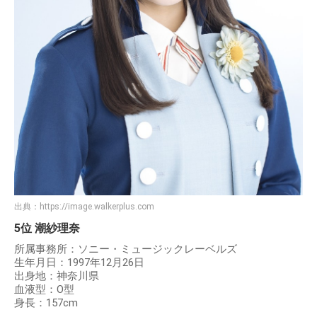
出典：
https://image.walkerplus.com
5位 潮紗理奈
所属事務所：ソニー・ミュージックレーベルズ
生年月日：1997年12月26日
出身地：神奈川県
血液型：O型
身長：157cm