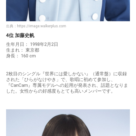
出典：
https://image.walkerplus.com
4位 加藤史帆
生年月日： 1998年2月2日
生まれ： 東京都
身長： 160 cm
2枚目のシングル『世界には愛しかない』（通常盤）に収録
された「ひらがなけやき」で、歌唱に初めて参加し、
『CanCam』専属モデルへの起用が発表され、話題となりま
した。女性からの好感度もとても高いメンバーです。