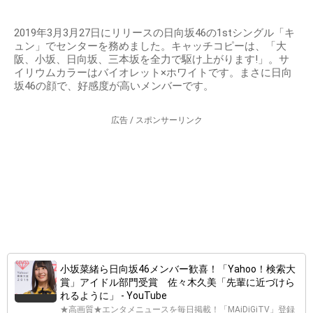
2019年3月3月27日にリリースの日向坂46の1stシングル「キ
ュン」でセンターを務めました。キャッチコピーは、「大
阪、小坂、日向坂、三本坂を全力で駆け上がります!」。サ
イリウムカラーはバイオレット×ホワイトです。まさに日向
坂46の顔で、好感度が高いメンバーです。
広告 / スポンサーリンク
小坂菜緒ら日向坂46メンバー歓喜！「Yahoo！検索大
賞」アイドル部門受賞 佐々木久美「先輩に近づけら
れるように」 - YouTube
★高画質★エンタメニュースを毎日掲載！「MAiDiGiTV」登録