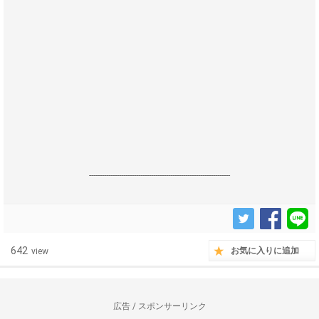
------------------------------------------------------------------
642
お気に入りに追加
view
広告 / スポンサーリンク