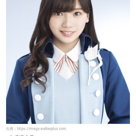
出典：
https://image.walkerplus.com