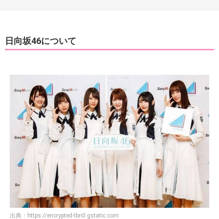
日向坂46について
出典：
https://encrypted-tbn0.gstatic.com