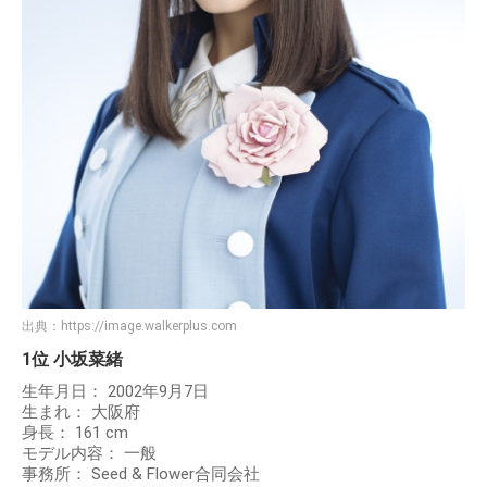
出典：
https://image.walkerplus.com
1位 小坂菜緒
生年月日： 2002年9月7日
生まれ： 大阪府
身長： 161 cm
モデル内容： 一般
事務所： Seed & Flower合同会社