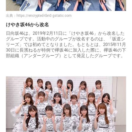
出典：
https://encrypted-tbn0.gstatic.com
けやき坂46から改名
日向坂46は、2019年2月11日に「けやき坂46」から改名した
グループです。活動中のグループが改名するのは、「坂道シ
リーズ」では初めてとなりました。もともとは、2015年11月
30日に長濱ねるが特例で欅坂46に加入した際に、欅坂46の下
部組織（アンダーグループ）として発足したグループです。