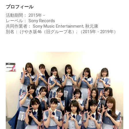
プロフィール
活動期間： 2015年 -
レーベル： Sony Records
共同作業者： Sony Music Entertainment; 秋元康
別名： けやき坂46（旧グループ名）; （2015年 - 2019年）