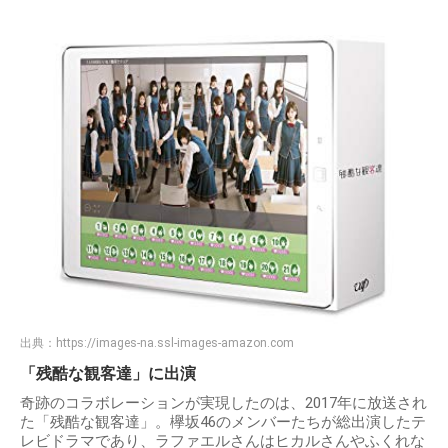
出典：
https://images-na.ssl-images-amazon.com
「残酷な観客達」に出演
奇跡のコラボレーションが実現したのは、2017年に放送され
た「残酷な観客達」。欅坂46のメンバーたちが総出演したテ
レビドラマであり、ラファエルさんはヒカルさんやふくれな