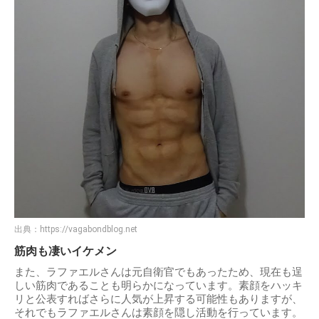
出典：
https://vagabondblog.net
筋肉も凄いイケメン
また、ラファエルさんは元自衛官でもあったため、現在も逞
しい筋肉であることも明らかになっています。素顔をハッキ
リと公表すればさらに人気が上昇する可能性もありますが、
それでもラファエルさんは素顔を隠し活動を行っています。