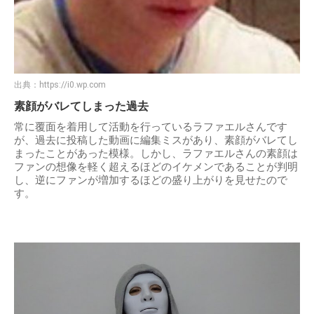
出典：
https://i0.wp.com
素顔がバレてしまった過去
常に覆面を着用して活動を行っているラファエルさんです
が、過去に投稿した動画に編集ミスがあり、素顔がバレてし
まったことがあった模様。しかし、ラファエルさんの素顔は
ファンの想像を軽く超えるほどのイケメンであることが判明
し、逆にファンが増加するほどの盛り上がりを見せたので
す。