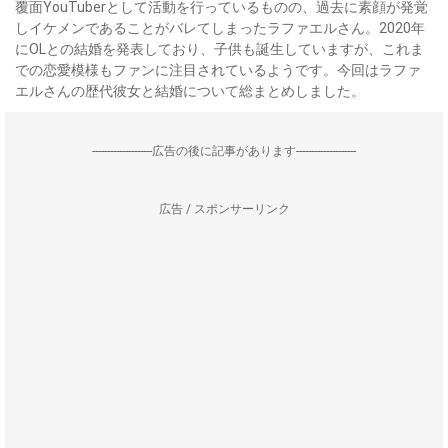
覆面YouTuberとして活動を行っているものの、過去に素顔が発覚
しイケメンであることがバレてしまったラファエルさん。2020年
にOLとの結婚を発表しており、子供も誕生していますが、これま
での恋愛模様もファンに注目されているようです。今回はラファ
エルさんの歴代彼女と結婚について総まとめしました。
--------------------広告の後に記事があります--------------------
広告 / スポンサーリンク