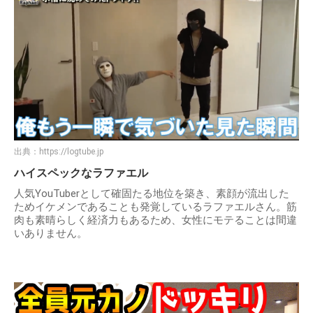
出典：
https://logtube.jp
ハイスペックなラファエル
人気YouTuberとして確固たる地位を築き、素顔が流出した
ためイケメンであることも発覚しているラファエルさん。筋
肉も素晴らしく経済力もあるため、女性にモテることは間違
いありません。