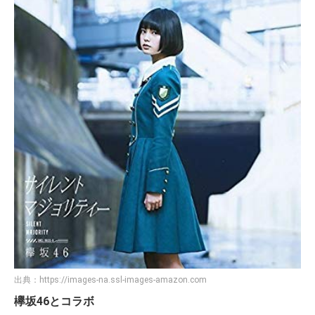
出典：
https://images-na.ssl-images-amazon.com
欅坂46とコラボ