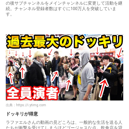
の後サブチャンネルをメインチャンネルに変更して活動を継
続。チャンネル登録者数はすぐに100万人を突破していま
す。
出典：
https://i.ytimg.com
ドッキリが得意
ラファエルさんの動画の見どころは、一般的な生活を送る人
たちが衝撃を受けてしまうほどゴージャスな点。飲食店を貸