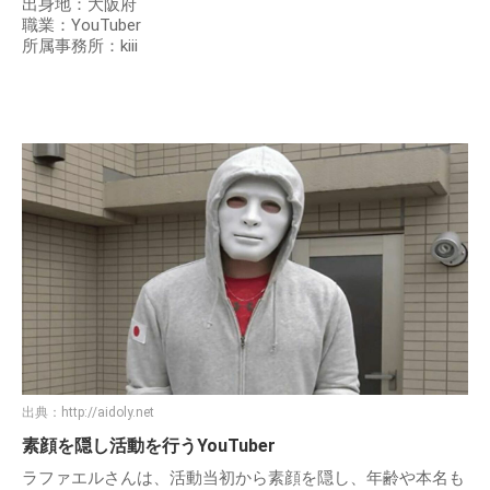
出身地：大阪府
職業：YouTuber
所属事務所：kiii
出典：
http://aidoly.net
素顔を隠し活動を行うYouTuber
ラファエルさんは、活動当初から素顔を隠し、年齢や本名も