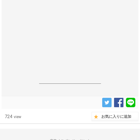
------------------------------------------------------------------
724
お気に入りに追加
view