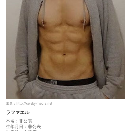
出典：
http://celeby-media.net
ラファエル
本名：非公表
生年月日：非公表