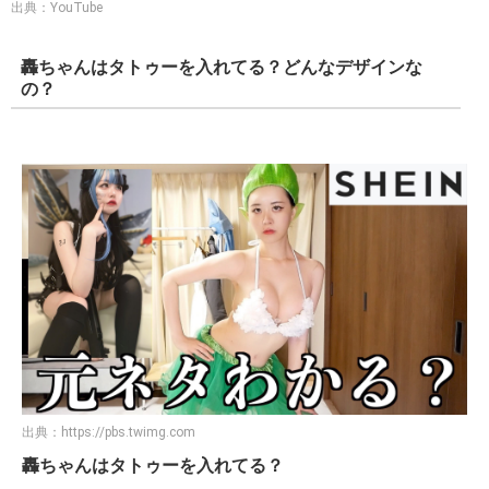
出典：YouTube
轟ちゃんはタトゥーを入れてる？どんなデザインな
の？
出典：
https://pbs.twimg.com
轟ちゃんはタトゥーを入れてる？