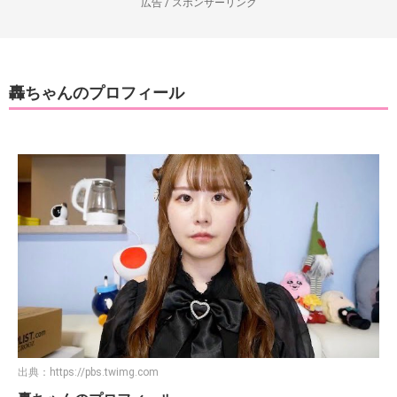
広告 / スポンサーリンク
轟ちゃんのプロフィール
出典：
https://pbs.twimg.com