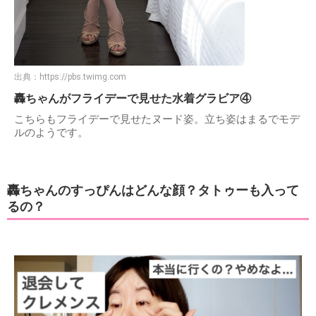
出典：
https://pbs.twimg.com
轟ちゃんがフライデーで見せた水着グラビア④
こちらもフライデーで見せたヌード姿。立ち姿はまるでモデ
ルのようです。
轟ちゃんのすっぴんはどんな顔？タトゥーも入って
るの？