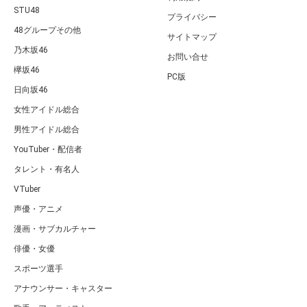
STU48
プライバシー
48グループその他
サイトマップ
乃木坂46
お問い合せ
欅坂46
PC版
日向坂46
女性アイドル総合
男性アイドル総合
YouTuber・配信者
タレント・有名人
VTuber
声優・アニメ
漫画・サブカルチャー
俳優・女優
スポーツ選手
アナウンサー・キャスター