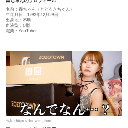
轟ちゃんのプロフィール
名前：轟ちゃん（とどろきちゃん）
生年月日：1992年12月29日
出身地：不明
血液型：O型
職業：YouTuber
出典：
https://pbs.twimg.com