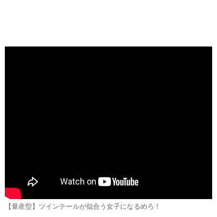
【量産型】ツインテールが似合う女子になるめろ！