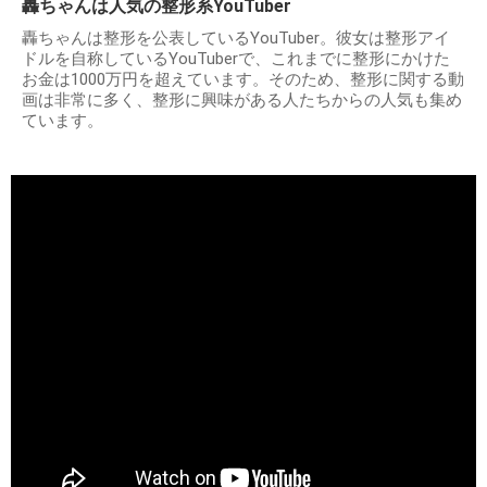
轟ちゃんは人気の整形系YouTuber
轟ちゃんは整形を公表しているYouTuber。彼女は整形アイ
ドルを自称しているYouTuberで、これまでに整形にかけた
お金は1000万円を超えています。そのため、整形に関する動
画は非常に多く、整形に興味がある人たちからの人気も集め
ています。