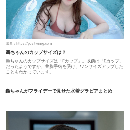
出典：
https://pbs.twimg.com
轟ちゃんのカップサイズは？
轟ちゃんのカップサイズは「Fカップ」。以前は「Eカップ」
だったようですが、豊胸手術を受け、ワンサイズアップした
こともわかっています。
轟ちゃんがフライデーで見せた水着グラビアまとめ