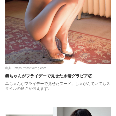
出典：
https://pbs.twimg.com
轟ちゃんがフライデーで見せた水着グラビア③
轟ちゃんがフライデーで見せたヌード。しゃがんでいてもス
タイルの良さが伺えます。