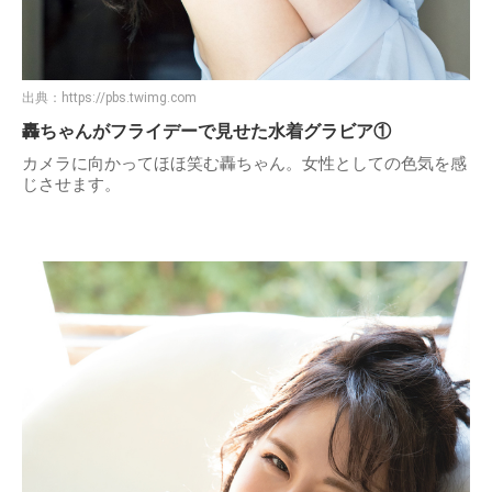
出典：
https://pbs.twimg.com
轟ちゃんがフライデーで見せた水着グラビア①
カメラに向かってほほ笑む轟ちゃん。女性としての色気を感
じさせます。