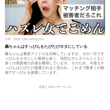
出典：
https://pbs.twimg.com
轟ちゃんはすっぴんをたびたびネタにしている
轟ちゃんは整形アイドルを自称していますが、その一方です
っぴんをネタにした動画も多く、強烈なサムネイルとともに
多くの視聴者の共感を獲得しています。そのため、今後もす
っぴんはたびたび披露されると思われ、これまで数多くの動
画ですっぴんを披露しています。
広告 / スポンサーリンク