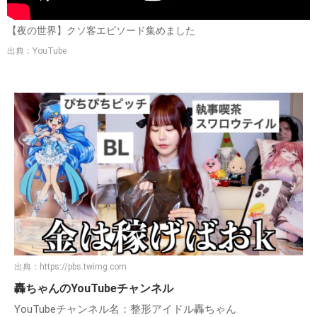
【夜の世界】クソ客エピソード集めました
出典：YouTube
出典：
https://pbs.twimg.com
轟ちゃんのYouTubeチャンネル
YouTubeチャンネル名：整形アイドル轟ちゃん