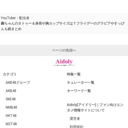
YouTuber・配信者
轟ちゃんのタトゥー＆身長や胸カップサイズは？フライデーのグラビアやすっぴ
んも総まとめ
ページの先頭へ
カテゴリ
特集一覧
AKB48グループ
キュレーター一覧
AKB48
キーワード一覧
SKE48
Aidoly[アイドリー]｜ファン向けエン
NMB48
タメ情報サイトについて
HKT48
運営者
NGT48
利用規約