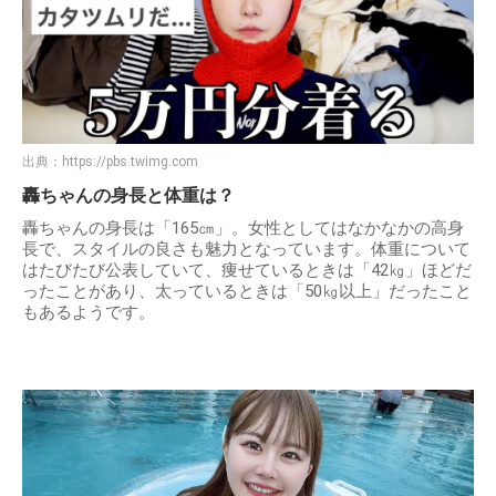
出典：
https://pbs.twimg.com
轟ちゃんの身長と体重は？
轟ちゃんの身長は「165㎝」。女性としてはなかなかの高身
長で、スタイルの良さも魅力となっています。体重について
はたびたび公表していて、痩せているときは「42㎏」ほどだ
ったことがあり、太っているときは「50㎏以上」だったこと
もあるようです。