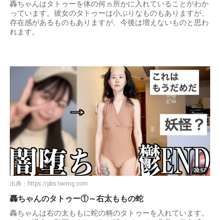
轟ちゃんはタトゥーを体の何ヵ所かに入れていることがわか
っています。彼女のタトゥーは小ぶりなものもありますが、
存在感があるものもありますが、今後は増えないものと思わ
れます。
出典：
https://pbs.twimg.com
轟ちゃんのタトゥー①～右太ももの蛇
轟ちゃんは右の太ももに蛇の柄のタトゥーを入れています。