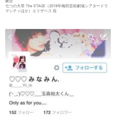
舞台
七つの大罪 The STAGE（2018年梅田芸術劇場シアタードラ
マシティほか）エリザベス 役