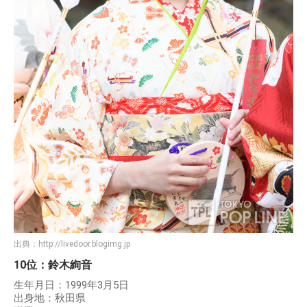
出典：
http://livedoor.blogimg.jp
10位：鈴木絢音
生年月日：1999年3月5日
出身地：秋田県