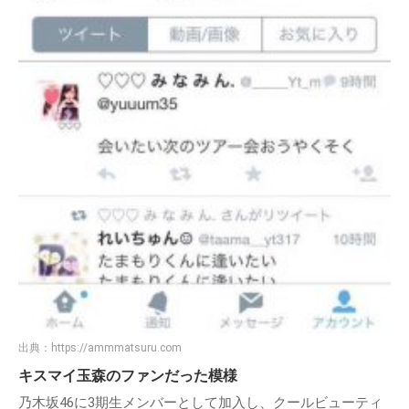
出典：
https://ammmatsuru.com
キスマイ玉森のファンだった模様
乃木坂46に3期生メンバーとして加入し、クールビューティ