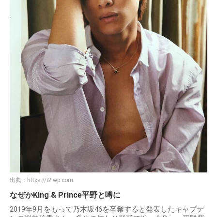
出典：
https://i2.wp.com
なぜかKing & Prince平野と噂に
2019年9月をもって乃木坂46を卒業すると発表したキャプテ