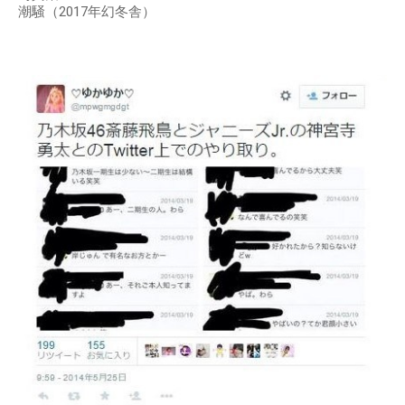
潮騒（2017年幻冬舎）