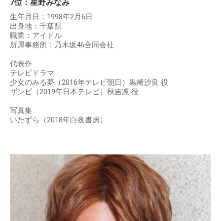
7位：星野みなみ
生年月日：1998年2月6日
出身地：千葉県
職業：アイドル
所属事務所：乃木坂46合同会社
代表作
テレビドラマ
少女のみる夢（2016年テレビ朝日）黒崎沙良 役
ザンビ（2019年日本テレビ）秋吉凛 役
写真集
いたずら（2018年白夜書房）