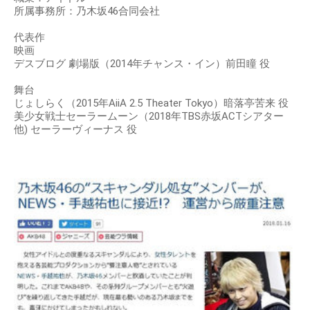
所属事務所：乃木坂46合同会社
代表作
映画
デスブログ 劇場版（2014年チャンス・イン）前田瞳 役
舞台
じょしらく（2015年AiiA 2.5 Theater Tokyo）暗落亭苦来 役
美少女戦士セーラームーン（2018年TBS赤坂ACTシアター
他) セーラーヴィーナス 役