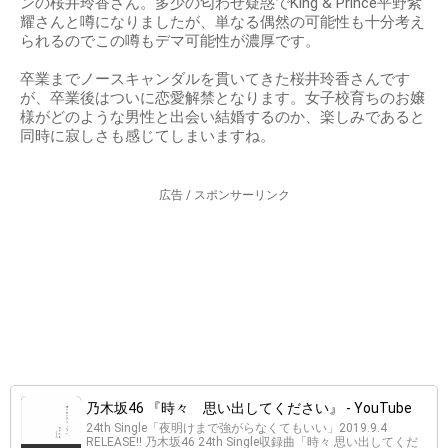
ンの桜井玲香さん。多少の匂わせ疑惑でKing & Prince平野紫
耀さんと噂になりましたが、単なる偶然の可能性も十分考え
られるのでこの噂もデマ可能性が濃厚です。
卒業までノースキャンダルを貫いてきた桜井玲香さんです
が、卒業後はついに恋愛解禁となります。女子校育ちのお嬢
様がどのような男性と出会い結婚するのか、楽しみであると
同時に寂しさも感じてしまいますね。
広告 / スポンサーリンク
乃木坂46 『時々 思い出してください』 - YouTube
24th Single「夜明けまで強がらなくてもいい」2019.9.4
RELEASE!! 乃木坂46 24th Single収録曲「時々 思い出してくだ