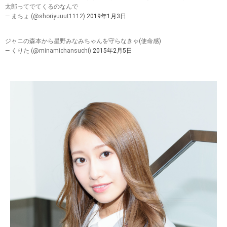
太郎ってでてくるのなんで
— まちょ (@shoriyuuut1112)
2019年1月3日
ジャニの森本から星野みなみちゃんを守らなきゃ(使命感)
— くりた (@minamichansuchi)
2015年2月5日