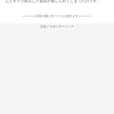
んとギャラ飲みした疑惑が報じられてしまったのです。
-----------------広告の後に次ページに続きます-----------------
広告 / スポンサーリンク