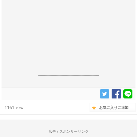
------------------------------------------------------------------
1161
お気に入りに追加
view
広告 / スポンサーリンク