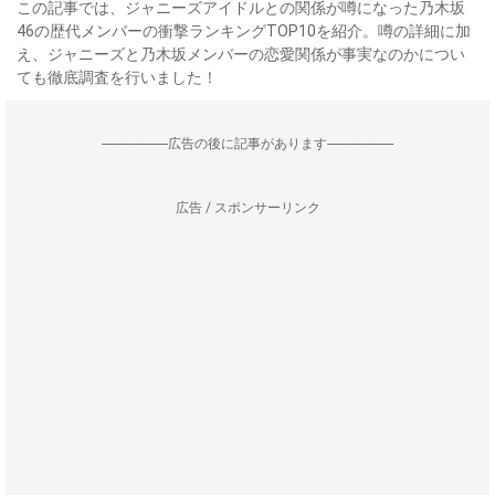
この記事では、ジャニーズアイドルとの関係が噂になった乃木坂
46の歴代メンバーの衝撃ランキングTOP10を紹介。噂の詳細に加
え、ジャニーズと乃木坂メンバーの恋愛関係が事実なのかについ
ても徹底調査を行いました！
--------------------広告の後に記事があります--------------------
広告 / スポンサーリンク