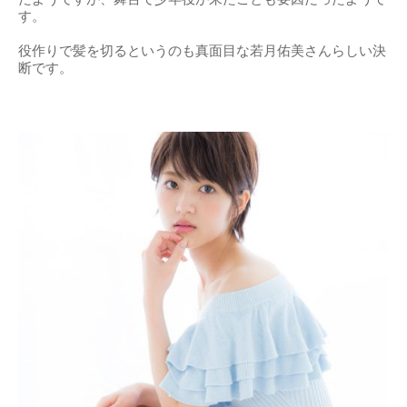
す。
役作りで髪を切るというのも真面目な若月佑美さんらしい決
断です。