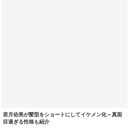
若月佑美が髪型をショートにしてイケメン化～真面
目過ぎる性格も紹介