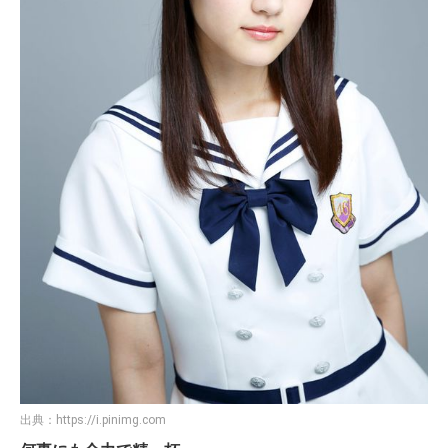
出典：
https://i.pinimg.com