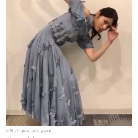
出典：
https://i.pinimg.com