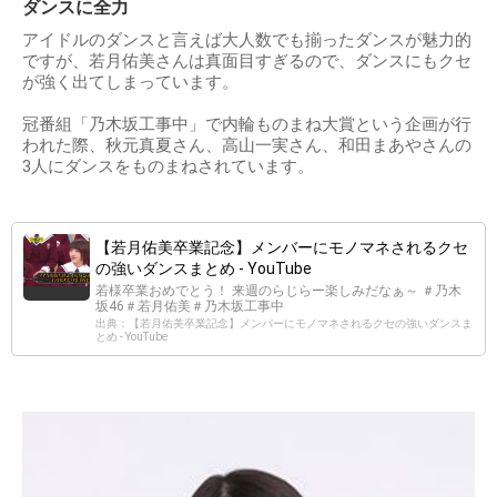
ダンスに全力
アイドルのダンスと言えば大人数でも揃ったダンスが魅力的
ですが、若月佑美さんは真面目すぎるので、ダンスにもクセ
が強く出てしまっています。
冠番組「乃木坂工事中」で内輪ものまね大賞という企画が行
われた際、秋元真夏さん、高山一実さん、和田まあやさんの
3人にダンスをものまねされています。
【若月佑美卒業記念】メンバーにモノマネされるクセ
の強いダンスまとめ - YouTube
若様卒業おめでとう！ 来週のらじらー楽しみだなぁ～ ＃乃木
坂46＃若月佑美＃乃木坂工事中
出典：【若月佑美卒業記念】メンバーにモノマネされるクセの強いダンスま
とめ - YouTube