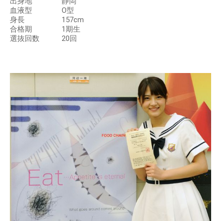
出身地 静岡
血液型 O型
身長 157cm
合格期 1期生
選抜回数 20回