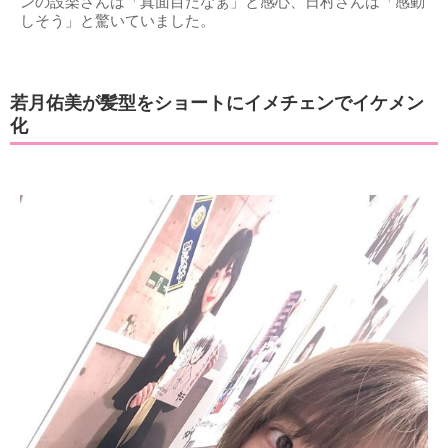
ンの設楽さんは「真面目だなぁ」と感心、日村さんは「感動
しそう」と驚いていました。
若月佑美が髪型をショートにイメチェンでイケメン
化