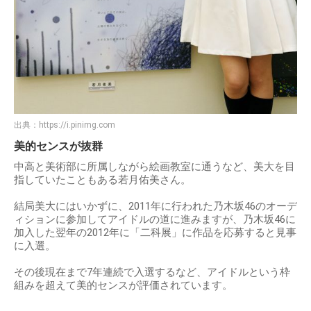
出典：
https://i.pinimg.com
美的センスが抜群
中高と美術部に所属しながら絵画教室に通うなど、美大を目
指していたこともある若月佑美さん。
結局美大にはいかずに、2011年に行われた乃木坂46のオーデ
ィションに参加してアイドルの道に進みますが、乃木坂46に
加入した翌年の2012年に「二科展」に作品を応募すると見事
に入選。
その後現在まで7年連続で入選するなど、アイドルという枠
組みを超えて美的センスが評価されています。