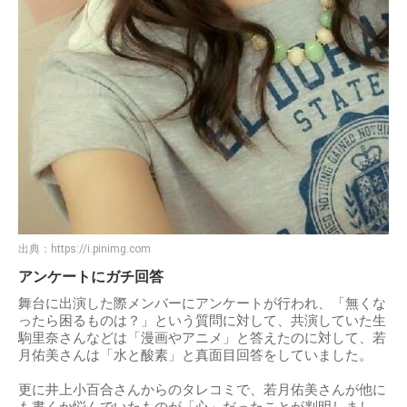
出典：
https://i.pinimg.com
アンケートにガチ回答
舞台に出演した際メンバーにアンケートが行われ、「無くな
ったら困るものは？」という質問に対して、共演していた生
駒里奈さんなどは「漫画やアニメ」と答えたのに対して、若
月佑美さんは「水と酸素」と真面目回答をしていました。
更に井上小百合さんからのタレコミで、若月佑美さんが他に
も書くか悩んでいたものが「心」だったことが判明しまし