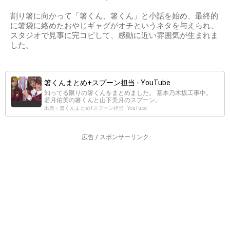
割り箸に向かって「箸くん、箸くん」と小話を始め、最終的
に箸袋に絡めたおやじギャグがオチというネタを与えられ、
スタジオで見事に完コピして、感動に近い雰囲気が生まれま
した。
箸くんまとめ+スプーン担当 - YouTube
知ってる限りの箸くんをまとめました。 基本乃木坂工事中。
若月佑美の箸くんと山下美月のスプーン。
出典：箸くんまとめ+スプーン担当 - YouTube
広告 / スポンサーリンク