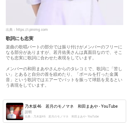
出典：
https://i.pinimg.com
歌詞にも忠実
楽曲の歌唱パートの部分では振り付けがメンバーのフリーに
なる部分がありますが、若月佑美さんは真面目なので、そこ
でも忠実に歌詞に合わせた表現をしています。
メンバーの和田まあやさんからのタレコミで、歌詞に「苦し
い」とあると自分の首を絞めたり、「ボールを打った金属
音」という歌詞ではエアーでバットを振って球筋を見るとい
う表現をしています。
乃木坂46 若月のモノマネ 和田まあや - YouTube
説明
出典：乃木坂46 若月のモノマネ 和田まあや - YouTube