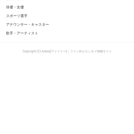
俳優・女優
スポーツ選手
アナウンサー・キャスター
歌手・アーティスト
Copyright (C) Aidoly[アイドリー]｜ファン向けエンタメ情報サイト