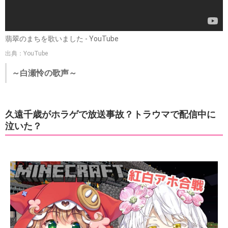
翡翠のまちを歌いました - YouTube
出典：YouTube
～白瀬怜の歌声～
久遠千歳がホラゲで放送事故？トラウマで配信中に
泣いた？