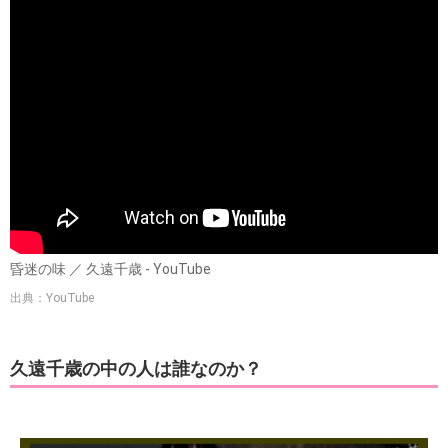
昏迷の味 ／ 久遠千歳 - YouTube
出典：YouTube
久遠千歳の中の人は誰なのか？