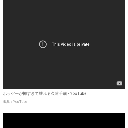
ホラゲーが怖すぎて壊れる久遠千歳 - YouTube
出典：YouTube