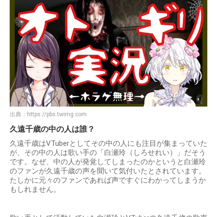
出典：
https://pbs.twimg.com
久遠千歳の中の人は誰？
久遠千歳はVTuberとしてその中の人にも注目が集まっていた
が、その中の人は歌い手の「白瀬玲（しろせれい）」だそう
です。なぜ、中の人が発覚してしまったのかというと白瀬玲
のファンが久遠千歳の声を聞いて気付いたとされています。
たしかに元々のファンであれば声ですぐにわかってしまうか
もしれません。