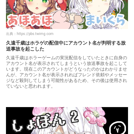
出典：
https://pbs.twimg.com
久遠千歳はホラゲの配信中にアカウント名が判明する放
送事故を起こした
久遠千歳はホラーゲームの実況配信をしていたときに自身の
アカウント名が表示されてしまうという放送事故を起こして
います。現在このアカウントがどうなったのかはわかりませ
んが、アカウント名が表示されればフレンド依頼やメッセー
ジなど殺到してしまう可能性があるため、その後は使用され
ていないと思われます。