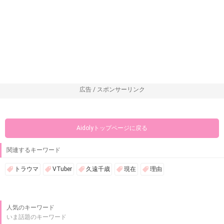
広告 / スポンサーリンク
Aidolyトップページに戻る
関連するキーワード
トラウマ
VTuber
久遠千歳
現在
理由
人気のキーワード
いま話題のキーワード