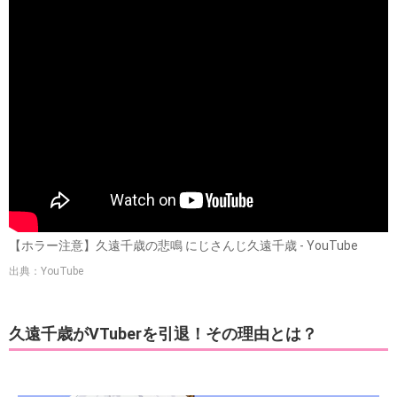
【ホラー注意】久遠千歳の悲鳴 にじさんじ久遠千歳 - YouTube
出典：YouTube
久遠千歳がVTuberを引退！その理由とは？