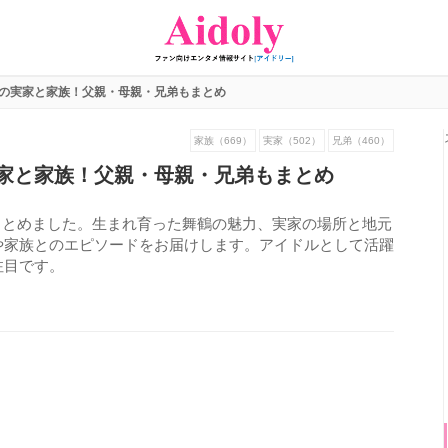
の実家と家族！父親・母親・兄弟もまとめ
家族（669）
実家（502）
兄弟（460）
家と家族！父親・母親・兄弟もまとめ
まとめました。生まれ育った舞鶴の魅力、実家の場所と地元
や家族とのエピソードをお届けします。アイドルとして活躍
注目です。
759
view