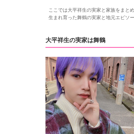
ここでは大平祥生の実家と家族をまと
生まれ育った舞鶴の実家と地元エピソ
大平祥生の実家は舞鶴