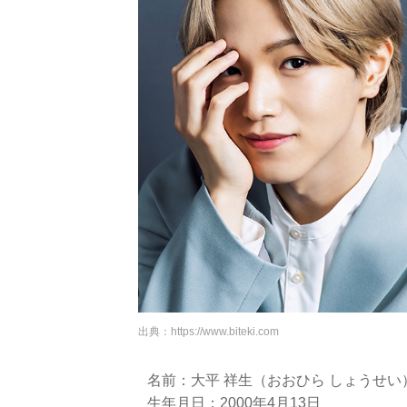
出典：
https://www.biteki.com
名前：大平 祥生（おおひら しょうせい
生年月日：2000年4月13日