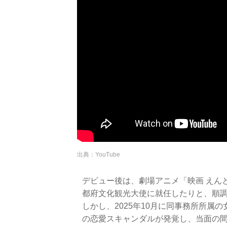
出典：YouTube
デビュー後は、劇場アニメ「映画 えん
都府文化観光大使に就任したりと、順
しかし、2025年10月に同事務所所属
の恋愛スキャンダルが発覚し、当面の