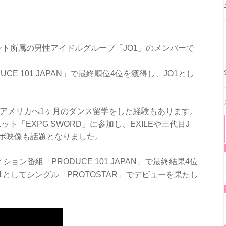
ント所属の男性アイドルグループ「JO1」のメンバーで
E 101 JAPAN」で最終順位4位を獲得し、JO1とし
でアメリカへ1ヶ月のダンス留学をした経験もあります。
ット「EXPG SWORD」に参加し、EXILEや三代目J
コラボ映像も話題となりました。
ョン番組「PRODUCE 101 JAPAN」で最終結果4位
O1としてシングル「PROTOSTAR」でデビューを果たし