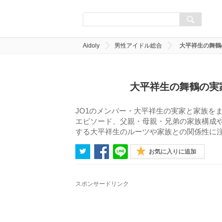
Aidoly
男性アイドル総合
大平祥生の舞鶴
大平祥生の舞鶴の実
JO1のメンバー・大平祥生の実家と家族を
エピソード、父親・母親・兄弟の家族構成
する大平祥生のルーツや家族との関係性に
お気に入りに追加
スポンサードリンク