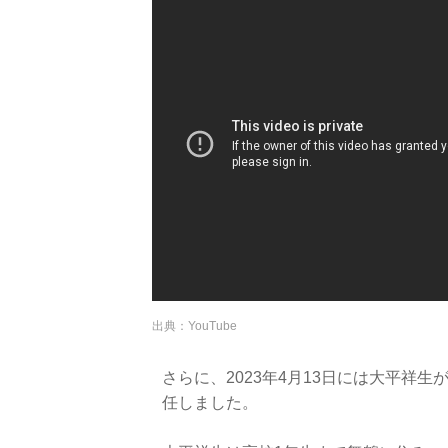
出典：YouTube
さらに、2023年4月13日には大平祥
任しました。