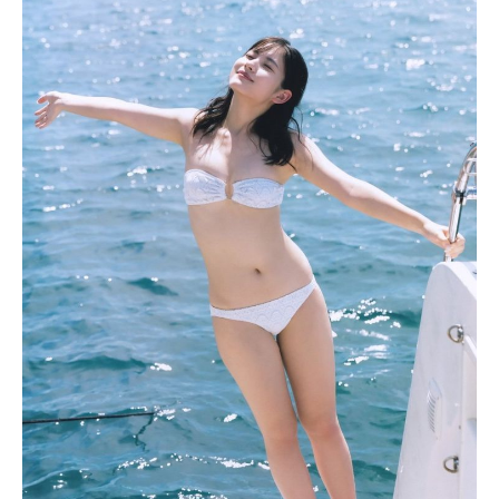
北川莉央は自身のカップサイズを公表していません。そのた
め、ハッキリとしたサイズはわかりませんが、その見た目か
らおそらく「Dカップ」ほどではないかと見られています。
北川莉央の水着姿まとめ