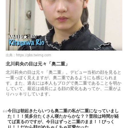
現在はメイクや成長による顔の変化もあるため、デビュー当
時と比べて見た目の違いは感じますが、それでも整形といっ
た印象はありません。
出典：
https://pbs.twimg.com