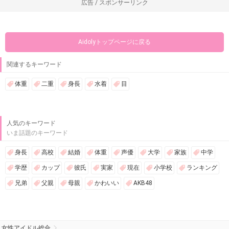
広告 / スポンサーリンク
Aidolyトップページに戻る
関連するキーワード
体重
二重
身長
水着
目