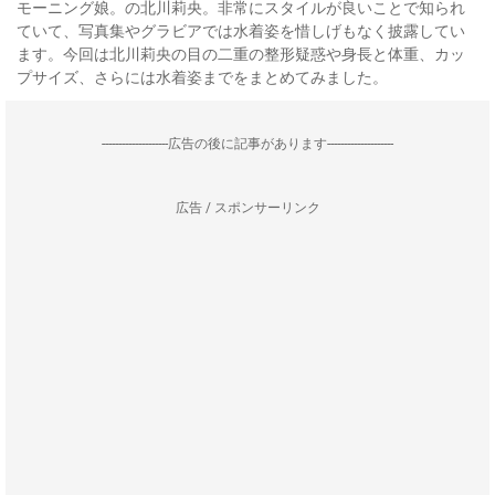
モーニング娘。の北川莉央。非常にスタイルが良いことで知られ
ていて、写真集やグラビアでは水着姿を惜しげもなく披露してい
ます。今回は北川莉央の目の二重の整形疑惑や身長と体重、カッ
プサイズ、さらには水着姿までをまとめてみました。
--------------------広告の後に記事があります--------------------
広告 / スポンサーリンク