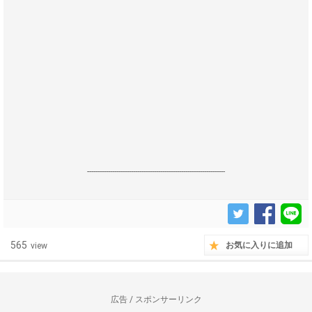
------------------------------------------------------------------
565
お気に入りに追加
view
広告 / スポンサーリンク