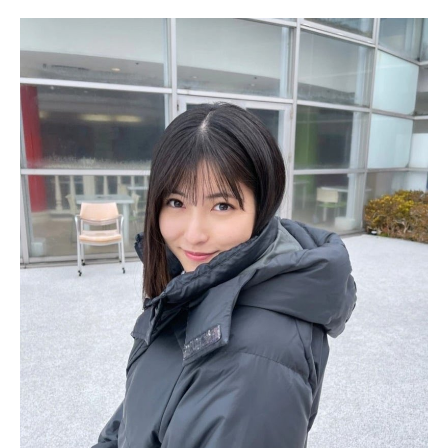
います。
現在は20歳になったことでより一層大人の魅力を感じさせる
ものとなっていて、今後もスタイルを活かした活動は多いと
思われます。
北川莉央のかわいい目の二重は整形？身長と体重、
カップサイズは？水着姿も紹介