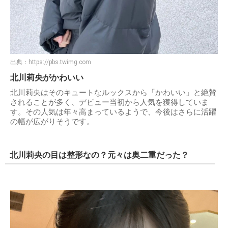
出典：
https://pbs.twimg.com
北川莉央がかわいい
北川莉央はそのキュートなルックスから「かわいい」と絶賛