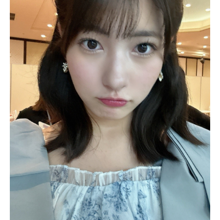
されることが多く、デビュー当初から人気を獲得していま
す。その人気は年々高まっているようで、今後はさらに活躍
の幅が広がりそうです。
北川莉央の目は整形なの？元々は奥二重だった？