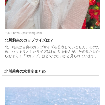
出典：
https://pbs.twimg.com
北川莉央のカップサイズは？