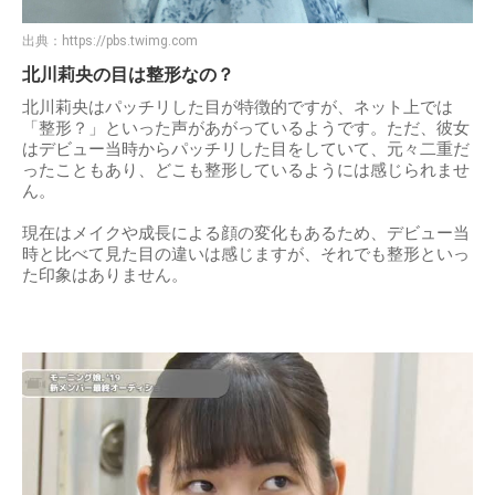
出典：
https://pbs.twimg.com
北川莉央の目は整形なの？
北川莉央はパッチリした目が特徴的ですが、ネット上では
「整形？」といった声があがっているようです。ただ、彼女
はデビュー当時からパッチリした目をしていて、元々二重だ
ったこともあり、どこも整形しているようには感じられませ
ん。