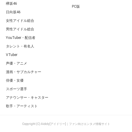
欅坂46
PC版
日向坂46
女性アイドル総合
男性アイドル総合
YouTuber・配信者
タレント・有名人
VTuber
声優・アニメ
漫画・サブカルチャー
俳優・女優
スポーツ選手
アナウンサー・キャスター
歌手・アーティスト
Copyright (C) Aidoly[アイドリー]｜ファン向けエンタメ情報サイト