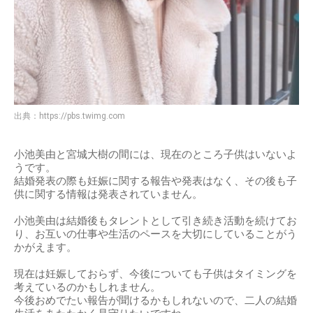
出典：
https://pbs.twimg.com
小池美由と宮城大樹の間には、現在のところ子供はいないよ
うです。
結婚発表の際も妊娠に関する報告や発表はなく、その後も子
供に関する情報は発表されていません。
小池美由は結婚後もタレントとして引き続き活動を続けてお
り、お互いの仕事や生活のペースを大切にしていることがう
かがえます。
現在は妊娠しておらず、今後についても子供はタイミングを
考えているのかもしれません。
今後おめでたい報告が聞けるかもしれないので、二人の結婚