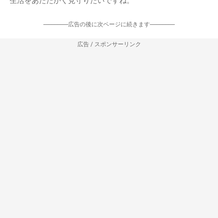
生活をあたたかく見守りたいですね。
-----------------広告の後に次ページに続きます-----------------
広告 / スポンサーリンク