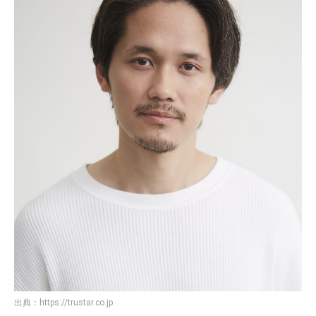
出典：
https://trustar.co.jp