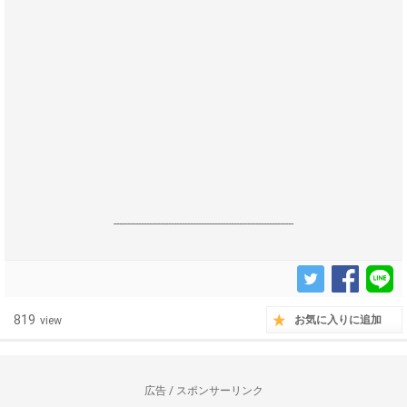
------------------------------------------------------------------
819
お気に入りに追加
view
広告 / スポンサーリンク