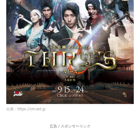
出典：
https://cm-ent.jp
広告 / スポンサーリンク