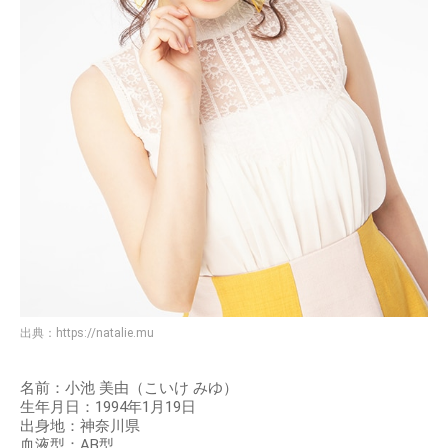
出典：
https://natalie.mu
名前：小池 美由（こいけ みゆ）
生年月日：1994年1月19日
出身地：神奈川県
血液型：AB型