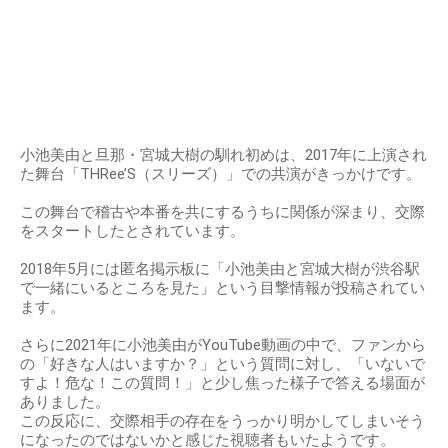
小池美由と旦那・宮城大樹の馴れ初めは、2017年に上演され
た舞台「THRee’S（スリーズ）」での共演がきっかけです。
この舞台で稽古や本番を共にするうちに関係が深まり、交際
をスタートしたとされています。
2018年5月には匿名掲示板に「小池美由と宮城大樹が渋谷駅
で一緒にいるところを見た」という目撃情報が投稿されてい
ます。
さらに2021年に小池美由がYouTube動画の中で、ファンから
の「好きな人はいますか？」という質問に対し、「いないで
すよ！危な！この質問！」と少し焦った様子で答える場面が
ありました。
この反応に、交際相手の存在をうっかり明かしてしまいそう
になったのではないかと感じた視聴者もいたようです。