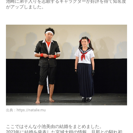
池崎に弟子入りを志願するキャラクターが好評を得て知名度
がアップしました。
出典：
https://natalie.mu
ここではそんな小池美由の結婚をまとめました。
2023年に結婚を発表した宮城大樹の情報、旦那との馴れ初