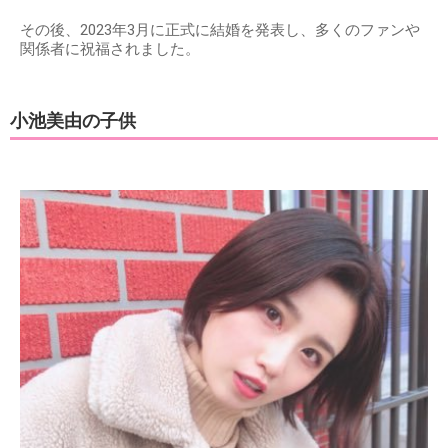
その後、2023年3月に正式に結婚を発表し、多くのファンや
関係者に祝福されました。
小池美由の子供