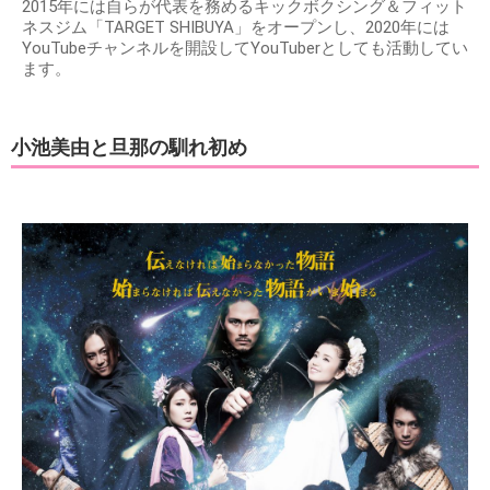
2015年には自らが代表を務めるキックボクシング＆フィット
ネスジム「TARGET SHIBUYA」をオープンし、2020年には
YouTubeチャンネルを開設してYouTuberとしても活動してい
ます。
小池美由と旦那の馴れ初め