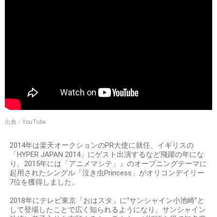
出典：YouTube
2014年は楽天オークションのPR大使に就任、イギリスの
「HYPER JAPAN 2014」にゲスト出演するなど飛躍の年にな
り、2015年には「アニメマシテ」』のオープニングテーマに
起用されたシングル「泣き虫Princess」がオリコンデイリー
7位を獲得しました。
2018年にテレビ東京「おはスタ」に“サンシャイン小池崎”と
して登場したことで広く知られるようになり、サンシャイン