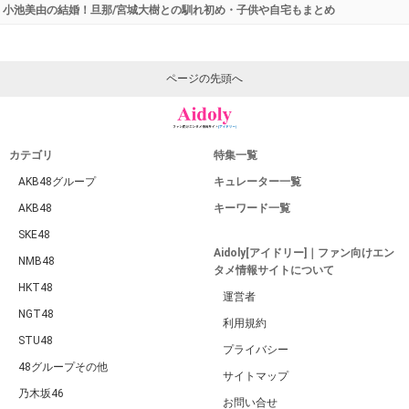
小池美由の結婚！旦那/宮城大樹との馴れ初め・子供や自宅もまとめ
ページの先頭へ
カテゴリ
特集一覧
AKB48グループ
キュレーター一覧
AKB48
キーワード一覧
SKE48
Aidoly[アイドリー]｜ファン向けエン
NMB48
タメ情報サイトについて
HKT48
運営者
NGT48
利用規約
STU48
プライバシー
48グループその他
サイトマップ
乃木坂46
お問い合せ