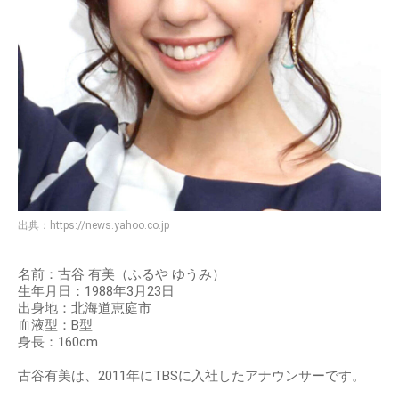
出典：
https://news.yahoo.co.jp
名前：古谷 有美（ふるや ゆうみ）
生年月日：1988年3月23日
出身地：北海道恵庭市
血液型：B型
身長：160cm
古谷有美は、2011年にTBSに入社したアナウンサーです。