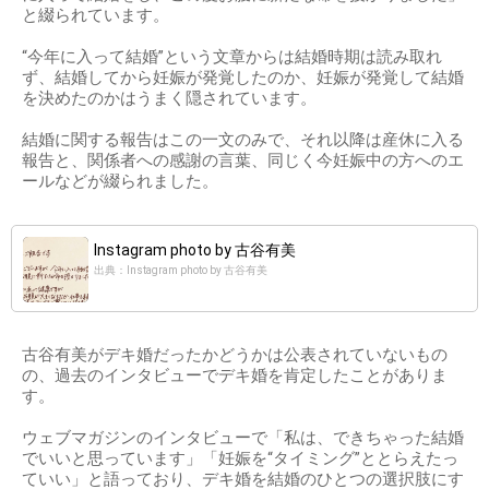
と綴られています。
“今年に入って結婚”という文章からは結婚時期は読み取れ
ず、結婚してから妊娠が発覚したのか、妊娠が発覚して結婚
を決めたのかはうまく隠されています。
結婚に関する報告はこの一文のみで、それ以降は産休に入る
報告と、関係者への感謝の言葉、同じく今妊娠中の方へのエ
ールなどが綴られました。
Instagram photo by 古谷有美
出典：Instagram photo by 古谷有美
古谷有美がデキ婚だったかどうかは公表されていないもの
の、過去のインタビューでデキ婚を肯定したことがありま
す。
ウェブマガジンのインタビューで「私は、できちゃった結婚
でいいと思っています」「妊娠を“タイミング”ととらえたっ
ていい」と語っており、デキ婚を結婚のひとつの選択肢にす