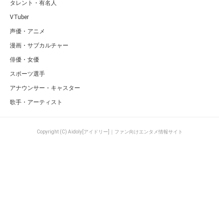
タレント・有名人
VTuber
声優・アニメ
漫画・サブカルチャー
俳優・女優
スポーツ選手
アナウンサー・キャスター
歌手・アーティスト
Copyright (C) Aidoly[アイドリー]｜ファン向けエンタメ情報サイト