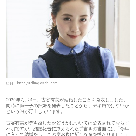
出典：
https://telling.asahi.com
2020年7月24日、古谷有美が結婚したことを発表しました。
同時に第一子の妊娠を発表したことから、デキ婚ではないか
という噂が浮上しています。
古谷有美がデキ婚したかどうかについては公表されておらず
不明ですが、結婚報告に添えられた手書きの書面には「今年
に入って結婚をし、この度お腹に新たな命を授かりました」