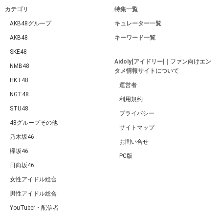
カテゴリ
特集一覧
AKB48グループ
キュレーター一覧
AKB48
キーワード一覧
SKE48
Aidoly[アイドリー]｜ファン向けエン
NMB48
タメ情報サイトについて
HKT48
運営者
NGT48
利用規約
STU48
プライバシー
48グループその他
サイトマップ
乃木坂46
お問い合せ
欅坂46
PC版
日向坂46
女性アイドル総合
男性アイドル総合
YouTuber・配信者