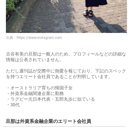
出典：
https://www.instagram.com
古谷有美の旦那は一般人のため、プロフィールなどの詳細な
情報は公表されていません。
ただし週刊誌が交際中に熱愛を報じており、下記のスペック
を持つエリート会社員であることが判明しています。
・オーストラリア育ちの帰国子女
・外資系金融関連企業に勤務
・ラグビー元日本代表・五郎丸歩に似ている
・30代
旦那は外資系金融企業のエリート会社員