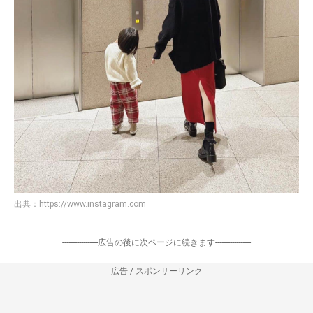
出典：
https://www.instagram.com
-----------------広告の後に次ページに続きます-----------------
広告 / スポンサーリンク