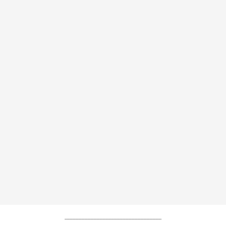
----------------------------------------------------------------