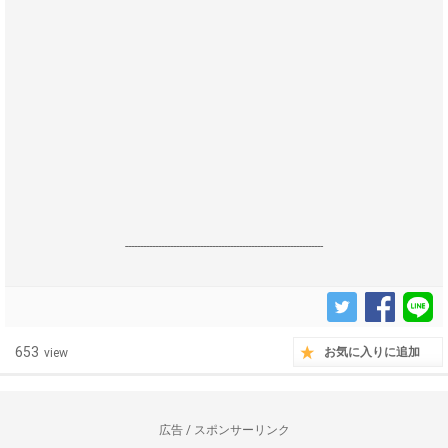
------------------------------------------------------------------
653
お気に入りに追加
view
広告 / スポンサーリンク