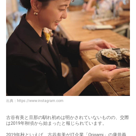
出典：
https://www.instagram.com
古谷有美と旦那の馴れ初めは明かされていないものの、交際
は2019年秋頃から始まったと報じられています。
2019年秋といえば、古谷有美がIT企業「Origami」の康井義