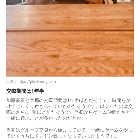
出典：
https://pbs.twimg.com
交際期間は1年半
加藤夏希と旦那の交際期間は1年半ほどだそうで、時間をか
けてじっくり付き合っていたのだそうです。出会ったのは交
際のさらに1年ほど前だそうで、当初からゲーム仲間たちと
一緒に遊ぶことが多かったのだとか。
当初はグループ交際から始まっていて、一緒にゲームをやっ
ていくうちにドンドン親しくなっていったようです。