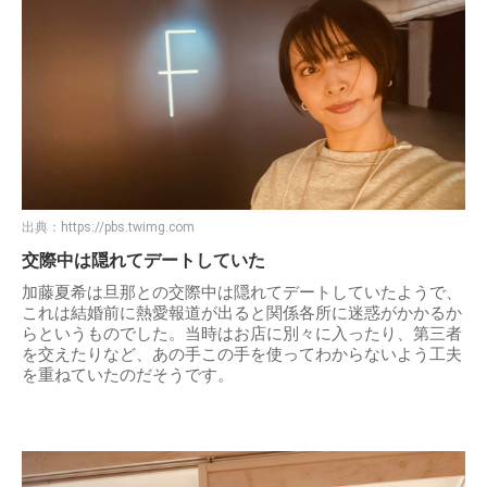
出典：
https://pbs.twimg.com
交際中は隠れてデートしていた
加藤夏希は旦那との交際中は隠れてデートしていたようで、
これは結婚前に熱愛報道が出ると関係各所に迷惑がかかるか
らというものでした。当時はお店に別々に入ったり、第三者
を交えたりなど、あの手この手を使ってわからないよう工夫
を重ねていたのだそうです。