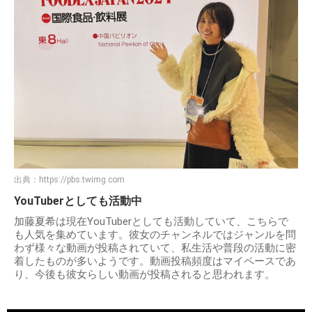
出典：
https://pbs.twimg.com
YouTuberとしても活動中
加藤夏希は現在YouTuberとしても活動していて、こちらで
も人気を集めています。彼女のチャンネルではジャンルを問
わず様々な動画が投稿されていて、私生活や普段の活動に密
着したものが多いようです。動画投稿頻度はマイペースであ
り、今後も彼女らしい動画が投稿されると思われます。