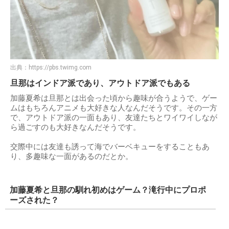
出典：
https://pbs.twimg.com
旦那はインドア派であり、アウトドア派でもある
加藤夏希は旦那とは出会った頃から趣味が合うようで、ゲー
ムはもちろんアニメも大好きな人なんだそうです。その一方
で、アウトドア派の一面もあり、友達たちとワイワイしなが
ら過ごすのも大好きなんだそうです。
交際中には友達も誘って海でバーベキューをすることもあ
り、多趣味な一面があるのだとか。
加藤夏希と旦那の馴れ初めはゲーム？滝行中にプロポ
ーズされた？