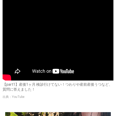
【part1】産後1ヶ月.検診行けてない！つわりや産前産後うつなど、
質問に答えました！
出典：YouTube