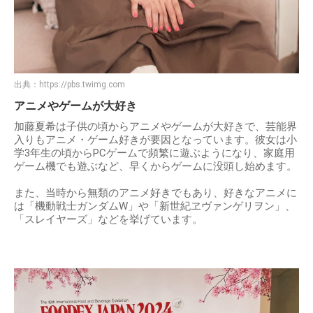
出典：
https://pbs.twimg.com
アニメやゲームが大好き
加藤夏希は子供の頃からアニメやゲームが大好きで、芸能界
入りもアニメ・ゲーム好きが要因となっています。彼女は小
学3年生の頃からPCゲームで頻繁に遊ぶようになり、家庭用
ゲーム機でも遊ぶなど、早くからゲームに没頭し始めます。
また、当時から無類のアニメ好きでもあり、好きなアニメに
は「機動戦士ガンダムW」や「新世紀ヱヴァンゲリヲン」、
「スレイヤーズ」などを挙げています。