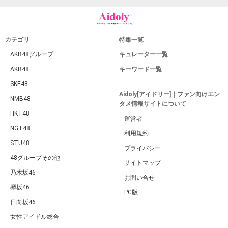
カテゴリ
特集一覧
AKB48グループ
キュレーター一覧
AKB48
キーワード一覧
SKE48
Aidoly[アイドリー]｜ファン向けエン
NMB48
タメ情報サイトについて
HKT48
運営者
NGT48
利用規約
STU48
プライバシー
48グループその他
サイトマップ
乃木坂46
お問い合せ
欅坂46
PC版
日向坂46
女性アイドル総合