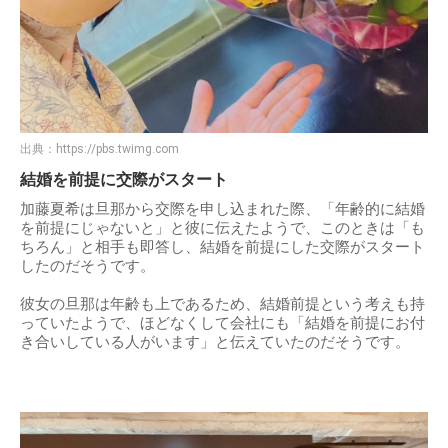
出典：
https://pbs.twimg.com
結婚を前提に交際がスタート
加藤夏希は旦那から交際を申し込まれた際、「年齢的に結婚
を前提にじゃないと」と彼に伝えたようで、このときは「も
ちろん」と相手も即答し、結婚を前提にした交際がスタート
したのだそうです。
彼女の旦那は年齢も上であるため、結婚前提という考えも持
っていたようで、ほどなくして会社にも「結婚を前提にお付
き合いしている人がいます」と伝えていたのだそうです。