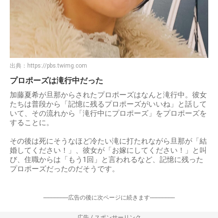
出典：
https://pbs.twimg.com
プロポーズは滝行中だった
加藤夏希が旦那からされたプロポーズはなんと滝行中。彼女
たちは普段から「記憶に残るプロポーズがいいね」と話して
いて、その流れから「滝行中にプロポーズ」をプロポーズを
することに。
その後は死にそうなほど冷たい滝に打たれながら旦那が「結
婚してください！」、彼女が「お嫁にしてください！」と叫
び、住職からは「もう1回」と言われるなど、記憶に残った
プロポーズだったのだそうです。
-----------------広告の後に次ページに続きます-----------------
広告 / スポンサーリンク