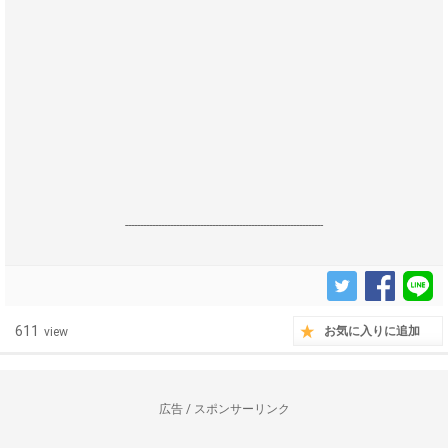
------------------------------------------------------------------
611
お気に入りに追加
view
広告 / スポンサーリンク