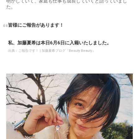
明かしていて、家庭も仕事も成長していくと語っていまし
た。
皆様にご報告があります！
私、加藤夏希は本日6月6日に入籍いたしました。
出典：
ご報告です！ | 加藤夏希ブログ『Beauty Beauty』