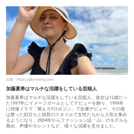
出典：
https://pbs.twimg.com
加藤夏希はマルチな活躍をしている芸能人
加藤夏希はマルチな活躍をしている芸能人。彼女は12歳だっ
た1997年にイメージガールとしてデビューを飾り、1999年
に特撮ドラマ「燃えろ!!ロボコン」で女優デビュー。その後
は整った顔立ちと抜群のスタイルで女性たちから人気を集め
るようになり、2004年からファッション誌「JJ」のモデルも
務め、声優やタレントなど、様々な活躍を見せました。