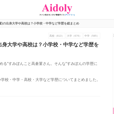
菫)の出身大学や高校は？小学校・中学など学歴を総まとめ
高校（813）
大学（676）
中学（585）
の出身大学や高校は？小学校・中学など学歴を
める‟すみぽんこと高倉菫さん。そんな‟すみぽんの学歴に
小学校・中学・高校・大学など学歴についてまとめました。
920
view