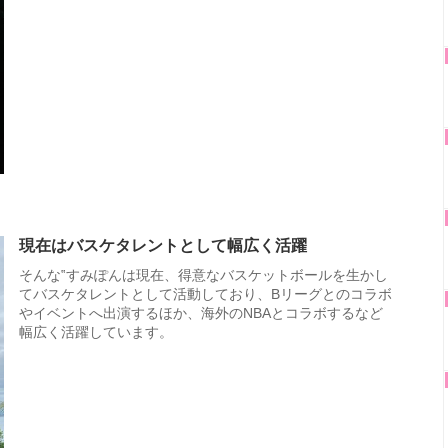
現在はバスケタレントとして幅広く活躍
そんな‟すみぽんは現在、得意なバスケットボールを生かし
てバスケタレントとして活動しており、Bリーグとのコラボ
やイベントへ出演するほか、海外のNBAとコラボするなど
幅広く活躍しています。