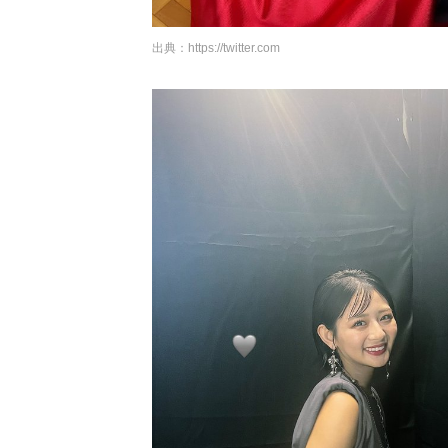
出典：
https://twitter.com