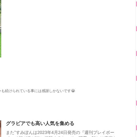
も続けられている事には感謝しかないです😭
グラビアでも高い人気を集める
また‟すみぽんは2023年4月24日発売の『週刊プレイボー