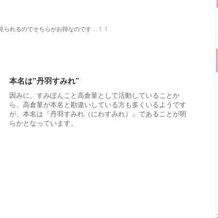
画見られるのでそちらがお得なのです…！！
本名は‟丹羽すみれ”
因みに、すみぽんこと高倉菫として活動していることか
ら、高倉菫が本名と勘違いしている方も多くいるようです
が、本名は『丹羽すみれ（にわすみれ）』であることが明
らかとなっています。