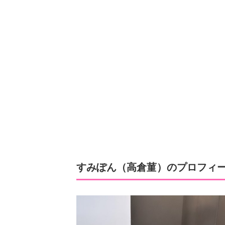
すみぽん（高倉菫）のプロフィ