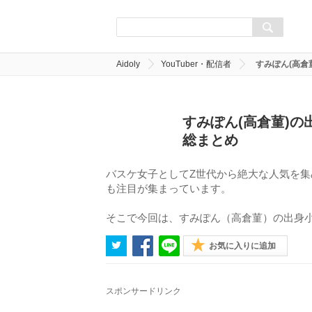
Aidoly
YouTuber・配信者
すみぽん(高倉
すみぽん(高倉菫)
総まとめ
バスケ女子としてZ世代から絶大な人気を集
も注目が集まっています。
そこで今回は、すみぽん（高倉菫）の出身
お気に入りに追加
スポンサードリンク