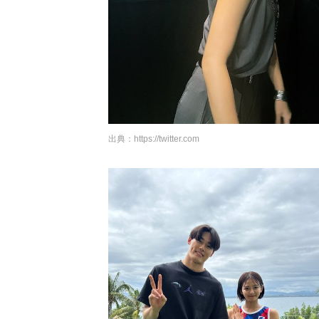
出典：
https://twitter.com