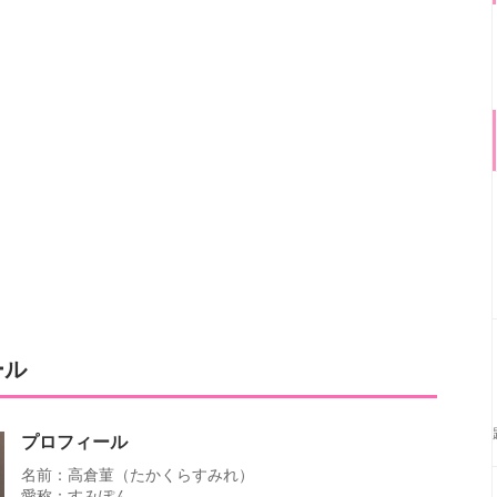
ール
プロフィール
名前：高倉菫（たかくらすみれ）
愛称：すみぽん