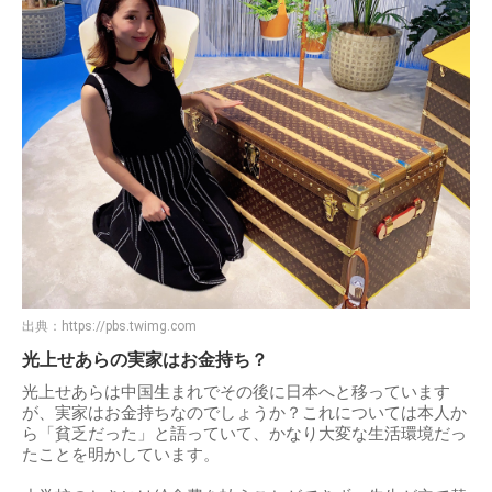
出典：
https://pbs.twimg.com
光上せあらの実家はお金持ち？
光上せあらは中国生まれでその後に日本へと移っています
が、実家はお金持ちなのでしょうか？これについては本人か
ら「貧乏だった」と語っていて、かなり大変な生活環境だっ
たことを明かしています。