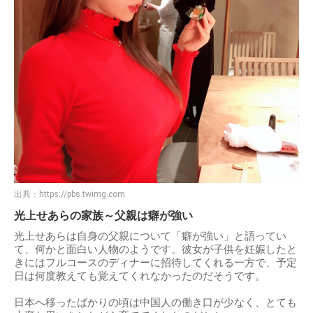
出典：
https://pbs.twimg.com
光上せあらの家族～父親は癖が強い
光上せあらは自身の父親について「癖が強い」と語ってい
て、何かと面白い人物のようです。彼女が子供を妊娠したと
きにはフルコースのディナーに招待してくれる一方で、予定
日は何度教えても覚えてくれなかったのだそうです。
日本へ移ったばかりの頃は中国人の働き口が少なく、とても