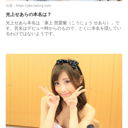
出典：
https://pbs.twimg.com
光上せあらの本名は？
光上せあら本名は「康上 慧愛蘭（こうじょう せあら）」で
す。芸名はデビュー時からのもので、とくに本名を隠してい
るわけではないようです。