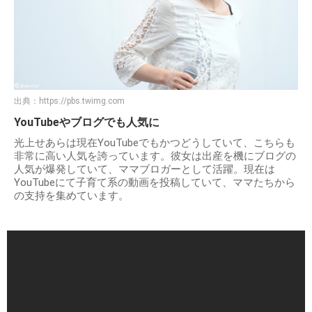
出典：
https://pbs.twimg.com
YouTubeやブログでも人気に
光上せあらは現在YouTubeでもかつどうしていて、こちらも
非常に高い人気を誇っています。彼女は出産を機にブログの
人気が爆発していて、ママブロガーとして活躍。現在は
YouTubeにて子育て系の動画を投稿していて、ママたちから
の支持を集めています。