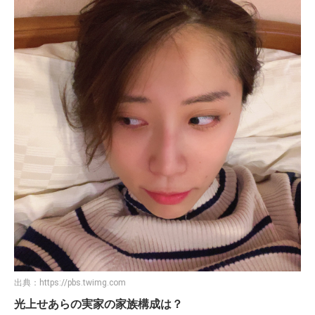
出典：
https://pbs.twimg.com
光上せあらの実家の家族構成は？