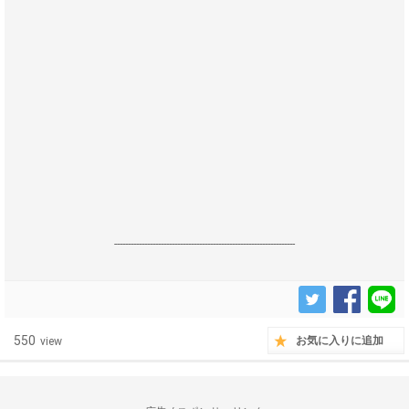
------------------------------------------------------------------
550
お気に入りに追加
view