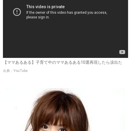
【ママあるある】子育て中のママあるある10選再現したら涙出た
出典：YouTube