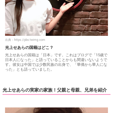
出典：
https://pbs.twimg.com
光上せあらの国籍はどこ？
光上せあらの国籍は「日本」です。これはブログで「15歳で
日本人になった」と語っていることからも間違いないようで
す。彼女は中国では少数民族の出身で、「‪華僑から華人にな
った」とも語っていました。
光上せあらの実家の家族！父親と母親、兄弟を紹介