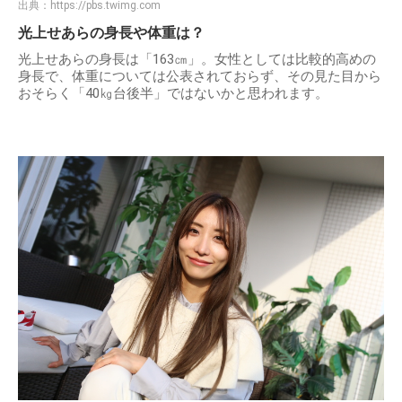
出典：
https://pbs.twimg.com
光上せあらの身長や体重は？
光上せあらの身長は「163㎝」。女性としては比較的高めの
身長で、体重については公表されておらず、その見た目から
おそらく「40㎏台後半」ではないかと思われます。