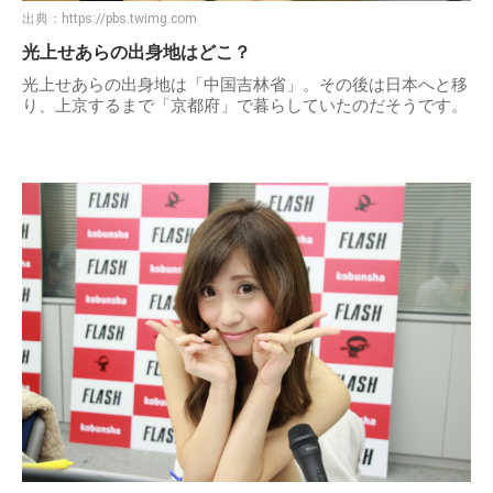
出典：
https://pbs.twimg.com
光上せあらの出身地はどこ？
光上せあらの出身地は「中国吉林省」。その後は日本へと移
り、上京するまで「京都府」で暮らしていたのだそうです。