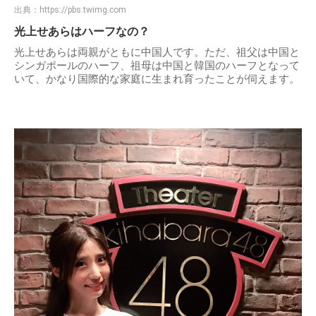
出典：
https://pbs.twimg.com
光上せあらはハーフなの？
光上せあらは両親がともに中国人です。ただ、祖父は中国と
シンガポールのハーフ、祖母は中国と韓国のハーフとなって
いて、かなり国際的な家庭に生まれ育ったことが伺えます。