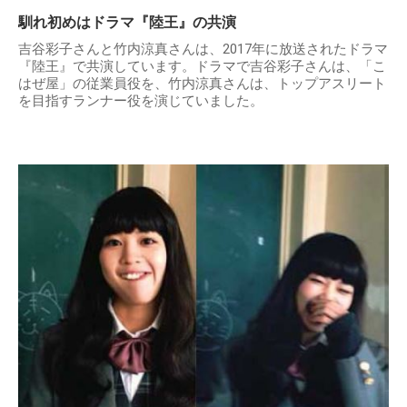
馴れ初めはドラマ『陸王』の共演
吉谷彩子さんと竹内涼真さんは、2017年に放送されたドラマ
『陸王』で共演しています。ドラマで吉谷彩子さんは、「こ
はぜ屋」の従業員役を、竹内涼真さんは、トップアスリート
を目指すランナー役を演じていました。