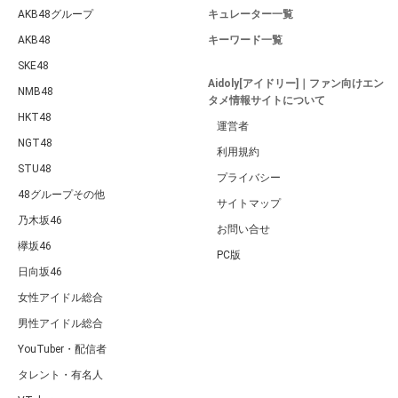
AKB48グループ
キュレーター一覧
AKB48
キーワード一覧
SKE48
Aidoly[アイドリー]｜ファン向けエン
NMB48
タメ情報サイトについて
HKT48
運営者
NGT48
利用規約
STU48
プライバシー
48グループその他
サイトマップ
乃木坂46
お問い合せ
欅坂46
PC版
日向坂46
女性アイドル総合
男性アイドル総合
YouTuber・配信者
タレント・有名人