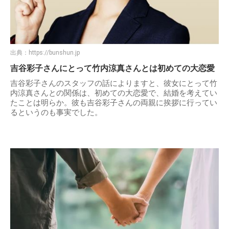
出典：
https://bunshun.jp
吉谷彩子さんにとって竹内涼真さんとは初めての大恋愛
吉谷彩子さんのスタッフの話によりますと、彼女にとって竹
内涼真さんとの関係は、初めての大恋愛で、結婚を考えてい
たことは明らか。彼も吉谷彩子さんの両親に挨拶に行ってい
るというのも事実でした。