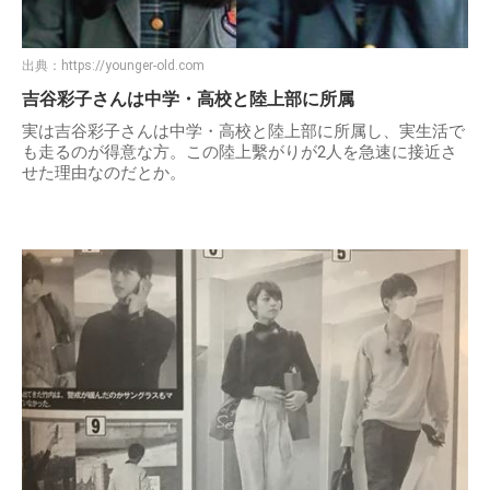
出典：
https://younger-old.com
吉谷彩子さんは中学・高校と陸上部に所属
実は吉谷彩子さんは中学・高校と陸上部に所属し、実生活で
も走るのが得意な方。この陸上繫がりが2人を急速に接近さ
せた理由なのだとか。