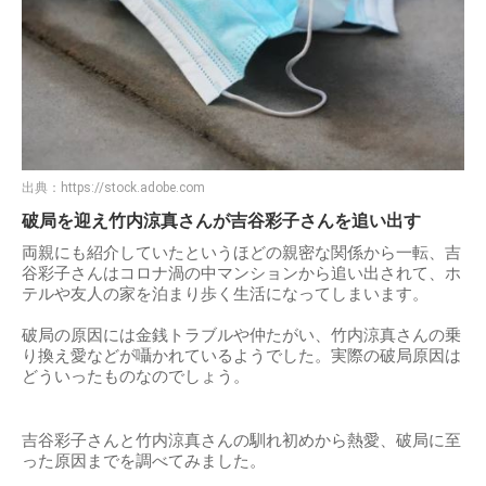
出典：
https://stock.adobe.com
破局を迎え竹内涼真さんが吉谷彩子さんを追い出す
両親にも紹介していたというほどの親密な関係から一転、吉
谷彩子さんはコロナ渦の中マンションから追い出されて、ホ
テルや友人の家を泊まり歩く生活になってしまいます。
破局の原因には金銭トラブルや仲たがい、竹内涼真さんの乗
り換え愛などが囁かれているようでした。実際の破局原因は
どういったものなのでしょう。
吉谷彩子さんと竹内涼真さんの馴れ初めから熱愛、破局に至
った原因までを調べてみました。