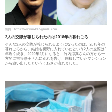
出典：
https://www.nikkan-gendai.com
2人の交際が報じられたのは2018年の暮れごろ
そんな2人の交際が報じられるようになったのは、2018年の
暮れごろから。結婚も視野に入れていたという2人の交際は3
年近く続き、2020年4月になると、竹内涼真さんの方から一
方的に吉谷彩子さんに別れを告げ、同棲していたマンション
から追い出したといううわさが流れました。