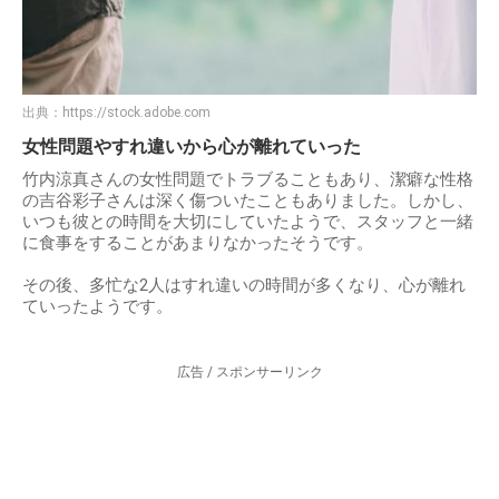
出典：
https://stock.adobe.com
女性問題やすれ違いから心が離れていった
竹内涼真さんの女性問題でトラブることもあり、潔癖な性格
の吉谷彩子さんは深く傷ついたこともありました。しかし、
いつも彼との時間を大切にしていたようで、スタッフと一緒
に食事をすることがあまりなかったそうです。
その後、多忙な2人はすれ違いの時間が多くなり、心が離れ
ていったようです。
広告 / スポンサーリンク