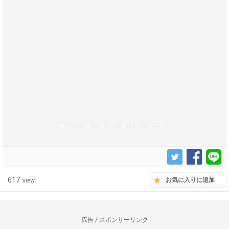
------------------------------------------------------------------
617
お気に入りに追加
view
広告 / スポンサーリンク