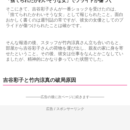
「捨てられたかわいそうな女」でプライドが傷つく
そこにきて、吉谷彩子さんが一番ショックを受けたのは、
「捨てられたかわいそうな女」として報じられたこと。面白
おかしく書くのは週刊誌の常ですが、彼女の女優としてのプ
ライドが傷つけられたことは確かです。
そんな報道の後、スタッフが竹内涼真さん立ち合いのもと、
部屋から吉谷彩子さんの荷物を運び出し、親友の家に身を寄
せたということ。その後、彼女は仕事をなんとかこなしてい
ましたが、精神的にかなり参っていた状態でした。
吉谷彩子と竹内涼真の破局原因
-----------------広告の後に次ページに続きます-----------------
広告 / スポンサーリンク