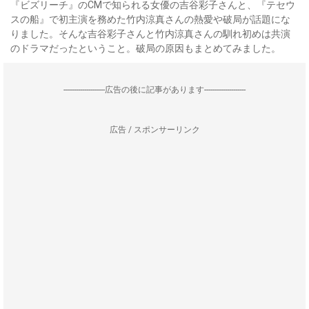
『ビズリーチ』のCMで知られる女優の吉谷彩子さんと、『テセウ
スの船』で初主演を務めた竹内涼真さんの熱愛や破局が話題にな
りました。そんな吉谷彩子さんと竹内涼真さんの馴れ初めは共演
のドラマだったということ。破局の原因もまとめてみました。
--------------------広告の後に記事があります--------------------
広告 / スポンサーリンク