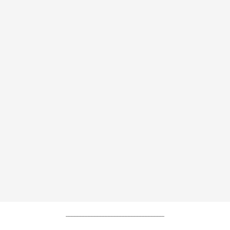
----------------------------------------------------------------