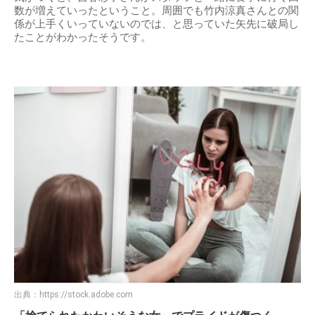
数が増えていったということ。周囲でも竹内涼真さんとの関
係が上手くいっていないのでは、と思っていた矢先に破局し
たことがわかったそうです。
出典：
https://stock.adobe.com