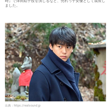
時』で津田結子役を演じるなど、売れっ子女優として成長し
ました。
出典：
https://realsound.jp