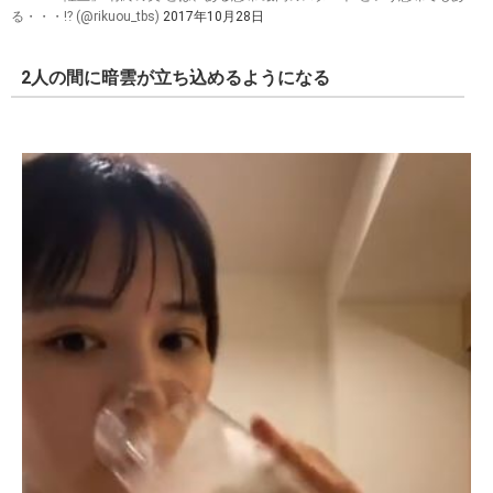
る・・・⁉️ (@rikuou_tbs)
2017年10月28日
2人の間に暗雲が立ち込めるようになる