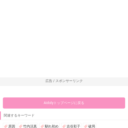
広告 / スポンサーリンク
Aidolyトップページに戻る
関連するキーワード
原因
竹内涼真
馴れ初め
吉谷彩子
破局