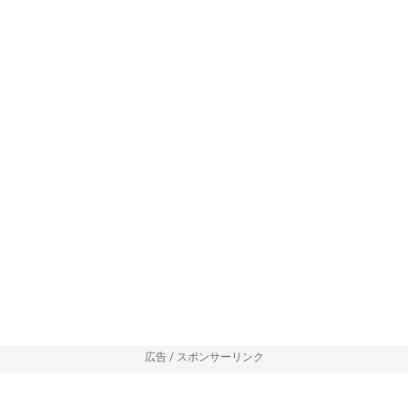
広告 / スポンサーリンク