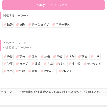
Aidolyトップページに戻る
関連するキーワード
結婚
彼氏
好きなタイプ
伊達朱里紗
人気のキーワード
いま話題のキーワード
身長
高校
体重
結婚
声優
大学
家族
中学
学歴
カップ
彼氏
実家
現在
小学校
ランキング
兄弟
父親
母親
かわいい
AKB48
声優・アニメ
伊達朱里紗は彼氏いる？結婚の噂や好きなタイプを総まとめ