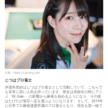
出典：
https://i.pinimg.com
じつはプロ雀士
伊達朱里紗はじつはプロ雀士として活動していて、こちらで
も非常に高い人気を誇っています。彼女は高校生の時にアニ
メ「咲-Saki-」の影響から麻雀を始めるようになり、その後
はたびたび雀荘へ足を運ぶようになります。そして、2019年
に日本プロ麻雀連盟所属のプロ雀士となり、現在も第一線で