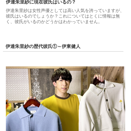
伊達朱里紗に現在彼氏はいるの？
伊達朱里紗は女性声優としては高い人気を誇っていますが、
彼氏はいるのでしょうか？これについてはとくに情報は無
く、彼氏がいるのかどうかはわかっていません。
伊達朱里紗の歴代彼氏①～伊東健人