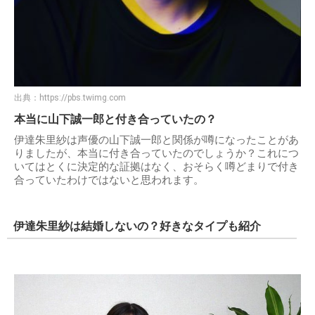
出典：
https://pbs.twimg.com
本当に山下誠一郎と付き合っていたの？
伊達朱里紗は声優の山下誠一郎と関係が噂になったことがあ
りましたが、本当に付き合っていたのでしょうか？これにつ
いてはとくに決定的な証拠はなく、おそらく噂どまりで付き
合っていたわけではないと思われます。
伊達朱里紗は結婚しないの？好きなタイプも紹介