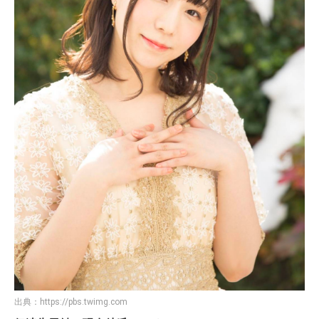
出典：
https://pbs.twimg.com