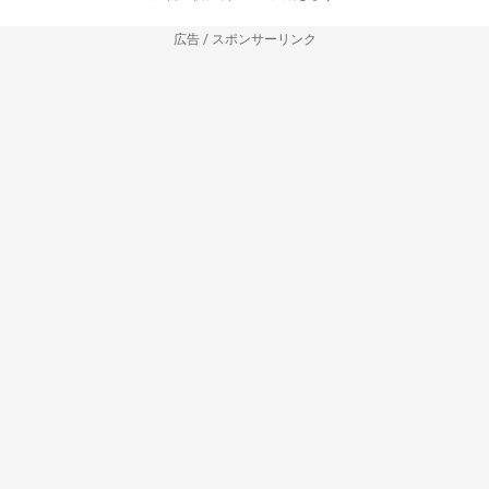
広告 / スポンサーリンク