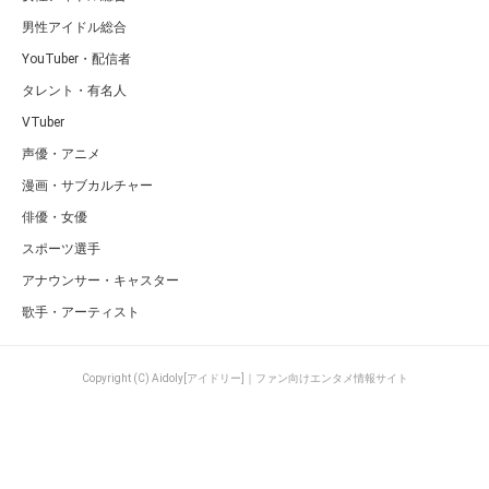
男性アイドル総合
YouTuber・配信者
タレント・有名人
VTuber
声優・アニメ
漫画・サブカルチャー
俳優・女優
スポーツ選手
アナウンサー・キャスター
歌手・アーティスト
Copyright (C) Aidoly[アイドリー]｜ファン向けエンタメ情報サイト