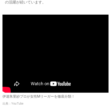
の活躍が続いています。
伊達朱里紗プロが女性Mリーガーを徹底分類！
出典：YouTube