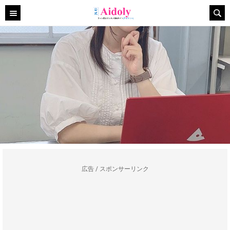
広告 / スポンサーリンク