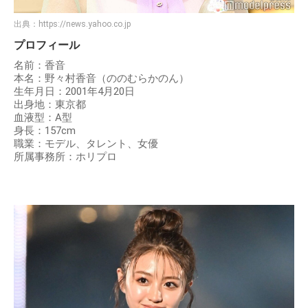
出典：
https://news.yahoo.co.jp
プロフィール
名前：香音
本名：野々村香音（ののむらかのん）
生年月日：2001年4月20日
出身地：東京都
血液型：A型
身長：157cm
職業：モデル、タレント、女優
所属事務所：ホリプロ