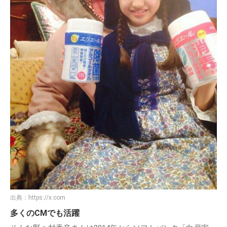
出典：
https://x.com
多くのCMでも活躍