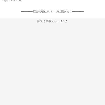
出典：YouTube
-----------------広告の後に次ページに続きます-----------------
広告 / スポンサーリンク