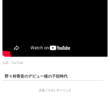
出典：YouTube
野々村香音のデビュー後の子役時代
広告 / スポンサーリンク