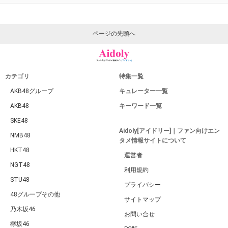
ページの先頭へ
カテゴリ
特集一覧
AKB48グループ
キュレーター一覧
AKB48
キーワード一覧
SKE48
Aidoly[アイドリー]｜ファン向けエン
NMB48
タメ情報サイトについて
HKT48
運営者
NGT48
利用規約
STU48
プライバシー
48グループその他
サイトマップ
乃木坂46
お問い合せ
欅坂46