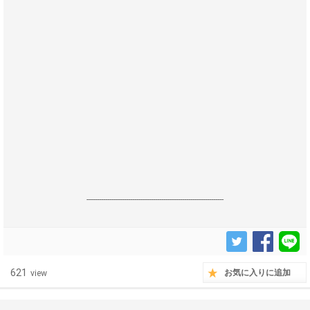
------------------------------------------------------------------
621
お気に入りに追加
view