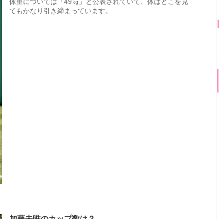
体重については「49㎏」と公表されていて、体はどこを見
てもかなり引き締まっています。
加藤未唯のカップ数は？