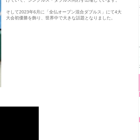
そして2023年6月に「全仏オープン混合ダブルス」にて4大
大会初優勝を飾り、世界中で大きな話題となりました。