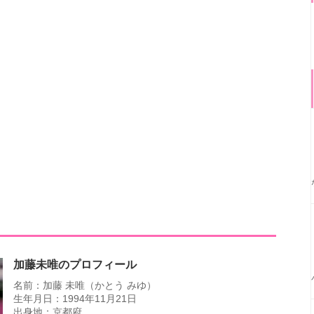
加藤未唯のプロフィール
名前：加藤 未唯（かとう みゆ）
生年月日：1994年11月21日
出身地：京都府