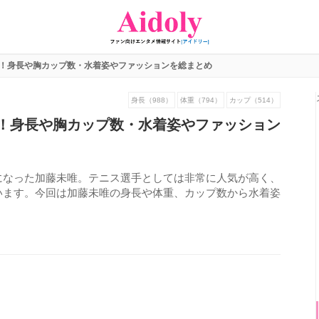
！身長や胸カップ数・水着姿やファッションを総まとめ
身長（988）
体重（794）
カップ（514）
！身長や胸カップ数・水着姿やファッション
になった加藤未唯。テニス選手としては非常に人気が高く、
います。今回は加藤未唯の身長や体重、カップ数から水着姿
787
view