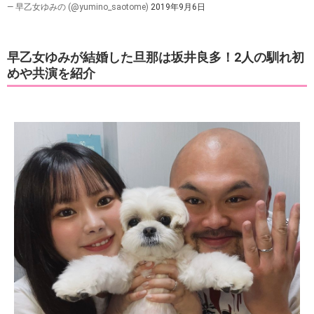
— 早乙女ゆみの (@yumino_saotome)
2019年9月6日
早乙女ゆみが結婚した旦那は坂井良多！2人の馴れ初
めや共演を紹介