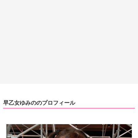
早乙女ゆみののプロフィール