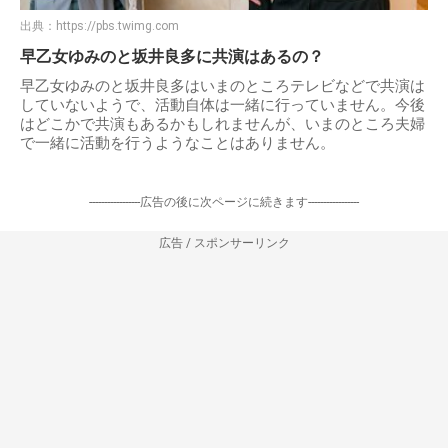
出典：
https://pbs.twimg.com
早乙女ゆみのと坂井良多に共演はあるの？
早乙女ゆみのと坂井良多はいまのところテレビなどで共演は
していないようで、活動自体は一緒に行っていません。今後
はどこかで共演もあるかもしれませんが、いまのところ夫婦
で一緒に活動を行うようなことはありません。
-----------------広告の後に次ページに続きます-----------------
広告 / スポンサーリンク