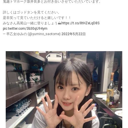
鬼越トマホーク坂井良多とお付き合いさせていただいています。
詳しくはゴッドタンを見てください。
是非笑って見ていただけると嬉しいです！！
みなさん高尾山一緒に登りましょう⛰
https://t.co/8tHZeLqD8S
pic.twitter.com/3b30qU94ym
— 早乙女ゆみの (@yumino_saotome)
2022年5月22日