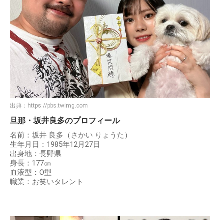
出典：
https://pbs.twimg.com
旦那・坂井良多のプロフィール
名前：坂井 良多（さかい りょうた）
生年月日：1985年12月27日
出身地：長野県
身長：177㎝
血液型：O型
職業：お笑いタレント