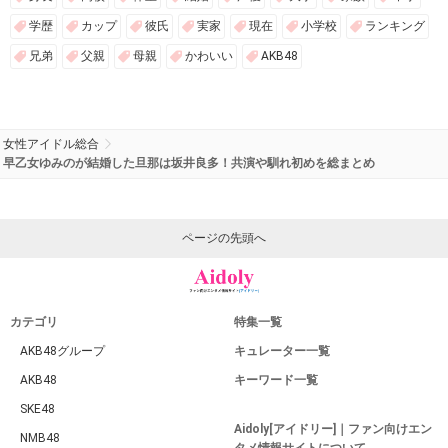
学歴
カップ
彼氏
実家
現在
小学校
ランキング
兄弟
父親
母親
かわいい
AKB48
女性アイドル総合
早乙女ゆみのが結婚した旦那は坂井良多！共演や馴れ初めを総まとめ
ページの先頭へ
カテゴリ
特集一覧
AKB48グループ
キュレーター一覧
AKB48
キーワード一覧
SKE48
Aidoly[アイドリー]｜ファン向けエン
NMB48
タメ情報サイトについて