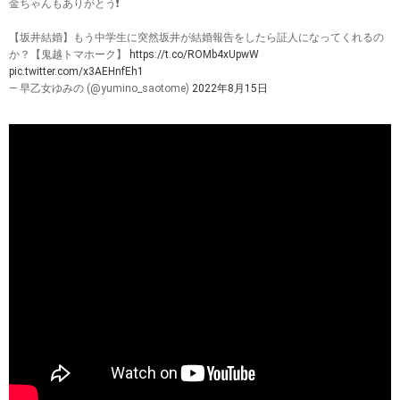
金ちゃんもありがとう❗️
【坂井結婚】もう中学生に突然坂井が結婚報告をしたら証人になってくれるの
か？【鬼越トマホーク】
https://t.co/ROMb4xUpwW
pic.twitter.com/x3AEHnfEh1
— 早乙女ゆみの (@yumino_saotome)
2022年8月15日