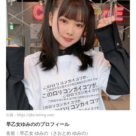
出典：
https://pbs.twimg.com
早乙女ゆみののプロフィール
名前：早乙女 ゆみの（さおとめ ゆみの）