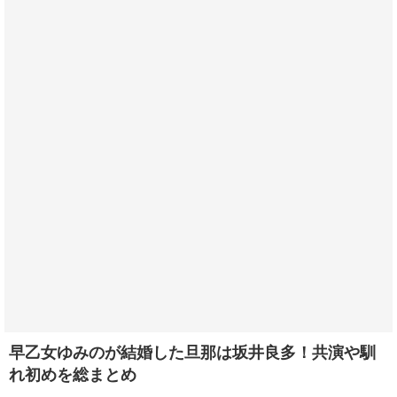
早乙女ゆみのが結婚した旦那は坂井良多！共演や馴
れ初めを総まとめ