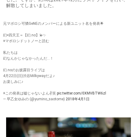
解散してしまいました。
元マボロシ可憐GeNEのメンバーによる新ユニット名を発表🌟
幻×四天王＝【幻.no】💫✨
※マボロシドットノーと読む
私たちは
幻なんかじゃなかったんだ…！
幻.noのお披露目ライブは
4月22日(日)渋谷Milkywayだよ♪
お楽しみに♪
※この発表は嘘じゃないよん✌️笑
pic.twitter.com/0XMVBTW6zl
— 早乙女ゆみの (@yumino_saotome)
2018年4月1日