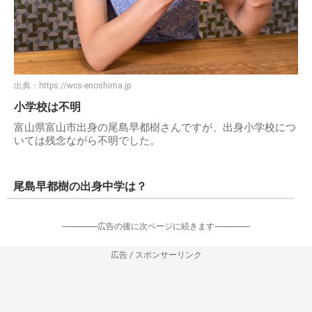
出典：
https://wcs-enoshima.jp
小学校は不明
富山県富山市出身の尾島早都樹さんですが、出身小学校につ
いては残念ながら不明でした。
尾島早都樹の出身中学は？
-----------------広告の後に次ページに続きます-----------------
広告 / スポンサーリンク