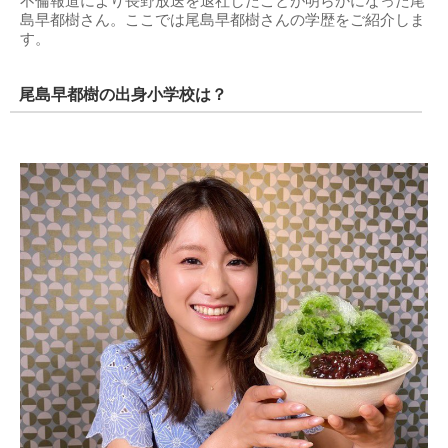
不倫報道により長野放送を退社したことが明らかになった尾
島早都樹さん。ここでは尾島早都樹さんの学歴をご紹介しま
す。
尾島早都樹の出身小学校は？