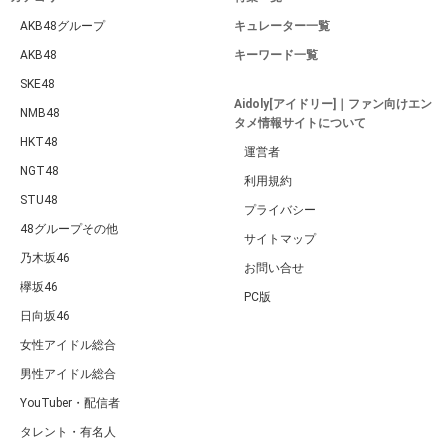
AKB48グループ
キュレーター一覧
AKB48
キーワード一覧
SKE48
Aidoly[アイドリー]｜ファン向けエン
NMB48
タメ情報サイトについて
HKT48
運営者
NGT48
利用規約
STU48
プライバシー
48グループその他
サイトマップ
乃木坂46
お問い合せ
欅坂46
PC版
日向坂46
女性アイドル総合
男性アイドル総合
YouTuber・配信者
タレント・有名人