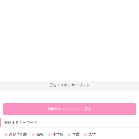
広告 / スポンサーリンク
Aidolyトップページに戻る
関連するキーワード
尾島早都樹
高校
小学校
学歴
大学