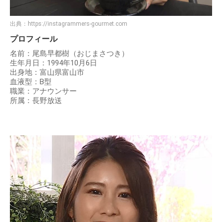
出典：
https://instagrammers-gourmet.com
プロフィール
名前：尾島早都樹（おじまさつき）
生年月日：1994年10月6日
出身地：富山県富山市
血液型：B型
職業：アナウンサー
所属：長野放送