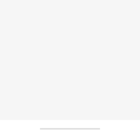
----------------------------------------------------------------