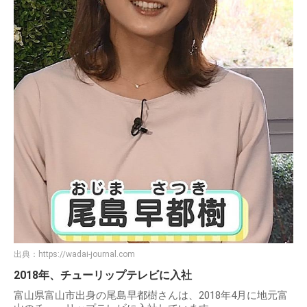
出典：
https://wadai-journal.com
2018年、チューリップテレビに入社
富山県富山市出身の尾島早都樹さんは、2018年4月に地元富