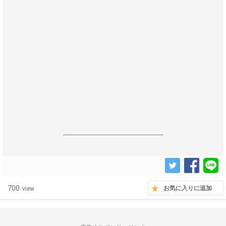
------------------------------------------------------------------
700
お気に入りに追加
view