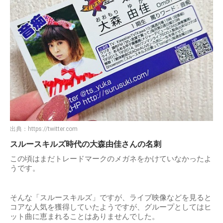
出典：
https://twitter.com
スルースキルズ時代の大森由佳さんの名刺
この頃はまだトレードマークのメガネをかけていなかったよ
うです。
そんな「スルースキルズ」ですが、ライブ映像などを見ると
コアな人気を獲得していたようですが、グループとしてはヒ
ット曲に恵まれることはありませんでした。