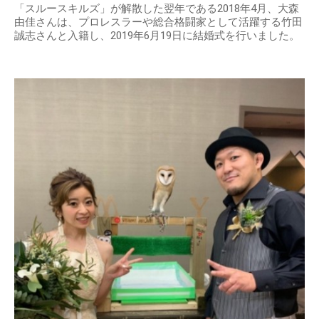
「スルースキルズ」が解散した翌年である2018年4月、大森
由佳さんは、プロレスラーや総合格闘家として活躍する竹田
誠志さんと入籍し、2019年6月19日に結婚式を行いました。