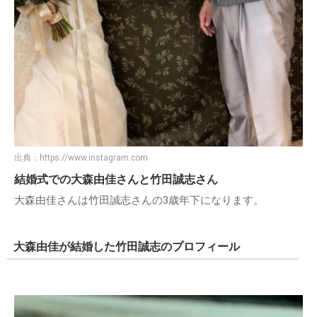
出典：
https://www.instagram.com
結婚式での大森由佳さんと竹田誠志さん
大森由佳さんは竹田誠志さんの3歳年下になります。
大森由佳が結婚した竹田誠志のプロフィール