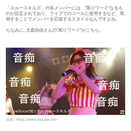
「スルースキルズ」の各メンバーには、“罵りワード”なるも
のが設定されており、ライブでのコールに使用するなど、罵
倒することでメンバーを応援するスタイルなんですよね。
ちなみに…大森由佳さんの“罵りワード”がこちら。
出典：
https://www.youtube.com