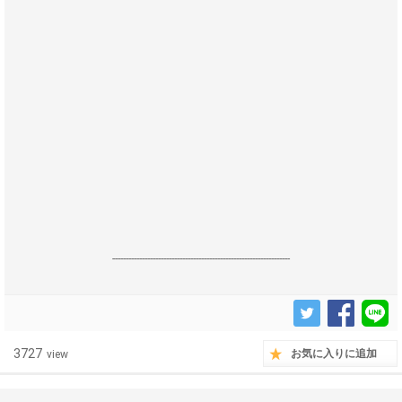
------------------------------------------------------------------
3727
お気に入りに追加
view