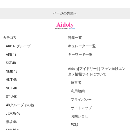
ページの先頭へ
カテゴリ
特集一覧
AKB48グループ
キュレーター一覧
AKB48
キーワード一覧
SKE48
Aidoly[アイドリー]｜ファン向けエン
NMB48
タメ情報サイトについて
HKT48
運営者
NGT48
利用規約
STU48
プライバシー
48グループその他
サイトマップ
乃木坂46
お問い合せ
欅坂46
PC版