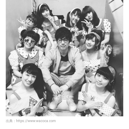
出典：
https://www.wacoca.com