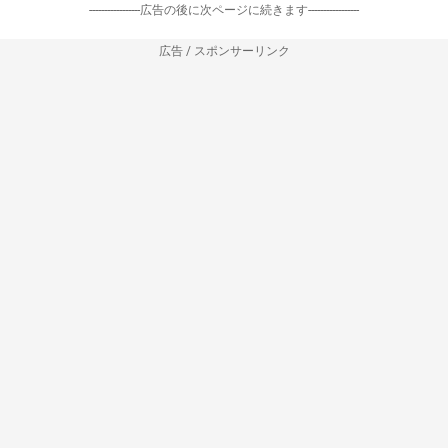
-----------------広告の後に次ページに続きます-----------------
広告 / スポンサーリンク