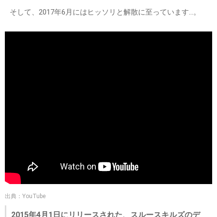
そして、2017年6月にはヒッソリと解散に至っています…。
出典：YouTube
2015年4月1日にリリースされた、スルースキルズのデ