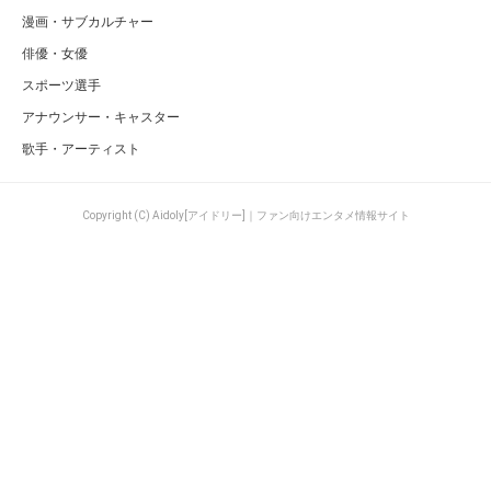
漫画・サブカルチャー
俳優・女優
スポーツ選手
アナウンサー・キャスター
歌手・アーティスト
Copyright (C) Aidoly[アイドリー]｜ファン向けエンタメ情報サイト