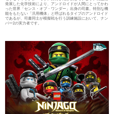
発展した化学技術により、アンドロイドが人間にとってかわ
った世界「センス・オブ・ワンダー」出身の司書。特別な機
能をもたない「汎用機体」と呼ばれるタイプのアンドロイド
であるが、司書同士が模擬戦を行う訓練施設において、ナン
バー2の実力者です。