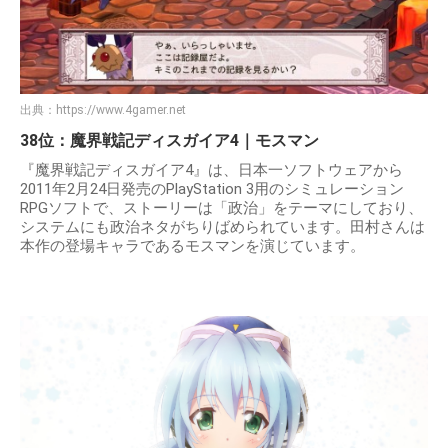
出典：
https://www.4gamer.net
38位：魔界戦記ディスガイア4｜モスマン
『魔界戦記ディスガイア4』は、日本一ソフトウェアから
2011年2月24日発売のPlayStation 3用のシミュレーション
RPGソフトで、ストーリーは「政治」をテーマにしており、
システムにも政治ネタがちりばめられています。田村さんは
本作の登場キャラであるモスマンを演じています。