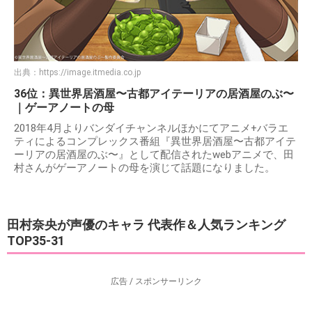
出典：
https://image.itmedia.co.jp
36位：異世界居酒屋〜古都アイテーリアの居酒屋のぶ〜
｜ゲーアノートの母
2018年4月よりバンダイチャンネルほかにてアニメ+バラエ
ティによるコンプレックス番組『異世界居酒屋〜古都アイテ
ーリアの居酒屋のぶ〜』として配信されたwebアニメで、田
村さんがゲーアノートの母を演じて話題になりました。
田村奈央が声優のキャラ 代表作＆人気ランキング
TOP35-31
広告 / スポンサーリンク