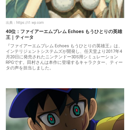
出典：
https://i1.wp.com
40位：ファイアーエムブレム Echoes もうひとりの英雄
王｜ティータ
『ファイアーエムブレム Echoes もうひとりの英雄王』は、
インテリジェントシステムズが開発し、任天堂より2017年4
月20日に発売されたニンテンドー3DS用シミュレーション
RPGです。田村さんは本作に登場するキャラクター、ティー
タの声を担当しました。