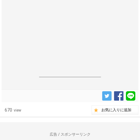
------------------------------------------------------------------
670
お気に入りに追加
view
広告 / スポンサーリンク