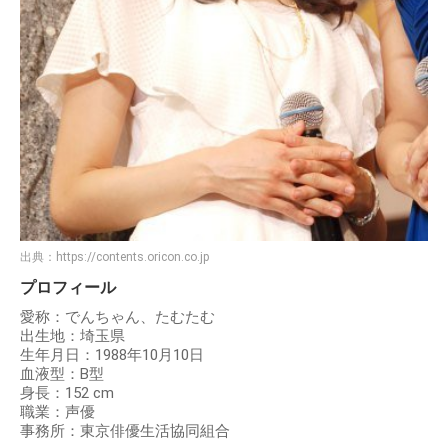
出典：
https://contents.oricon.co.jp
プロフィール
愛称：でんちゃん、たむたむ
出生地：埼玉県
生年月日：1988年10月10日
血液型：B型
身長：152 cm
職業：声優
事務所：東京俳優生活協同組合