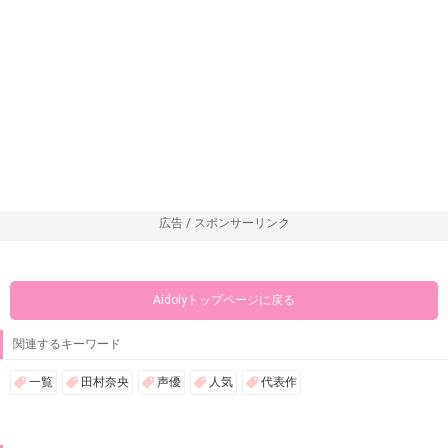
広告 / スポンサーリンク
Aidolyトップページに戻る
関連するキーワード
一覧
田村奈央
声優
人気
代表作