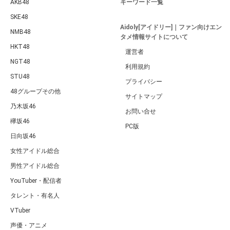
AKB48
キーワード一覧
SKE48
Aidoly[アイドリー]｜ファン向けエン
NMB48
タメ情報サイトについて
HKT48
運営者
NGT48
利用規約
STU48
プライバシー
48グループその他
サイトマップ
乃木坂46
お問い合せ
欅坂46
PC版
日向坂46
女性アイドル総合
男性アイドル総合
YouTuber・配信者
タレント・有名人
VTuber
声優・アニメ