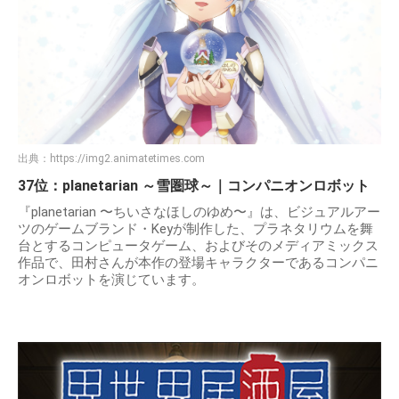
出典：
https://img2.animatetimes.com
37位：planetarian ～雪圏球～｜コンパニオンロボット
『planetarian 〜ちいさなほしのゆめ〜』は、ビジュアルアー
ツのゲームブランド・Keyが制作した、プラネタリウムを舞
台とするコンピュータゲーム、およびそのメディアミックス
作品で、田村さんが本作の登場キャラクターであるコンパニ
オンロボットを演じています。