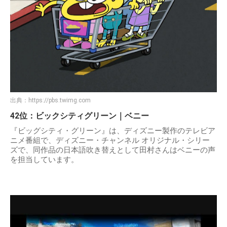
出典：
https://pbs.twimg.com
42位：ビックシティグリーン｜ベニー
『ビッグシティ・グリーン』は、ディズニー製作のテレビア
ニメ番組で、ディズニー・チャンネル オリジナル・シリー
ズで、同作品の日本語吹き替えとして田村さんはベニーの声
を担当しています。