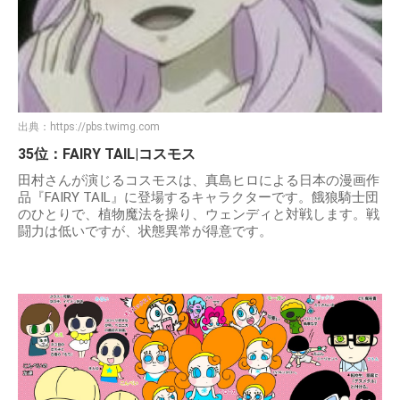
出典：
https://pbs.twimg.com
35位：FAIRY TAIL|コスモス
田村さんが演じるコスモスは、真島ヒロによる日本の漫画作
品『FAIRY TAIL』に登場するキャラクターです。餓狼騎士団
のひとりで、植物魔法を操り、ウェンディと対戦します。戦
闘力は低いですが、状態異常が得意です。