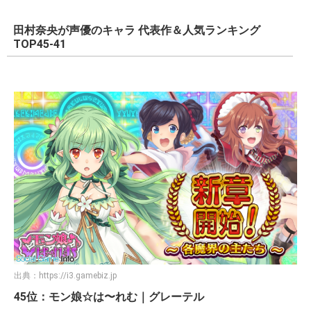
田村奈央が声優のキャラ 代表作＆人気ランキング
TOP45-41
出典：
https://i3.gamebiz.jp
45位：モン娘☆は〜れむ｜グレーテル