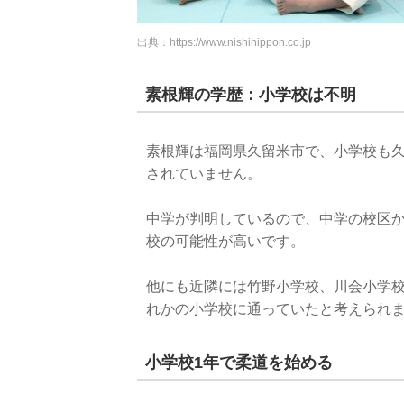
出典：
https://www.nishinippon.co.jp
素根輝の学歴：小学校は不明
素根輝は福岡県久留米市で、小学校も
されていません。
中学が判明しているので、中学の校区
校の可能性が高いです。
他にも近隣には竹野小学校、川会小学
れかの小学校に通っていたと考えられ
小学校1年で柔道を始める