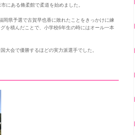
米市にある脩柔館で柔道を始めました。
福岡県予選で古賀早也香に敗れたことをきっかけに練
グを積んだことで、小学校6年生の時にはオール一本
全国大会で優勝するほどの実力派選手でした。