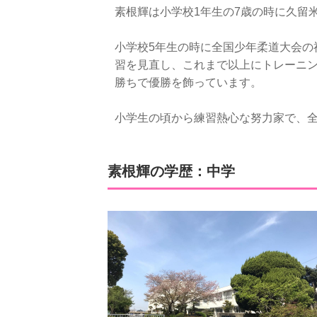
素根輝は小学校1年生の7歳の時に久留
小学校5年生の時に全国少年柔道大会の
習を見直し、これまで以上にトレーニン
勝ちで優勝を飾っています。
小学生の頃から練習熱心な努力家で、
素根輝の学歴：中学