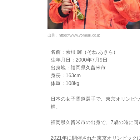
出典：
https://www.yomiuri.co.jp
名前：素根 輝（そね あきら）
生年月日：2000年7月9日
出身地：福岡県久留米市
身長：163cm
体重：108kg
日本の女子柔道選手で、東京オリンピック
輝。
福岡県久留米市の出身で、7歳の時に同
2021年に開催された東京オリンピッ