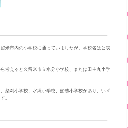
久留米市内の小学校に通っていましたが、学校名は公表
から考えると久留米市立水分小学校、または田主丸小学
校、柴刈小学校、水縄小学校、船越小学校があり、いず
ます。