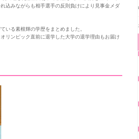
つれ込みながらも相手選手の反則負けにより見事金メダ
びている素根輝の学歴をまとめました。
てオリンピック直前に退学した大学の退学理由もお届け