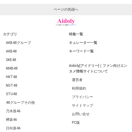
ページの先頭へ
カテゴリ
特集一覧
AKB48グループ
キュレーター一覧
AKB48
キーワード一覧
SKE48
Aidoly[アイドリー]｜ファン向けエン
NMB48
タメ情報サイトについて
HKT48
運営者
NGT48
利用規約
STU48
プライバシー
48グループその他
サイトマップ
乃木坂46
お問い合せ
欅坂46
PC版
日向坂46