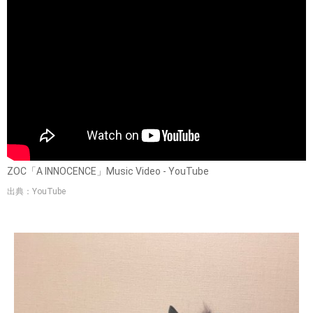
ZOC「A INNOCENCE」Music Video - YouTube
出典：YouTube