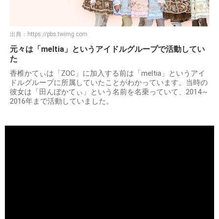
出典：
https://pbs.twimg.com
元々は「meltia」というアイドルグループで活動してい
た
香椎かてぃは「ZOC」に加入する前は「meltia」というアイ
ドルグループに所属していたことがわかっています。当時の
彼女は「田んぼかてぃ」という名前を名乗っていて、2014～
2016年まで活動していました。