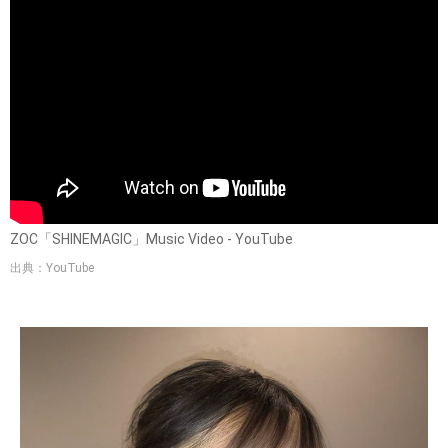
ZOC「SHINEMAGIC」Music Video - YouTube
出典：YouTube