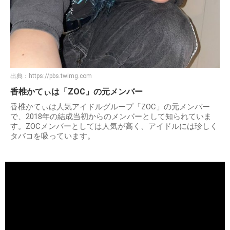
出典：
https://pbs.twimg.com
香椎かてぃは「ZOC」の元メンバー
香椎かてぃは人気アイドルグループ「ZOC」の元メンバー
で、2018年の結成当初からのメンバーとして知られていま
す。ZOCメンバーとしては人気が高く、アイドルには珍しく
タバコを吸っています。