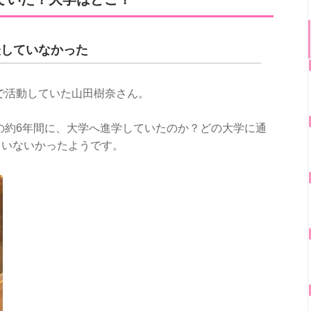
表していなかった
8で活動していた山田樹奈さん。
での約6年間に、大学へ進学していたのか？どの大学に通
ていないかったようです。