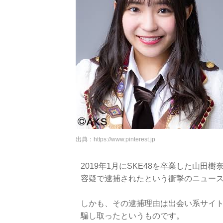
出典：
https://www.pinterest.jp
2019年1月にSKE48を卒業した山田樹
容疑で逮捕されたという衝撃のニュー
しかも、その逮捕理由は出会い系サイト
騙し取ったというものです。