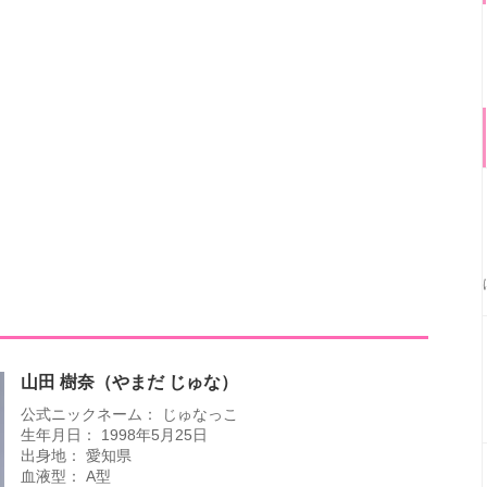
山田 樹奈（やまだ じゅな）
公式ニックネーム： じゅなっこ
生年月日： 1998年5月25日
出身地： 愛知県
血液型： A型