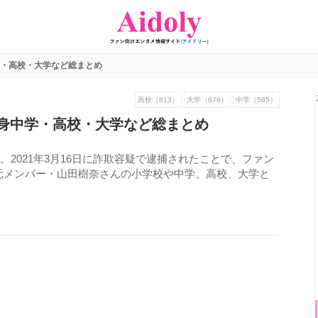
・高校・大学など総まとめ
高校（813）
大学（676）
中学（585）
身中学・高校・大学など総まとめ
ん。2021年3月16日に詐欺容疑で逮捕されたことで、ファン
の元メンバー・山田樹奈さんの小学校や中学、高校、大学と
706
view