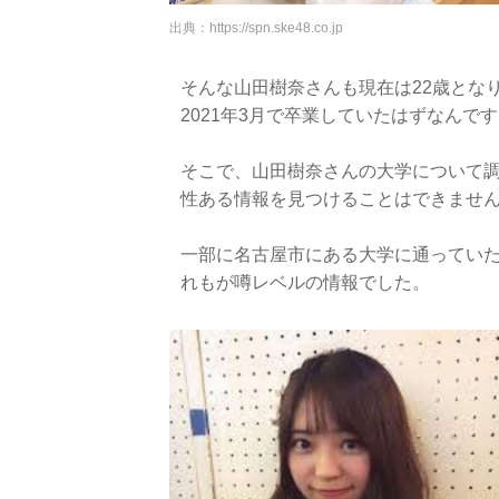
出典：
https://spn.ske48.co.jp
そんな山田樹奈さんも現在は22歳とな
2021年3月で卒業していたはずなんで
そこで、山田樹奈さんの大学について
性ある情報を見つけることはできませ
一部に名古屋市にある大学に通ってい
れもが噂レベルの情報でした。