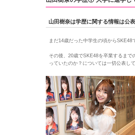
山田樹奈は学歴に関する情報は公
まだ14歳だった中学生の頃からSKE4
その後、20歳でSKE48を卒業するま
っていたのか？については一切公表し