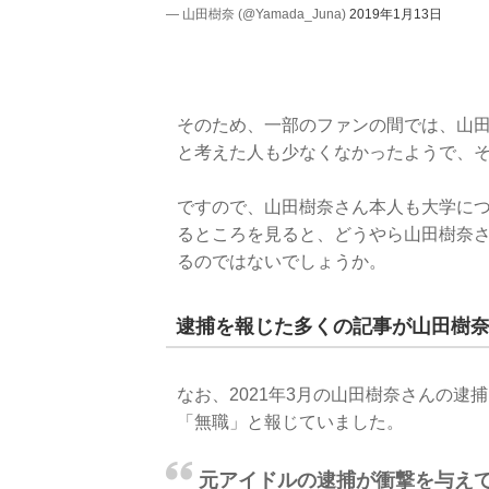
— 山田樹奈 (@Yamada_Juna)
2019年1月13日
そのため、一部のファンの間では、山
と考えた人も少なくなかったようで、
ですので、山田樹奈さん本人も大学に
るところを見ると、どうやら山田樹奈
るのではないでしょうか。
逮捕を報じた多くの記事が山田樹
なお、2021年3月の山田樹奈さんの
「無職」と報じていました。
元アイドルの逮捕が衝撃を与え