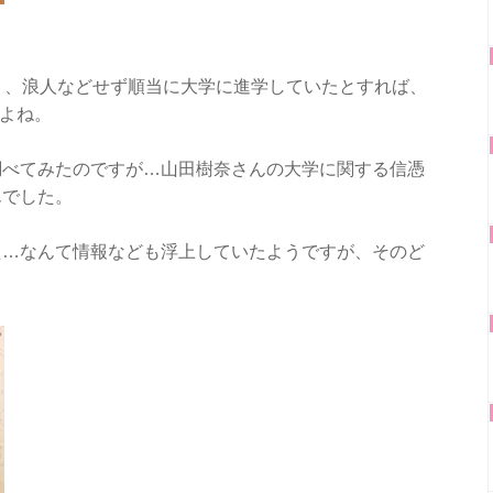
り、浪人などせず順当に大学に進学していたとすれば、
すよね。
調べてみたのですが…山田樹奈さんの大学に関する信憑
んでした。
た…なんて情報なども浮上していたようですが、そのど