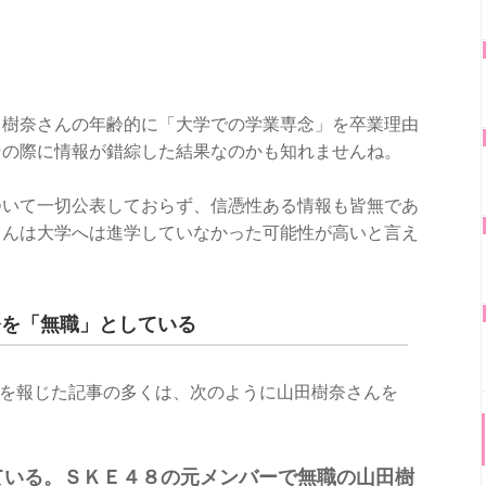
田樹奈さんの年齢的に「大学での学業専念」を卒業理由
その際に情報が錯綜した結果なのかも知れませんね。
ついて一切公表しておらず、信憑性ある情報も皆無であ
さんは大学へは進学していなかった可能性が高いと言え
奈を「無職」としている
逮捕を報じた記事の多くは、次のように山田樹奈さんを
ている。ＳＫＥ４８の元メンバーで無職の山田樹