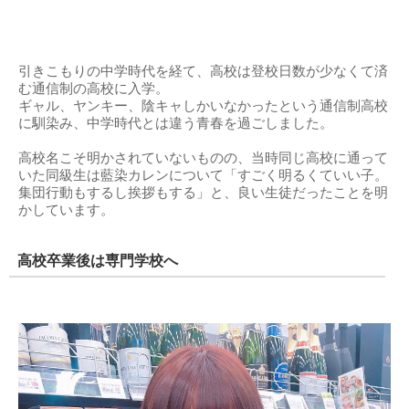
引きこもりの中学時代を経て、高校は登校日数が少なくて済
む通信制の高校に入学。
ギャル、ヤンキー、陰キャしかいなかったという通信制高校
に馴染み、中学時代とは違う青春を過ごしました。
高校名こそ明かされていないものの、当時同じ高校に通って
いた同級生は藍染カレンについて「すごく明るくていい子。
集団行動もするし挨拶もする」と、良い生徒だったことを明
かしています。
高校卒業後は専門学校へ