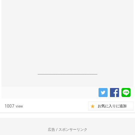
------------------------------------------------------------------
1007
お気に入りに追加
view
広告 / スポンサーリンク