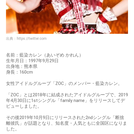
出典：
https://twitter.com
名前：藍染カレン（あいぞめ かれん）
生年月日：1997年9月29日
出身地：熊本県
身長：160cm
女性アイドルグループ「ZOC」のメンバー・藍染カレン。
「ZOC」とは2018年に結成されたアイドルグループで、2019
年4月30日に1stシングル「family name」をリリースしてデ
ビューしました。
その後2019年10月9日にリリースされた2ndシングル「断捨
離彼氏」が話題となり、知名度・人気ともに全国区になりま
した。