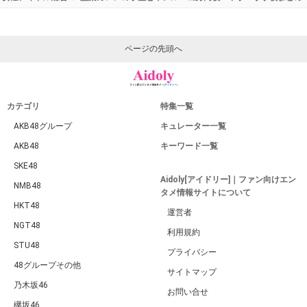
ページの先頭へ
カテゴリ
特集一覧
AKB48グループ
キュレーター一覧
AKB48
キーワード一覧
SKE48
Aidoly[アイドリー]｜ファン向けエン
NMB48
タメ情報サイトについて
HKT48
運営者
NGT48
利用規約
STU48
プライバシー
48グループその他
サイトマップ
乃木坂46
お問い合せ
欅坂46