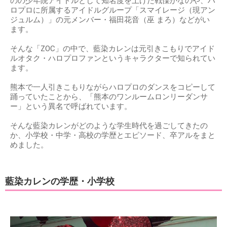
のの少年院アイドルとして知名度を上げた戦慄かなのや、ハ
ロプロに所属するアイドルグループ「スマイレージ（現アン
ジュルム）」の元メンバー・福田花音（巫 まろ）などがい
ます。
そんな「ZOC」の中で、藍染カレンは元引きこもりでアイド
ルオタク・ハロプロファンというキャラクターで知られてい
ます。
熊本で一人引きこもりながらハロプロのダンスをコピーして
踊っていたことから、「熊本のワンルームロンリーダンサ
ー」という異名で呼ばれています。
そんな藍染カレンがどのような学生時代を過ごしてきたの
か、小学校・中学・高校の学歴とエピソード、卒アルをまと
めました。
藍染カレンの学歴・小学校