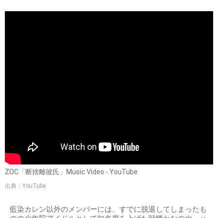
ZOC「断捨離彼氏」Music Video - YouTube
出典：YouTube
藍染カレン以外のメンバーには、すでに脱退してしまったも