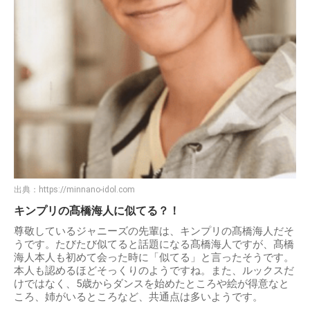
出典：
https://minnano-idol.com
キンプリの髙橋海人に似てる？！
尊敬しているジャニーズの先輩は、キンプリの髙橋海人だそ
うです。たびたび似てると話題になる髙橋海人ですが、髙橋
海人本人も初めて会った時に「似てる」と言ったそうです。
本人も認めるほどそっくりのようですね。また、ルックスだ
けではなく、5歳からダンスを始めたところや絵が得意なと
ころ、姉がいるところなど、共通点は多いようです。