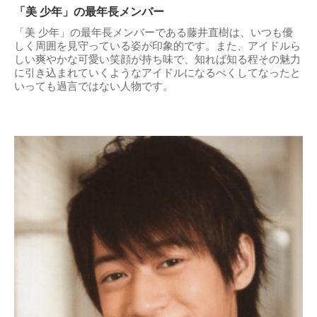
「美 少年」の最年長メンバー
「美 少年」の最年長メンバーである藤井直樹は、いつも優
しく周囲を見守っている姿が印象的です。また、アイドルら
しい爽やかな可愛い笑顔が持ち味で、知れば知る程その魅力
に引き込まれていくようなアイドルになるべくしてなったと
いっても過言ではない人物です。