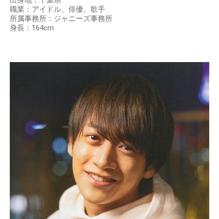
出身地：千葉県
職業：アイドル、俳優、歌手
所属事務所：ジャニーズ事務所
身長：164cm