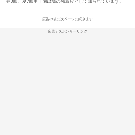
春3回、夏7回甲子園出場の強豪校として知られています。
-----------------広告の後に次ページに続きます-----------------
広告 / スポンサーリンク