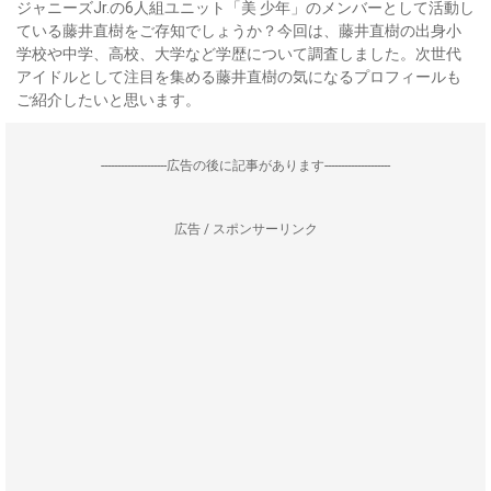
ジャニーズJr.の6人組ユニット「美 少年」のメンバーとして活動し
ている藤井直樹をご存知でしょうか？今回は、藤井直樹の出身小
学校や中学、高校、大学など学歴について調査しました。次世代
アイドルとして注目を集める藤井直樹の気になるプロフィールも
ご紹介したいと思います。
--------------------広告の後に記事があります--------------------
広告 / スポンサーリンク