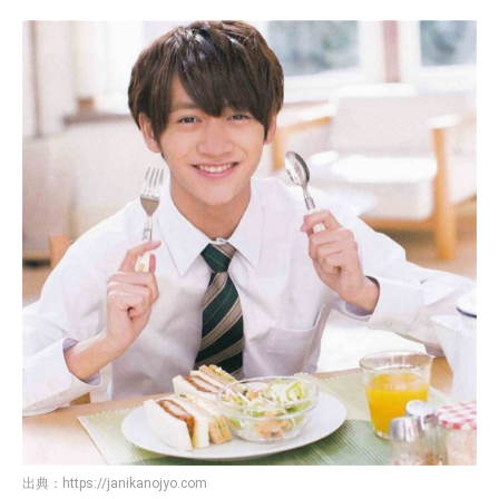
出典：
https://janikanojyo.com