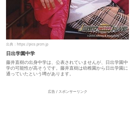
出典：
https://pics.prcm.jp
日出学園中学
藤井直樹の出身中学は、公表されていませんが、日出学園中
学の可能性が高そうです。藤井直樹は幼稚園から日出学園に
通っていたという噂があります。
広告 / スポンサーリンク