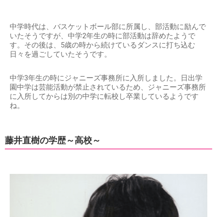
中学時代は、バスケットボール部に所属し、部活動に励んで
いたそうですが、中学2年生の時に部活動は辞めたようで
す。その後は、5歳の時から続けているダンスに打ち込む
日々を過ごしていたそうです。
中学3年生の時にジャニーズ事務所に入所しました。日出学
園中学は芸能活動が禁止されているため、ジャニーズ事務所
に入所してからは別の中学に転校し卒業しているようです
ね。
藤井直樹の学歴～高校～