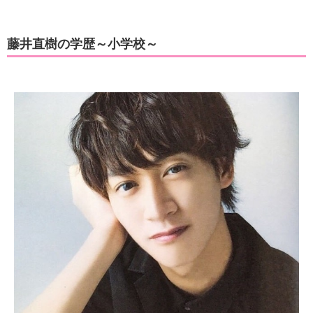
藤井直樹の学歴～小学校～