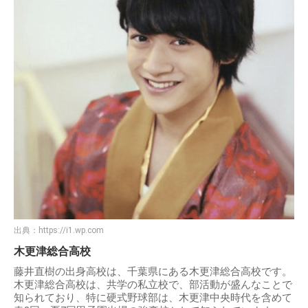
出典：
https://i1.wp.com
木更津総合高校
藤井直樹の出身高校は、千葉県にある木更津総合高校です。
木更津総合高校は、共学の私立校で、部活動が盛んなことで
知られており、特に硬式野球部は、木更津中央時代を含めて