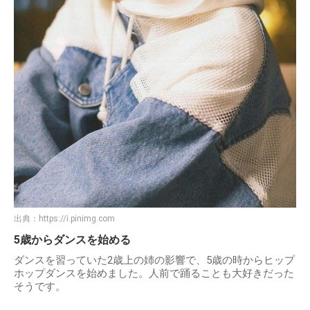
出典：
https://i.pinimg.com
5歳からダンスを始める
ダンスを習っていた2歳上の姉の影響で、5歳の時からヒップ
ホップダンスを始めました。人前で踊ることも大好きだった
そうです。