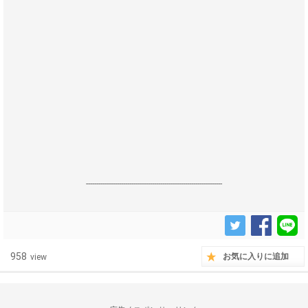
------------------------------------------------------------------
958
お気に入りに追加
view