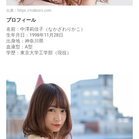
出典：
https://nobiciro.com
プロフィール
名前：中澤莉佳子（なかざわりかこ）
生年月日：1998年11月28日
出身地：神奈川県
血液型：A型
学歴：東京大学工学部（現役）