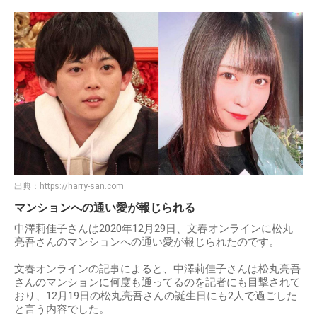
出典：
https://harry-san.com
マンションへの通い愛が報じられる
中澤莉佳子さんは2020年12月29日、文春オンラインに松丸
亮吾さんのマンションへの通い愛が報じられたのです。
文春オンラインの記事によると、中澤莉佳子さんは松丸亮吾
さんのマンションに何度も通ってるのを記者にも目撃されて
おり、12月19日の松丸亮吾さんの誕生日にも2人で過ごした
と言う内容でした。