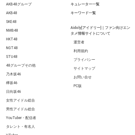
AKB48グループ
キュレーター一覧
AKB48
キーワード一覧
SKE48
Aidoly[アイドリー]｜ファン向けエン
NMB48
タメ情報サイトについて
HKT48
運営者
NGT48
利用規約
STU48
プライバシー
48グループその他
サイトマップ
乃木坂46
お問い合せ
欅坂46
PC版
日向坂46
女性アイドル総合
男性アイドル総合
YouTuber・配信者
タレント・有名人