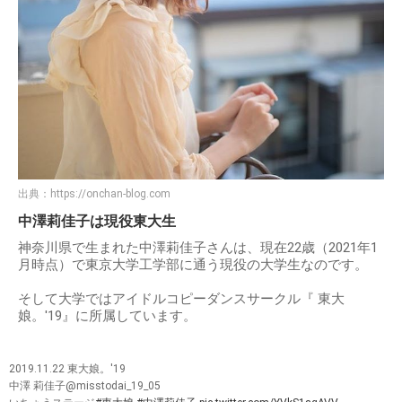
出典：
https://onchan-blog.com
中澤莉佳子は現役東大生
神奈川県で生まれた中澤莉佳子さんは、現在22歳（2021年1
月時点）で東京大学工学部に通う現役の大学生なのです。
そして大学ではアイドルコピーダンスサークル『 東大
娘。'19』に所属しています。
2019.11.22 東大娘。'19
中澤 莉佳子@misstodai_19_05