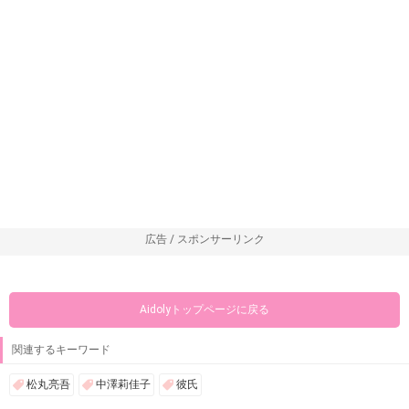
広告 / スポンサーリンク
Aidolyトップページに戻る
関連するキーワード
松丸亮吾
中澤莉佳子
彼氏