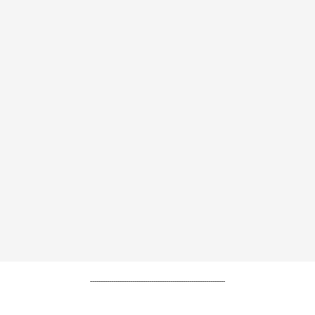
----------------------------------------------------------------