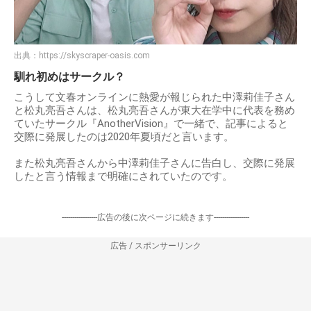
出典：
https://skyscraper-oasis.com
馴れ初めはサークル？
こうして文春オンラインに熱愛が報じられた中澤莉佳子さん
と松丸亮吾さんは、松丸亮吾さんが東大在学中に代表を務め
ていたサークル『AnotherVision』で一緒で、記事によると
交際に発展したのは2020年夏頃だと言います。
また松丸亮吾さんから中澤莉佳子さんに告白し、交際に発展
したと言う情報まで明確にされていたのです。
-----------------広告の後に次ページに続きます-----------------
広告 / スポンサーリンク