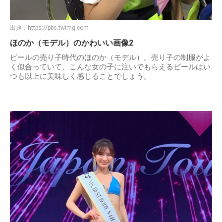
出典：
https://pbs.twimg.com
ほのか（モデル）のかわいい画像2
ビールの売り子時代のほのか（モデル）。売り子の制服がよ
く似合っていて、こんな女の子に注いでもらえるビールはい
つも以上に美味しく感じることでしょう。