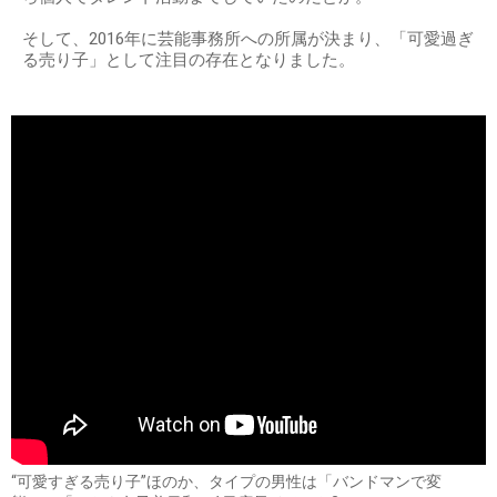
そして、2016年に芸能事務所への所属が決まり、「可愛過ぎ
る売り子」として注目の存在となりました。
“可愛すぎる売り子”ほのか、タイプの男性は「バンドマンで変