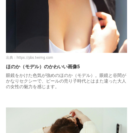
出典：
https://pbs.twimg.com
ほのか（モデル）のかわいい画像5
眼鏡をかけた色気が強めのほのか（モデル）。眼鏡と谷間が
かなりセクシーで、ビールの売り子時代とはまた違った大人
の女性の魅力を感じます。