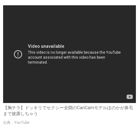
【胸チラ】ドッキリでセクシー全開のCanCamモデルほのかが鼻毛
まで披露しちゃう
出典：YouTube