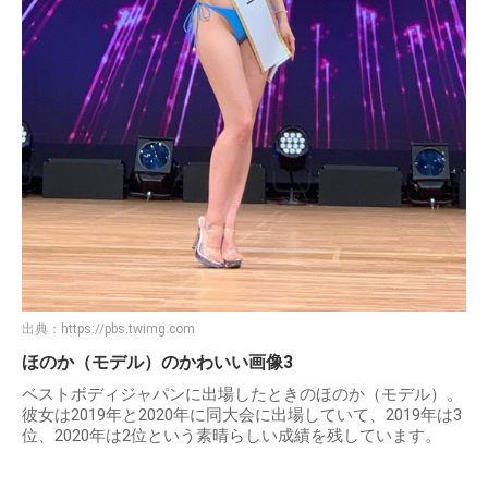
出典：
https://pbs.twimg.com
ほのか（モデル）のかわいい画像3
ベストボディジャパンに出場したときのほのか（モデル）。
彼女は2019年と2020年に同大会に出場していて、2019年は3
位、2020年は2位という素晴らしい成績を残しています。