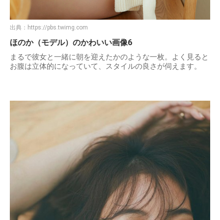
出典：
https://pbs.twimg.com
ほのか（モデル）のかわいい画像6
まるで彼女と一緒に朝を迎えたかのような一枚。よく見ると
お腹は立体的になっていて、スタイルの良さが伺えます。