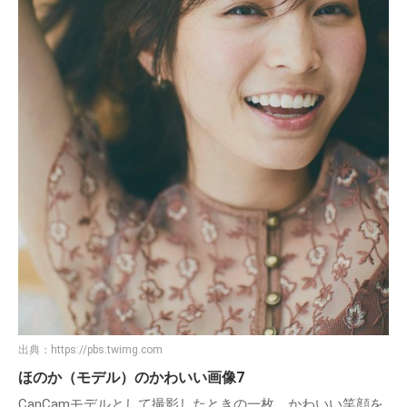
出典：
https://pbs.twimg.com
ほのか（モデル）のかわいい画像7
CanCamモデルとして撮影したときの一枚。かわいい笑顔を