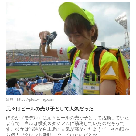
出典：
https://pbs.twimg.com
元々はビールの売り子として人気だった
ほのか（モデル）は元々ビールの売り子として活動していた
ようで、当時は横浜スタジアムに勤務していたのだそうで
す。彼女は当時から非常に人気が高かったようで、その頃か
ら個人でタレント活動までしていたのだとか。