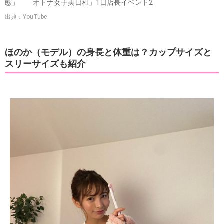
態」 「オトナ女子美日和」1日店長イベント2
出典：YouTube
ほのか（モデル）の身長と体重は？カップサイズと
スリーサイズも紹介