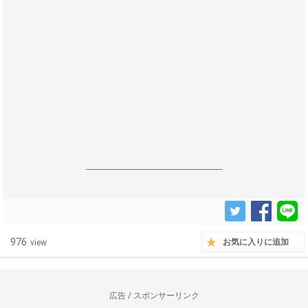
------------------------------------------------------------------
976
お気に入りに追加
view
広告 / スポンサーリンク