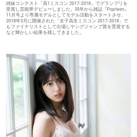
姉妹コンテスト「高1ミスコン 2017-2018」でグランプリを
受賞し芸能界デビューしました。同年から雑誌『Popteen』
11月号より専属モデルとしてモデル活動をスタートさせ、
2018年3月に開催された「女子高生ミスコン 2017-2018」で
もファイナリストとして出場しヤングジャンプ賞を受賞する
など輝かしい結果を残してきました。