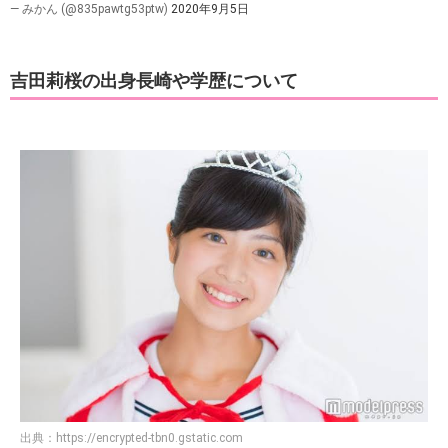
— みかん (@835pawtg53ptw)
2020年9月5日
吉田莉桜の出身長崎や学歴について
出典：
https://encrypted-tbn0.gstatic.com