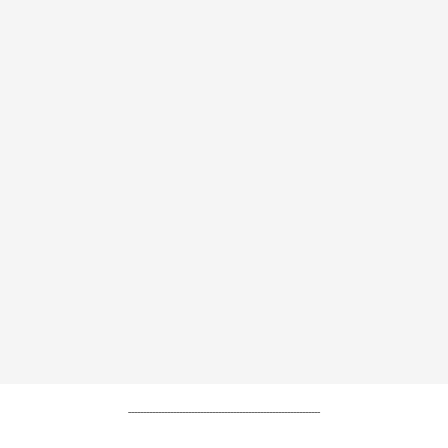
----------------------------------------------------------------