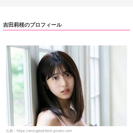
吉田莉桜のプロフィール
出典：
https://encrypted-tbn0.gstatic.com