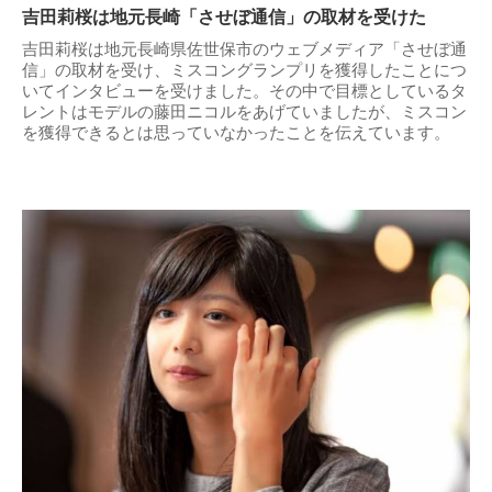
吉田莉桜は地元長崎「させぼ通信」の取材を受けた
吉田莉桜は地元長崎県佐世保市のウェブメディア「させぼ通
信」の取材を受け、ミスコングランプリを獲得したことにつ
いてインタビューを受けました。その中で目標としているタ
レントはモデルの藤田ニコルをあげていましたが、ミスコン
を獲得できるとは思っていなかったことを伝えています。