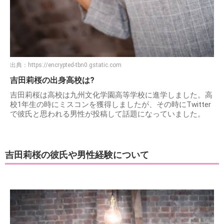
出典：
https://encrypted-tbn0.gstatic.com
吉田莉桜の出身高校は?
吉田莉桜は高校は九州文化学園高等学校に進学しました。高
校1年生の時にミスコンを獲得しましたが、その時にTwitter
で彼氏と思われる男性が投稿して話題になっていました。
吉田莉桜の彼氏や男性経験について