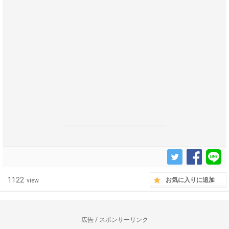
------------------------------------------------------------------
1122
お気に入りに追加
view
広告 / スポンサーリンク