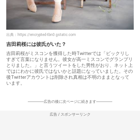
出典：
https://encrypted-tbn0.gstatic.com
吉田莉桜には彼氏がいた？
吉田莉桜がミスコンを獲得した時Twitterでは「ビックリし
すぎて言葉になりません。彼女が高一ミスコンでグランプリ
とりました。」と言うツイートをした男性がおり、ネット上
ではにわかに彼氏ではないかと話題になっていました。その
後Twitterアカウントは削除され真相は不明のままとなって
います。
-----------------広告の後に次ページに続きます-----------------
広告 / スポンサーリンク