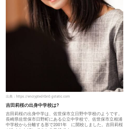
出典：
https://encrypted-tbn0.gstatic.com
吉田莉桜の出身中学校は?
吉田莉桜の出身中学は、佐世保市立日野中学校のようです。
長崎県佐世保市日野町にある公立中学校で、佐世保市立相浦
中学校から分離する形で2001年 に開校しました。吉田莉桜