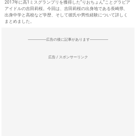
2017年に高1ミスグランプリを獲得した”りおちょん”ことグラビア
アイドルの吉田莉桜。今回は、吉田莉桜の出身地である長崎県、
出身中学と高校など学歴、そして彼氏や男性経験について詳しく
まとめました。
--------------------広告の後に記事があります--------------------
広告 / スポンサーリンク