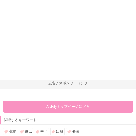
広告 / スポンサーリンク
Aidolyトップページに戻る
関連するキーワード
高校
彼氏
中学
出身
長崎