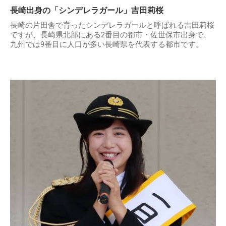
長崎出身の「シンデレラガール」吉田莉桜
長崎の片田舎で育ったシンデレラガールと呼ばれる吉田莉桜
ですが、長崎県北部にある2番目の都市・佐世保市出身で、
九州では9番目に人口が多い長崎県を代表する都市です。