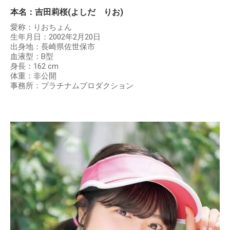
本名：吉田莉桜(よしだ りお)
愛称：りおちょん
生年月日：2002年2月20日
出身地：長崎県佐世保市
血液型：B型
身長：162 cm
体重：非公開
事務所：プラチナムプロダクション