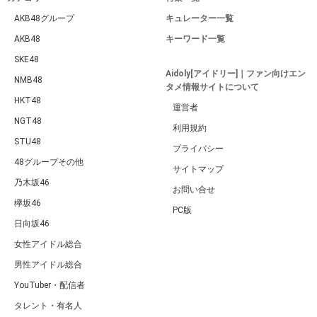
AKB48グループ
キュレーター一覧
AKB48
キーワード一覧
SKE48
Aidoly[アイドリー]｜ファン向けエン
NMB48
タメ情報サイトについて
HKT48
運営者
NGT48
利用規約
STU48
プライバシー
48グループその他
サイトマップ
乃木坂46
お問い合せ
欅坂46
PC版
日向坂46
女性アイドル総合
男性アイドル総合
YouTuber・配信者
タレント・有名人