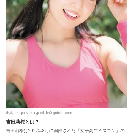
出典：
https://encrypted-tbn0.gstatic.com
吉田莉桜とは？
吉田莉桜は2017年8月に開催された「女子高生ミスコン」の