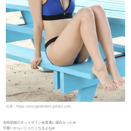
出典：
https://encrypted-tbn0.gstatic.com
吉田莉桜のネットサイン会普通に面白かったw
可愛いからいじりたくなるよねw