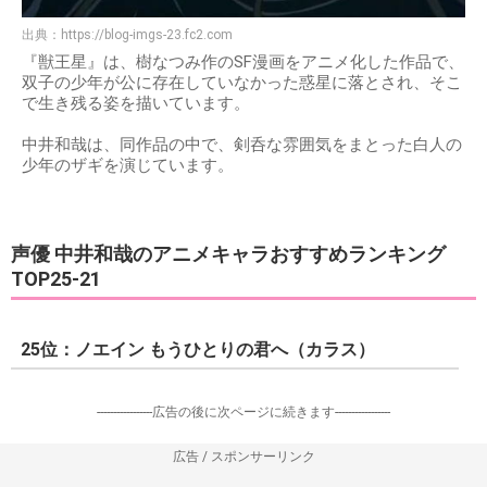
出典：
https://blog-imgs-23.fc2.com
『獣王星』は、樹なつみ作のSF漫画をアニメ化した作品で、
双子の少年が公に存在していなかった惑星に落とされ、そこ
で生き残る姿を描いています。
中井和哉は、同作品の中で、剣呑な雰囲気をまとった白人の
少年のザギを演じています。
声優 中井和哉のアニメキャラおすすめランキング
TOP25-21
25位：ノエイン もうひとりの君へ（カラス）
-----------------広告の後に次ページに続きます-----------------
広告 / スポンサーリンク