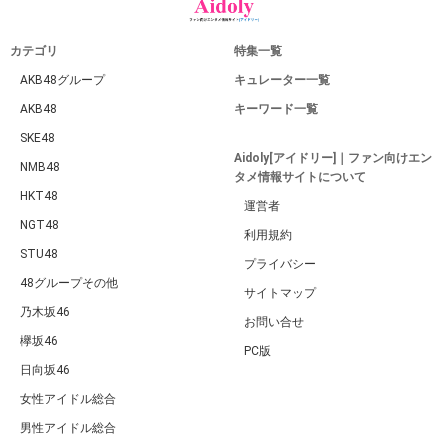
カテゴリ
特集一覧
AKB48グループ
キュレーター一覧
AKB48
キーワード一覧
SKE48
Aidoly[アイドリー]｜ファン向けエン
NMB48
タメ情報サイトについて
HKT48
運営者
NGT48
利用規約
STU48
プライバシー
48グループその他
サイトマップ
乃木坂46
お問い合せ
欅坂46
PC版
日向坂46
女性アイドル総合
男性アイドル総合