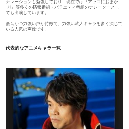
ナレーションも勉強しており、現在では『アッコにおまか
せ!』等多くの情報番組・バラエティ番組のナレーターとし
ても出演しています。
低音かつ力強い声が特徴で、力強い武人キャラを多く演じて
いる人気の声優です。
代表的なアニメキャラ一覧