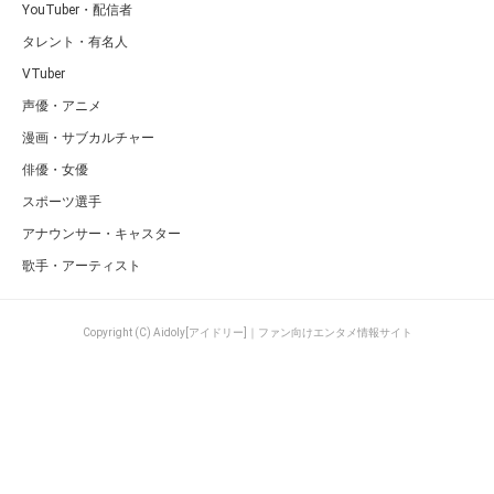
YouTuber・配信者
タレント・有名人
VTuber
声優・アニメ
漫画・サブカルチャー
俳優・女優
スポーツ選手
アナウンサー・キャスター
歌手・アーティスト
Copyright (C) Aidoly[アイドリー]｜ファン向けエンタメ情報サイト