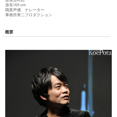
身長169 cm
職業声優、ナレーター
事務所青二プロダクション
概要