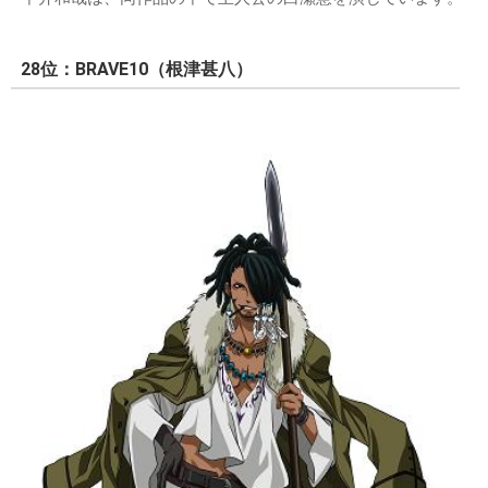
28位：BRAVE10（根津甚八）