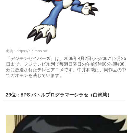
出典：
https://digimon.net
『デジモンセイバーズ』は、2006年4月2日から2007年3月25
日まで、フジテレビ系列で毎週日曜日の午前9時00分-9時30
分に放送されたテレビアニメです。中井和哉は、同作品の中
でガオモンを演じています。
29位：BPS バトルプログラマーシラセ（白瀬慧）