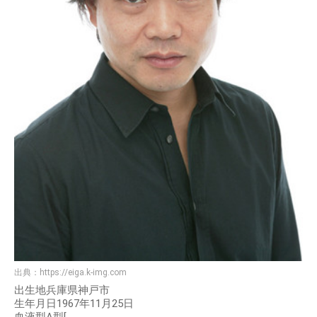
出典：
https://eiga.k-img.com
出生地兵庫県神戸市
生年月日1967年11月25日
血液型A型[