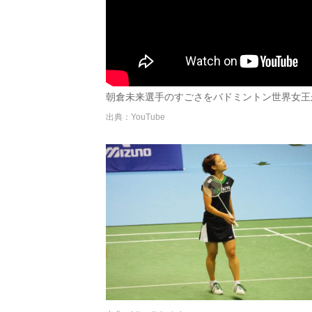
朝倉未来選手のすごさをバドミントン世界女王
出典：YouTube