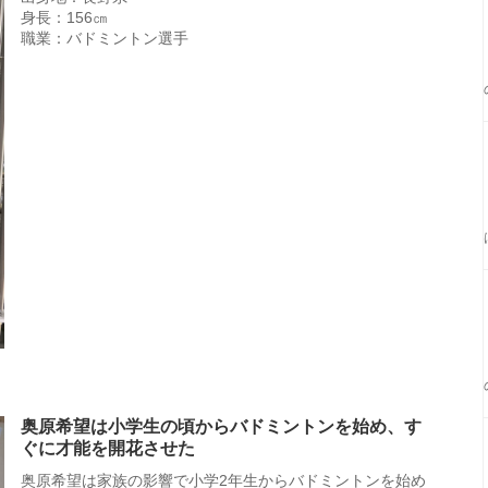
身長：156㎝
職業：バドミントン選手
奥原希望は小学生の頃からバドミントンを始め、す
ぐに才能を開花させた
奥原希望は家族の影響で小学2年生からバドミントンを始め