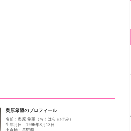
奥原希望のプロフィール
名前：奥原 希望（おくはら のぞみ）
生年月日：1995年3月13日
出身地：長野県