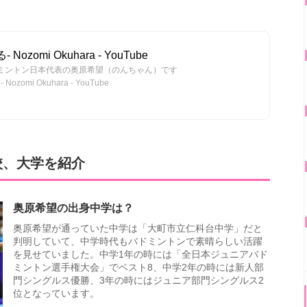
zomi Okuhara - YouTube
バドミントン日本代表の奥原希望（のんちゃん）です
mi Okuhara - YouTube
校、大学を紹介
奥原希望の出身中学は？
奥原希望が通っていた中学は「大町市立仁科台中学」だと
判明していて、中学時代もバドミントンで素晴らしい活躍
を見せていました。中学1年の時には「全日本ジュニアバド
ミントン選手権大会」でベスト8、中学2年の時には新人部
門シングルス優勝、3年の時にはジュニア部門シングルス2
位となっています。