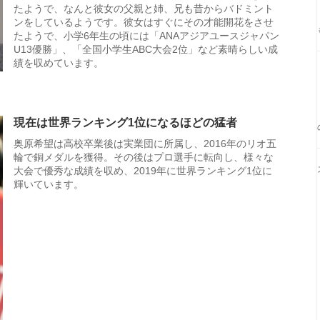
たようで、なんと彼女の父親と姉、兄も昔からバドミント
ンをしているようです。彼女はすぐにその才能開花をさせ
たようで、小学6年生の頃には「ANAアジアユースジャパン
U13優勝」、「全国小学生ABC大会2位」など素晴らしい成
績を収めています。
現在は世界ランキング1位になるほどの猛者
奥原希望は高校卒業後は実業団に所属し、2016年のリオ五
輪で銅メダルを獲得。その後はプロ選手に転向し、様々な
大会で優秀な成績を収め、2019年に世界ランキング1位に
輝いています。