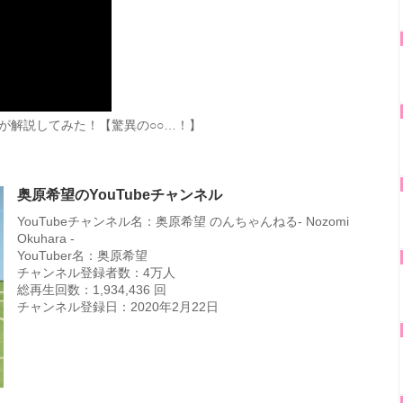
が解説してみた！【驚異の○○…！】
奥原希望のYouTubeチャンネル
YouTubeチャンネル名：奥原希望 のんちゃんねる- Nozomi
Okuhara -
YouTuber名：奥原希望
チャンネル登録者数：4万人
総再生回数：1,934,436 回
チャンネル登録日：2020年2月22日