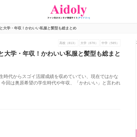
と大学・年収！かわいい私服と髪型も総まとめ
高校（813）
大学（676）
中学（585）
と大学・年収！かわいい私服と髪型も総まと
学生時代からスゴイ活躍成績を収めていてい、現在ではかな
。今回は奥原希望の学生時代や年収、「かわいい」と言われ
559
view