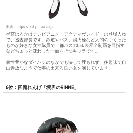
出典：
https://ord.yahoo.co.jp
星宮はるかはテレビアニメ「アクティヴレイド」の登場人物
で、巡査部長です。鉄道やバス、消火栓など人間のつくった
ものが好きな女性隊員で、都バスのLED表示全制覇を目指す
などちょっと変わった一面を持つキャラです。
個性豊かなダイハチのなかでも決して埋もれず、多趣味で自
由奔放なようで仕事の出来る良い女を演じています。
6位：四魔れんげ「境界のRINNE」