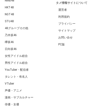
NMB48
タメ情報サイトについて
HKT48
運営者
NGT48
利用規約
STU48
プライバシー
48グループその他
サイトマップ
乃木坂46
お問い合せ
欅坂46
PC版
日向坂46
女性アイドル総合
男性アイドル総合
YouTuber・配信者
タレント・有名人
VTuber
声優・アニメ
漫画・サブカルチャー
俳優・女優