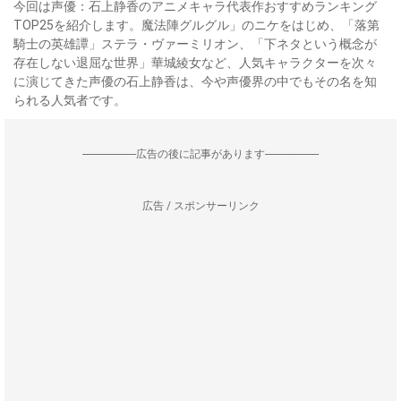
今回は声優：石上静香のアニメキャラ代表作おすすめランキング
TOP25を紹介します。魔法陣グルグル」のニケをはじめ、「落第
騎士の英雄譚」ステラ・ヴァーミリオン、「下ネタという概念が
存在しない退屈な世界」華城綾女など、人気キャラクターを次々
に演じてきた声優の石上静香は、今や声優界の中でもその名を知
られる人気者です。
--------------------広告の後に記事があります--------------------
広告 / スポンサーリンク