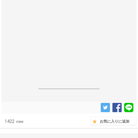
------------------------------------------------------------------
1422
お気に入りに追加
view