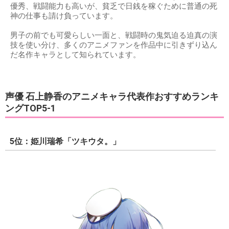
優秀、戦闘能力も高いが、貧乏で日銭を稼ぐために普通の死
神の仕事も請け負っています。
男子の前でも可愛らしい一面と、戦闘時の鬼気迫る迫真の演
技を使い分け、多くのアニメファンを作品中に引きずり込ん
だ名作キャラとして知られています。
声優 石上静香のアニメキャラ代表作おすすめランキ
ングTOP5-1
5位：姫川瑞希「ツキウタ。」