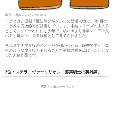
出典：
https://ord.yahoo.co.jp
ニケとは、漫画「魔法陣グルグル」の登場人物で、3作目の
ニケ役を石上静香が担当しています。本編シリーズの主人公
として、ジミナ村に住む少年で、幼い頃より勇者マニアの父
バド・母レナに勇者候補として育てられました。
それまで美少女役のイメージが強かった石上静香ですが、ニ
ケのような少年役も演じることで演技の幅を広げることとな
った人気作品です。
2位：ステラ・ヴァーミリオン「落第騎士の英雄譚」
広告 / スポンサーリンク