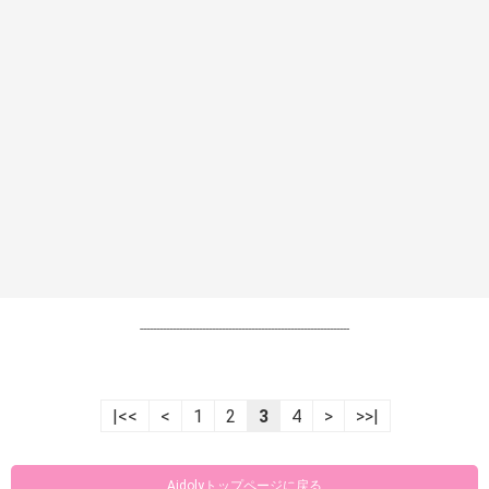
----------------------------------------------------------------
|<<
<
1
2
3
4
>
>>|
Aidolyトップページに戻る