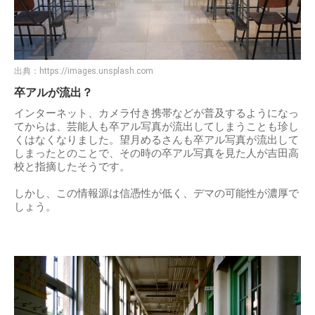
出典：
https://images.unsplash.com
卒アルが流出？
インターネット、カメラ付き携帯などが普及するようになっ
てからは、芸能人も卒アル写真が流出してしまうことも珍し
くはなくなりました。望月めるさんも卒アル写真が流出して
しまったとのことで、その時の卒アル写真を見た人が吉田高
校と指摘したそうです。
しかし、この情報源は信憑性が低く、デマの可能性が濃厚で
しょう。