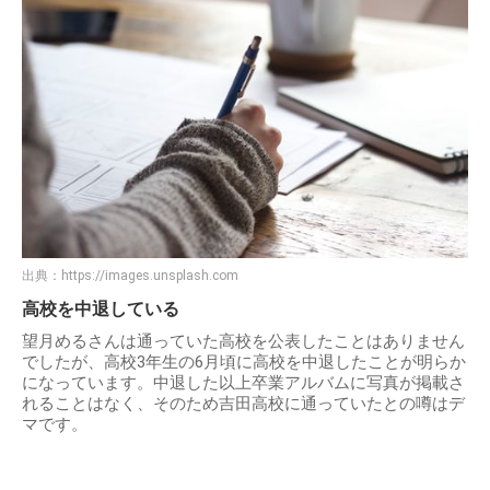
出典：
https://images.unsplash.com
高校を中退している
望月めるさんは通っていた高校を公表したことはありません
でしたが、高校3年生の6月頃に高校を中退したことが明らか
になっています。中退した以上卒業アルバムに写真が掲載さ
れることはなく、そのため吉田高校に通っていたとの噂はデ
マです。