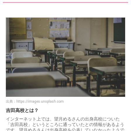
出典：
https://images.unsplash.com
吉田高校とは？
インターネット上では、望月めるさんの出身高校についた
「吉田高校」というところに通っていたとの情報があるよう
です。望月めるさんは出身高校を公表していなかったようで