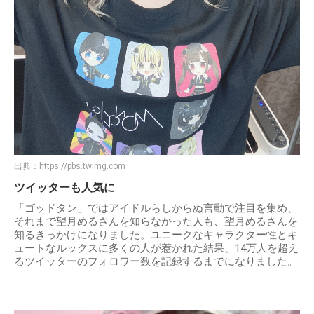
出典：
https://pbs.twimg.com
ツイッターも人気に
「ゴッドタン」ではアイドルらしからぬ言動で注目を集め、
それまで望月めるさんを知らなかった人も、望月めるさんを
知るきっかけになりました。ユニークなキャラクター性とキ
ュートなルックスに多くの人が惹かれた結果、14万人を超え
るツイッターのフォロワー数を記録するまでになりました。