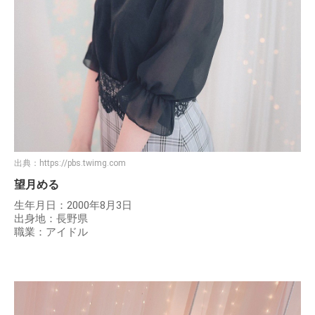
出典：
https://pbs.twimg.com
望月める
生年月日：2000年8月3日
出身地：長野県
職業：アイドル