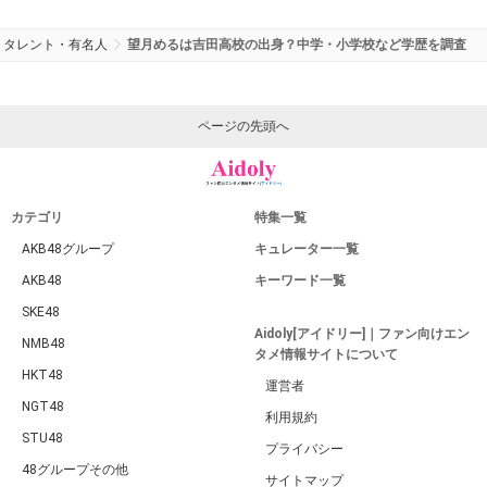
タレント・有名人
望月めるは吉田高校の出身？中学・小学校など学歴を調査
ページの先頭へ
カテゴリ
特集一覧
AKB48グループ
キュレーター一覧
AKB48
キーワード一覧
SKE48
Aidoly[アイドリー]｜ファン向けエン
NMB48
タメ情報サイトについて
HKT48
運営者
NGT48
利用規約
STU48
プライバシー
48グループその他
サイトマップ