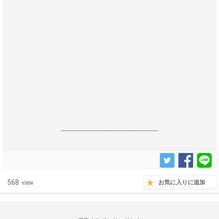
------------------------------------------------------------------
568
お気に入りに追加
view