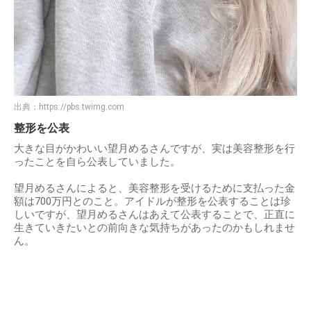
出典：
https://pbs.twimg.com
整形を公表
大きな目がかわいい望月めるさんですが、実は美容整形を行
ったことを自ら公表していました。
望月めるさんによると、美容整形を受けるために支払った金
額は700万円とのこと。アイドルが整形を公表することは珍
しいですが、望月めるさんはあえて公表することで、正直に
生きていきたいとの前向きな気持ちがあったのかもしれませ
ん。