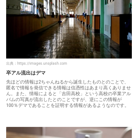
出典：
https://images.unsplash.com
卒アル流出はデマ
先ほどの情報は2ちゃんねるから誕生したものとのことで、
匿名で情報を発信できる情報は信憑性はあまり高くありませ
ん。また、情報によると「吉田高校」という高校の卒業アル
バムの写真が流出したとのことですが、逆にこの情報が
100％デマであることを証明する情報があるようなのです。