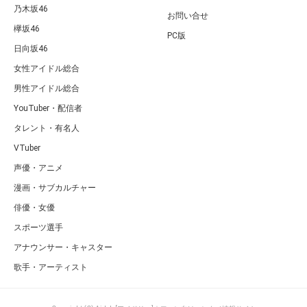
乃木坂46
お問い合せ
欅坂46
PC版
日向坂46
女性アイドル総合
男性アイドル総合
YouTuber・配信者
タレント・有名人
VTuber
声優・アニメ
漫画・サブカルチャー
俳優・女優
スポーツ選手
アナウンサー・キャスター
歌手・アーティスト