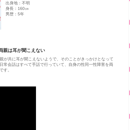
出身地：不明
身長：160㎝
男歴：5年
両親は耳が聞こえない
親が共に耳が聞こえないようで、そのことがきっかけとなって
日常会話はすべて手話で行っていて、自身の性同一性障害を両
です。