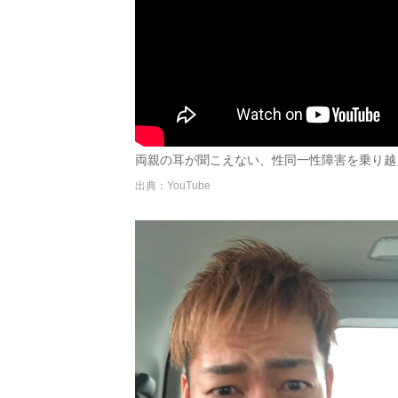
両親の耳が聞こえない、性同一性障害を乗り越えて。
出典：YouTube