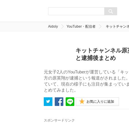
Aidoly
YouTuber・配信者
キットチャン
キットチャンネル原
と逮捕後まとめ
元女子2人のYouTuberが運営している「
方の原英翔が逮捕という報道がされました
ていて、現在の様子にも注目が集まってい
とめてみました。
お気に入りに追加
スポンサードリンク