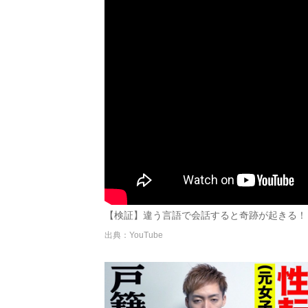
【検証】違う言語で会話すると奇跡が起きる！？中国
出典：YouTube