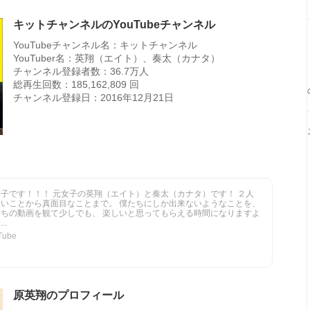
キットチャンネルのYouTubeチャンネル
YouTubeチャンネル名：キットチャンネル
YouTuber名：英翔（エイト）、奏太（カナタ）
チャンネル登録者数：36.7万人
総再生回数：185,162,809 回
チャンネル登録日：2016年12月21日
女子です！！！ 元女子の英翔（エイト）と奏太（カナタ）です！ ２人
白いことから真面目なことまで。 僕たちにしか出来ないようなことを、
たちの動画を観て少しでも、 楽しいと思ってもらえる時間になりますよ
.
ube
原英翔のプロフィール