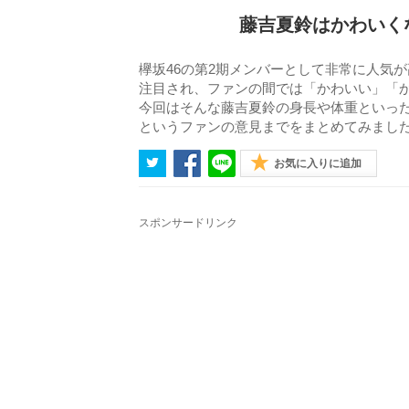
藤吉夏鈴はかわいく
欅坂46の第2期メンバーとして非常に人気
注目され、ファンの間では「かわいい」「
今回はそんな藤吉夏鈴の身長や体重といっ
というファンの意見までをまとめてみまし
お気に入りに追加
スポンサードリンク