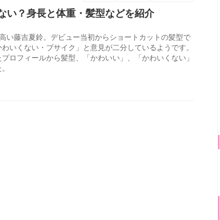
ない？身長と体重・髪型などを紹介
が高い藤吉夏鈴。デビュー当初からショートカットの髪型で
かわいくない・ブサイク」と意見が二分しているようです。
たプロフィールから髪型、「かわいい」、「かわいくない」
た。
640
view