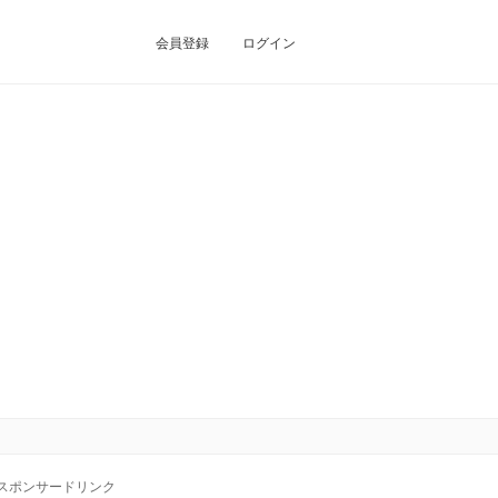
会員登録
ログイン
スポンサードリンク