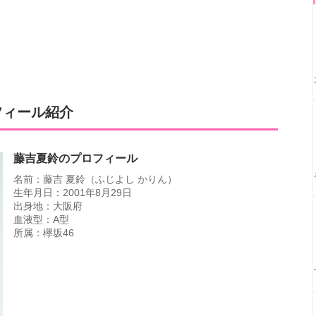
フィール紹介
藤吉夏鈴のプロフィール
名前：藤吉 夏鈴（ふじよし かりん）
生年月日：2001年8月29日
出身地：大阪府
血液型：A型
所属：欅坂46