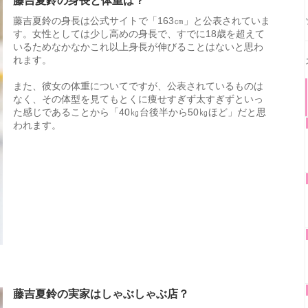
藤吉夏鈴の身長と体重は？
藤吉夏鈴の身長は公式サイトで「163㎝」と公表されていま
す。女性としては少し高めの身長で、すでに18歳を超えて
いるためなかなかこれ以上身長が伸びることはないと思わ
れます。
また、彼女の体重についてですが、公表されているものは
なく、その体型を見てもとくに痩せすぎず太すぎずといっ
た感じであることから「40㎏台後半から50㎏ほど」だと思
われます。
藤吉夏鈴の実家はしゃぶしゃぶ店？