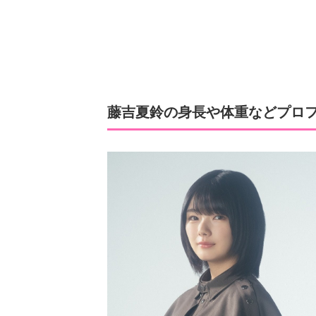
藤吉夏鈴の身長や体重などプロ