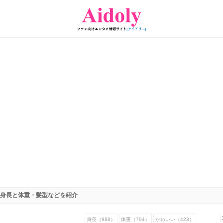
身長と体重・髪型などを紹介
身長（988）
体重（794）
かわいい（423）