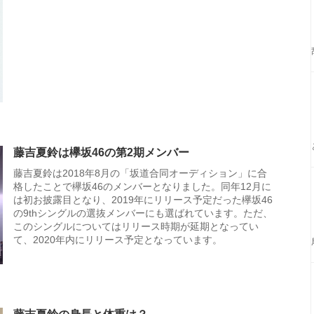
藤吉夏鈴は欅坂46の第2期メンバー
藤吉夏鈴は2018年8月の「坂道合同オーディション」に合
格したことで欅坂46のメンバーとなりました。同年12月に
は初お披露目となり、2019年にリリース予定だった欅坂46
の9thシングルの選抜メンバーにも選ばれています。ただ、
このシングルについてはリリース時期が延期となってい
て、2020年内にリリース予定となっています。