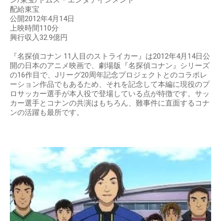
ン/東宝/トムス・エンタテインメント
配給東宝
公開2012年4月14日
上映時間110分
興行収入32.9億円
『名探偵コナン 11人目のストライカー』は2012年4月14日公
開の日本のアニメ映画で、劇場版『名探偵コナン』シリーズ
の16作目で、Jリーグ20周年記念プロジェクトとのコラボレ
ーション作品でもあるため、それを記念して本編に現役のプ
ロサッカー選手が本人役で登場している点が特徴です。サッ
カー選手とコナンの共演はもちろん、難事件に直面するコナ
ンの活躍も最所です。