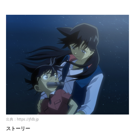
出典：
https://jfdb.jp
ストーリー