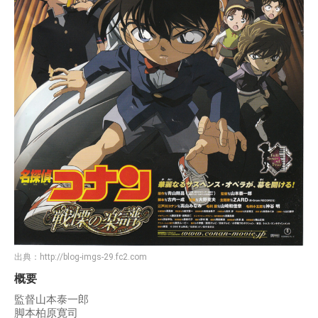
出典：
http://blog-imgs-29.fc2.com
概要
監督山本泰一郎
脚本柏原寛司