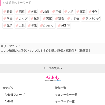
いま話題のキーワード
身長
高校
体重
結婚
声優
大学
家族
中学
学歴
カップ
彼氏
実家
現在
小学校
ランキング
兄弟
父親
母親
かわいい
AKB48
声優・アニメ
コナン映画の人気ランキングおすすめ23選／評価と感想付き【最新版】
ページの先頭へ
カテゴリ
特集一覧
AKB48グループ
キュレーター一覧
AKB48
キーワード一覧