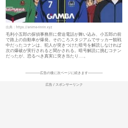
出典：
https://anime-rinrin.xyz
毛利小五郎の探偵事務所に脅迫電話が舞い込み、小五郎の前
で路上の自動車が爆発。そのころスタジアムでサッカー観戦
中だったコナンは、犯人が突きつけた暗号を解読しなければ
次の爆破が実行されると聞かされる。暗号解読に挑むコナン
だったが、恐るべき真実に突き当たり……。
-----------------広告の後に次ページに続きます-----------------
広告 / スポンサーリンク