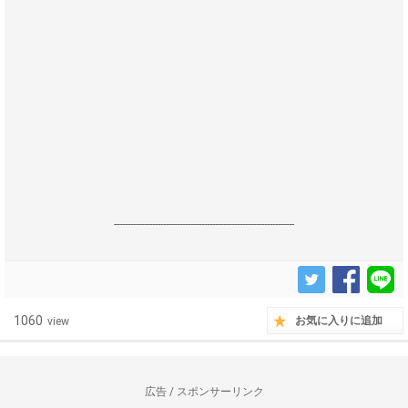
------------------------------------------------------------------
1060
お気に入りに追加
view
広告 / スポンサーリンク