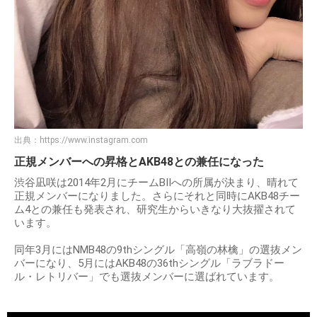
出典：
https://www.instagram.com
正規メンバーへの昇格とAKB48との兼任になった
渋谷凪咲は2014年2月にチームBIIへの所属が決まり、晴れて
正規メンバーになりました。さらにそれと同時にAKB48チー
ム4との兼任も発表され、研究生からいきなり大抜擢されて
います。
同年3月にはNMB48の9thシングル「高嶺の林檎」の選抜メン
バーになり、5月にはAKB48の36thシングル「ラブラドー
ル・レトリバー」でも選抜メンバーに選ばれています。