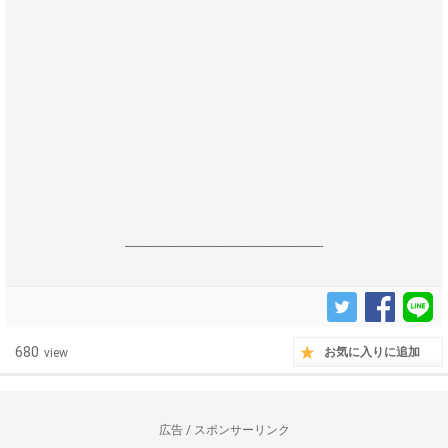
------------------------------------------------------------------
680
お気に入りに追加
view
広告 / スポンサーリンク