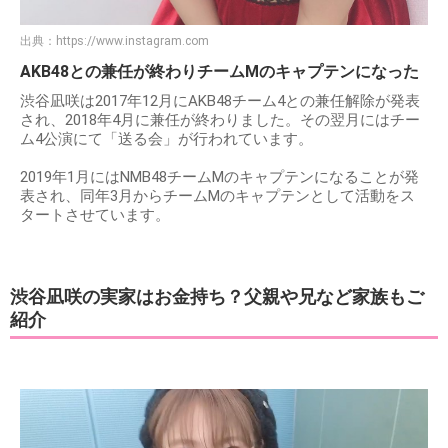
出典：
https://www.instagram.com
AKB48との兼任が終わりチームMのキャプテンになった
渋谷凪咲は2017年12月にAKB48チーム4との兼任解除が発表
され、2018年4月に兼任が終わりました。その翌月にはチー
ム4公演にて「送る会」が行われています。
2019年1月にはNMB48チームMのキャプテンになることが発
表され、同年3月からチームMのキャプテンとして活動をス
タートさせています。
渋谷凪咲の実家はお金持ち？父親や兄など家族もご
紹介