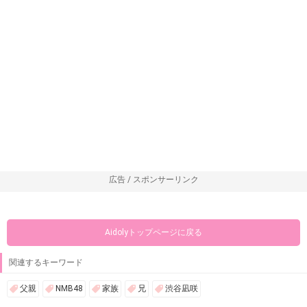
広告 / スポンサーリンク
Aidolyトップページに戻る
関連するキーワード
父親
NMB48
家族
兄
渋谷凪咲