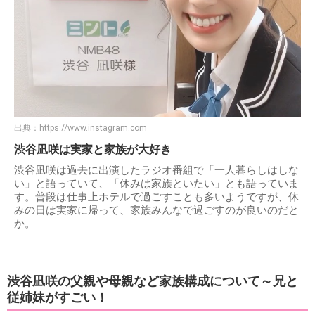
出典：
https://www.instagram.com
渋谷凪咲は実家と家族が大好き
渋谷凪咲は過去に出演したラジオ番組で「一人暮らしはしな
い」と語っていて、「休みは家族といたい」とも語っていま
す。普段は仕事上ホテルで過ごすことも多いようですが、休
みの日は実家に帰って、家族みんなで過ごすのが良いのだと
か。
渋谷凪咲の父親や母親など家族構成について～兄と
従姉妹がすごい！