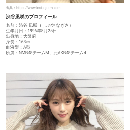
出典：
https://www.instagram.com
渋谷凪咲のプロフィール
名前：渋谷 凪咲（しぶや なぎさ）
生年月日：1996年8月25日
出身地：大阪府
身長：163㎝
血液型：A型
所属：NMB48チームM、元AKB48チーム4