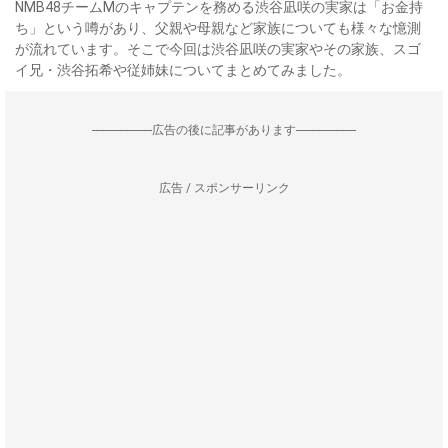
NMB48チームMのキャプテンを務める渋谷凪咲の実家は「お金持
ち」という噂があり、父親や母親など家族についても様々な憶測
が流れています。そこで今回は渋谷凪咲の実家やその家族、スゴ
イ兄・渋谷拓希や従姉妹についてまとめてみました。
--------------------広告の後に記事があります--------------------
広告 / スポンサーリンク