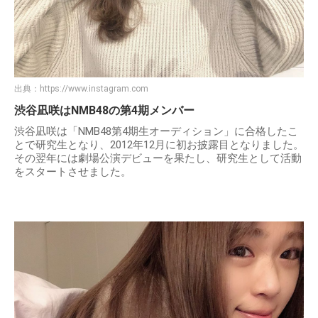
出典：
https://www.instagram.com
渋谷凪咲はNMB48の第4期メンバー
渋谷凪咲は「NMB48第4期生オーディション」に合格したこ
とで研究生となり、2012年12月に初お披露目となりました。
その翌年には劇場公演デビューを果たし、研究生として活動
をスタートさせました。