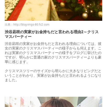
出典：
http://blog-imgs-80.fc2.com
渋谷凪咲の実家がお金持ちだと言われる理由2～クリス
マスパーティー
渋谷凪咲の実家がお金持ちだと言われる理由については、彼
女の実家のクリスマスパーティーの様子からも伺えます。こ
れは実家のクリスマスパーティーの様子をブログに挙げたの
ですが、明らかに普通の家のクリスマスパーティーよりも豪
華に感じます。
クリスマスツリーのサイズから明らかに大きなリビングだと
いうことがわかり、実家がお金持ちだと言われるようになり
ました。