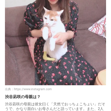
出典：
https://www.instagram.com
渋谷凪咲の母親は？
渋谷凪咲の母親は彼女曰く「天然でおっちょこちょい」だそ
うで、かなり面白いお母さんだと語っています。また、2人