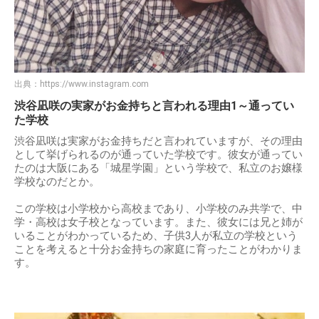
出典：
https://www.instagram.com
渋谷凪咲の実家がお金持ちと言われる理由1～通ってい
た学校
渋谷凪咲は実家がお金持ちだと言われていますが、その理由
として挙げられるのが通っていた学校です。彼女が通ってい
たのは大阪にある「城星学園」という学校で、私立のお嬢様
学校なのだとか。
この学校は小学校から高校まであり、小学校のみ共学で、中
学・高校は女子校となっています。また、彼女には兄と姉が
いることがわかっているため、子供3人が私立の学校という
ことを考えると十分お金持ちの家庭に育ったことがわかりま
す。