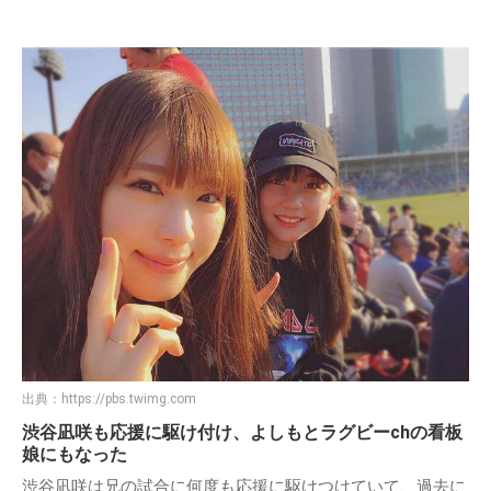
出典：
https://pbs.twimg.com
渋谷凪咲も応援に駆け付け、よしもとラグビーchの看板
娘にもなった
渋谷凪咲は兄の試合に何度も応援に駆けつけていて、過去に