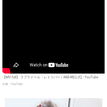
【MV full】 ラブラドール・レトリバー / AKB48[公式] - YouTube
出典：YouTube