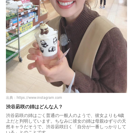
出典：
https://www.instagram.com
渋谷凪咲の姉はどんな人？
渋谷凪咲の姉はごく普通の一般人のようで、彼女よりも4歳
上だと判明しています。ちなみに彼女の姉は母親ゆずりの天
然キャラだそうで、渋谷凪咲曰く「自分が一番しっかりして
いる」とのことです。