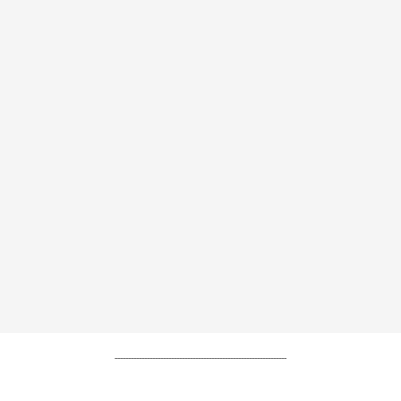
----------------------------------------------------------------