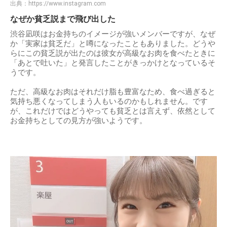
出典：
https://www.instagram.com
なぜか貧乏説まで飛び出した
渋谷凪咲はお金持ちのイメージが強いメンバーですが、なぜ
か「実家は貧乏だ」と噂になったこともありました。どうや
らにこの貧乏説が出たのは彼女が高級なお肉を食べたときに
「あとで吐いた」と発言したことがきっかけとなっているそ
うです。
ただ、高級なお肉はそれだけ脂も豊富なため、食べ過ぎると
気持ち悪くなってしまう人もいるのかもしれません。です
が、これだけではどうやっても貧乏とは言えず、依然として
お金持ちとしての見方が強いようです。