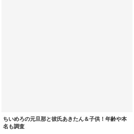
ちいめろの元旦那と彼氏あきたん＆子供！年齢や本
名も調査