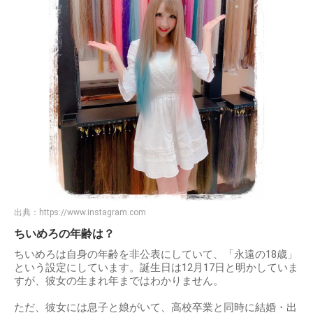
出典：
https://www.instagram.com
ちいめろの年齢は？
ちいめろは自身の年齢を非公表にしていて、「永遠の18歳」
という設定にしています。誕生日は12月17日と明かしていま
すが、彼女の生まれ年まではわかりません。
ただ、彼女には息子と娘がいて、高校卒業と同時に結婚・出