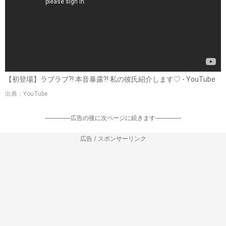
【初登場】ラブラブ?! 本音暴露?! 私の彼氏紹介します♡ - YouTube
出典：YouTube
-----------------広告の後に次ページに続きます-----------------
広告 / スポンサーリンク