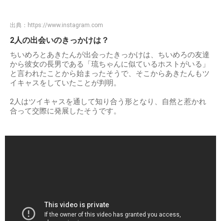
出典：
https://www.instagram.com
2人の出会いのきっかけは？
ちいめろとあきたんが出会ったきっかけは、ちいめろの友達
から彼女の長男である「琉ちゃんに似ているホストがいる」
と言われたことから始まったそうで、そこからあきたんもツ
イキャスをしていたことが判明。
2人はツイキャスを通して知り合う形となり、自然と惹かれ
合って交際に発展したそうです。