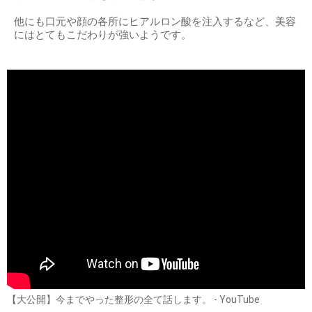
他にも口元や顔の各所にヒアルロン酸を注入するなど、美容
にはとてもこだわりが強いようです。
【大公開】今までやった整形の全て話します。 - YouTube