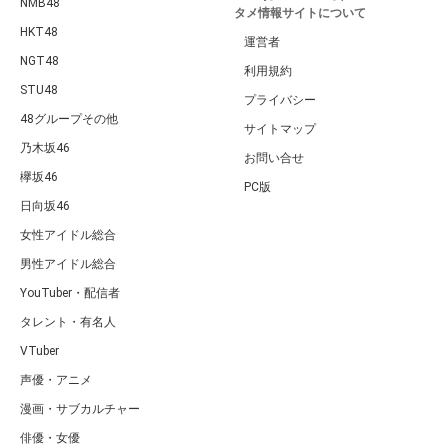
NMB48
タメ情報サイトについて
HKT48
運営者
NGT48
利用規約
STU48
プライバシー
48グループその他
サイトマップ
乃木坂46
お問い合せ
欅坂46
PC版
日向坂46
女性アイドル総合
男性アイドル総合
YouTuber・配信者
タレント・有名人
VTuber
声優・アニメ
漫画・サブカルチャー
俳優・女優