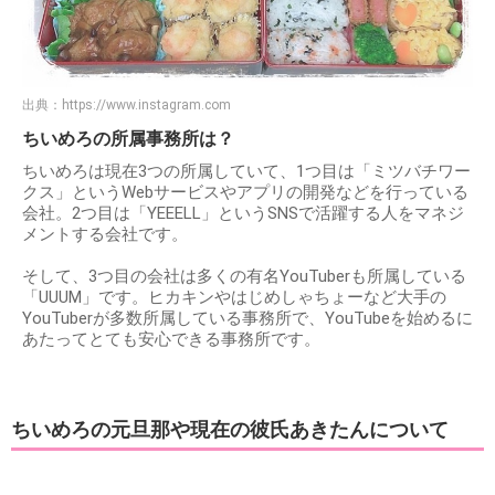
出典：
https://www.instagram.com
ちいめろの所属事務所は？
ちいめろは現在3つの所属していて、1つ目は「ミツバチワー
クス」というWebサービスやアプリの開発などを行っている
会社。2つ目は「YEEELL」というSNSで活躍する人をマネジ
メントする会社です。
そして、3つ目の会社は多くの有名YouTuberも所属している
「UUUM」です。ヒカキンやはじめしゃちょーなど大手の
YouTuberが多数所属している事務所で、YouTubeを始めるに
あたってとても安心できる事務所です。
ちいめろの元旦那や現在の彼氏あきたんについて