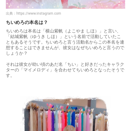
出典：
https://www.instagram.com
ちいめろの本名は？
ちいめろは本名は「横山紫帆（よこやま しほ）」と言い、
「結城紫帆（ゆうき しほ）」という名前で活動していたこ
ともあるそうです。ちいめろと言う活動名からこの本名を連
想することはできませんが、彼女はなぜちいめろと言うので
しょうか？
それは彼女が幼い頃のあだ名「ちい」と好きだったキャラク
ターの「マイメロディ」を合わせてちいめろとなったそうで
す。