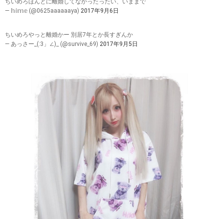
ちいめろほんとに離婚してなかったったい、いままで
— 𝕙𝕚𝕞𝕖 (@0625aaaaaaya)
2017年9月6日
ちいめろやっと離婚かー 別居7年とか長すぎんか
— あっさー_(:3」∠)_ (@survive_69)
2017年9月5日