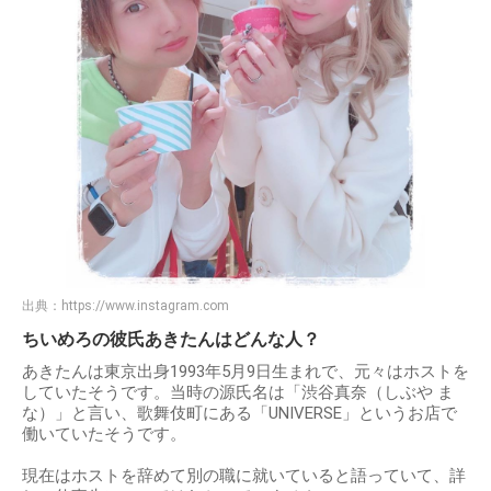
出典：
https://www.instagram.com
ちいめろの彼氏あきたんはどんな人？
あきたんは東京出身1993年5月9日生まれで、元々はホストを
していたそうです。当時の源氏名は「渋谷真奈（しぶや ま
な）」と言い、歌舞伎町にある「UNIVERSE」というお店で
働いていたそうです。
現在はホストを辞めて別の職に就いていると語っていて、詳