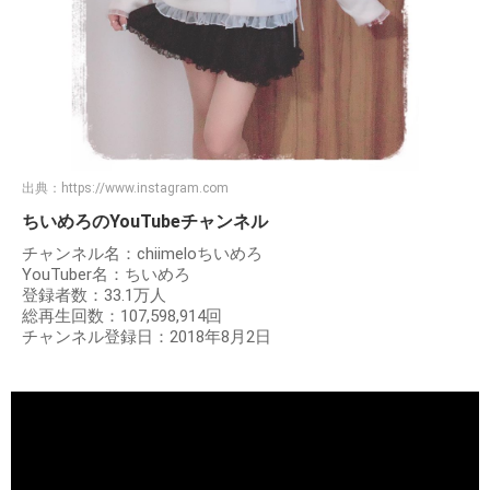
出典：
https://www.instagram.com
ちいめろのYouTubeチャンネル
チャンネル名：chiimeloちいめろ
YouTuber名：ちいめろ
登録者数：33.1万人
総再生回数：107,598,914回
チャンネル登録日：2018年8月2日