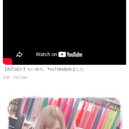
【自己紹介】ちいめろ、YouTube始めました
出典：YouTube