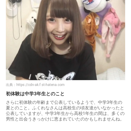
出典：
https://cdn-ak.f.st-hatena.com
初体験は中学3年生とのこと
さらに初体験の年齢まで公表しているようで、中学3年生の
夏とのこと。ふくれなさんは高校生の頃友達がいなかったと
公表していますが、中学3年生から高校1年生の間は、多くの
男性と出会うきっかけに恵まれていたのかもしれませんね。