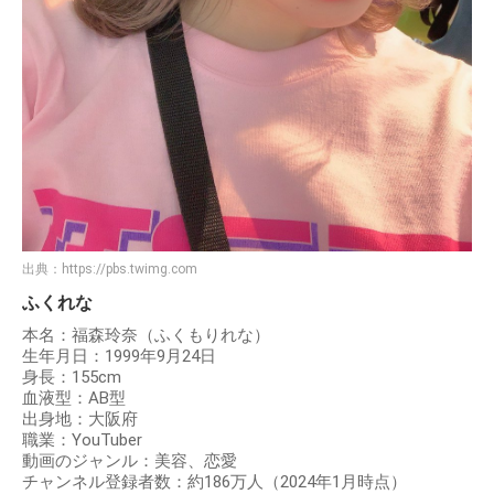
出典：
https://pbs.twimg.com
ふくれな
本名：福森玲奈（ふくもりれな）
生年月日：1999年9月24日
身長：155cm
血液型：AB型
出身地：大阪府
職業：YouTuber
動画のジャンル：美容、恋愛
チャンネル登録者数：約186万人（2024年1月時点）