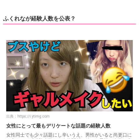
ふくれなが経験人数を公表？
出典：
https://i.ytimg.com
女性にとって最もデリケートな話題の経験人数
女性同士でも少々話題にし辛いうえ、男性がいると尚更口に