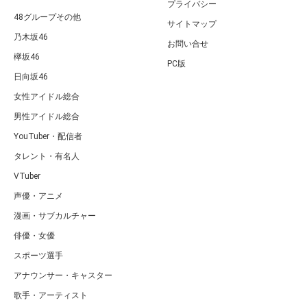
プライバシー
48グループその他
サイトマップ
乃木坂46
お問い合せ
欅坂46
PC版
日向坂46
女性アイドル総合
男性アイドル総合
YouTuber・配信者
タレント・有名人
VTuber
声優・アニメ
漫画・サブカルチャー
俳優・女優
スポーツ選手
アナウンサー・キャスター
歌手・アーティスト