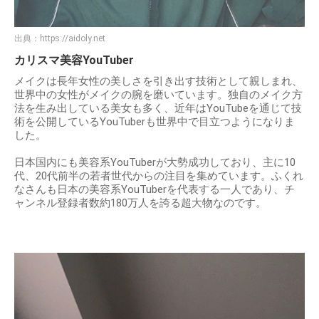
出典：
https://aidoly.net
カリスマ美容YouTuber
メイクは長年女性の美しさを引き出す技術として親しまれ、
世界中の女性がメイクの腕を磨いています。独自のメイク方
法を生み出している美女も多く、近年はYouTubeを通じて技
術を公開しているYouTuberも世界中で目立つようになりま
した。
日本国内にも美容系YouTuberが大勢成功しており、主に10
代、20代前半の若者世代からの注目を集めています。ふくれ
なさんも日本の美容系YouTuberを代表する一人であり、チ
ャンネル登録者数約180万人を誇る超大物なのです。