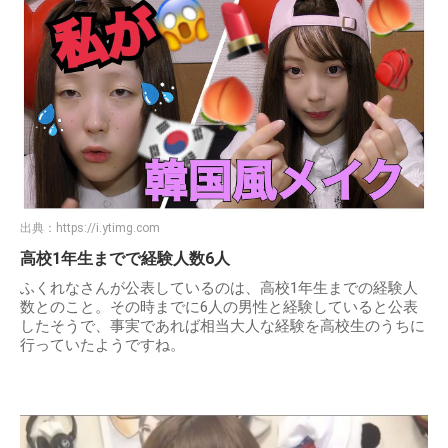
出典：
https://i.ytimg.com
高校1年生までで経験人数6人
ふくれなさんが公表しているのは、高校1年生までの経験人
数とのこと。その時までに6人の男性と経験していると公表
したそうで、事実であれば相当大人な経験を高校生のうちに
行っていたようですね。