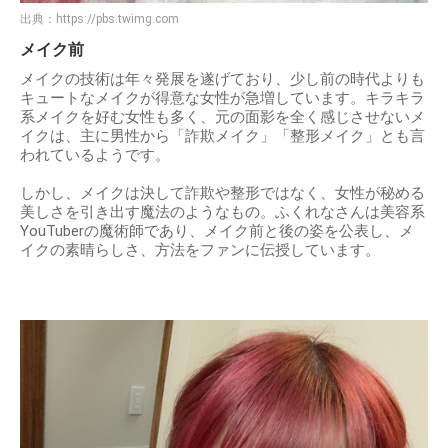
出典：
https://pbs.twimg.com
メイク前
メイクの技術は年々発展を遂げており、少し前の時代よりも
キュートなメイクが得意な女性が急増しています。キラキラ
系メイクを好む女性も多く、元の面影を全く感じさせないメ
イクは、主に男性から「詐欺メイク」「整形メイク」とも言
われているようです。
しかし、メイクは決して詐欺や整形ではなく、女性が秘める
美しさを引き出す魔法のようなもの。ふくれなさんは美容系
YouTuberの魔術師であり、メイク前と後の姿を公表し、メ
イクの素晴らしさ、方法をファンに伝授しています。