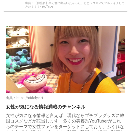
出典：【神盛れ】早く君に出会いたかった。と思うコスメでフルメイクして
みた！！！ - YouTube
出典：
https://aidoly.net
女性が気になる情報満載のチャンネル
女性が気になる情報と言えば、現代ならプチプラグッズに韓
国コスメなどが該当します。多くの美容系YouTuberがこれ
らのテーマで女性ファンをターゲットにしており、ふくれな