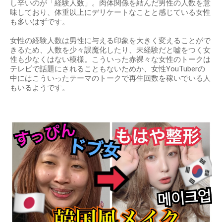
し辛いのが「経験人数」。肉体関係を結んだ男性の人数を意
味しており、体重以上にデリケートなことと感じている女性
も多いはずです。
女性の経験人数は男性に与える印象を大きく変えることがで
きるため、人数を少々誤魔化したり、未経験だと嘘をつく女
性も少なくはない模様。こういった赤裸々な女性のトークは
テレビで話題にされることもないためか、女性YouTuberの
中にはこういったテーマのトークで再生回数を稼いでいる人
もいるようです。