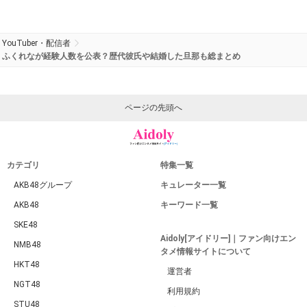
YouTuber・配信者
ふくれなが経験人数を公表？歴代彼氏や結婚した旦那も総まとめ
ページの先頭へ
カテゴリ
特集一覧
AKB48グループ
キュレーター一覧
AKB48
キーワード一覧
SKE48
Aidoly[アイドリー]｜ファン向けエン
NMB48
タメ情報サイトについて
HKT48
運営者
NGT48
利用規約
STU48