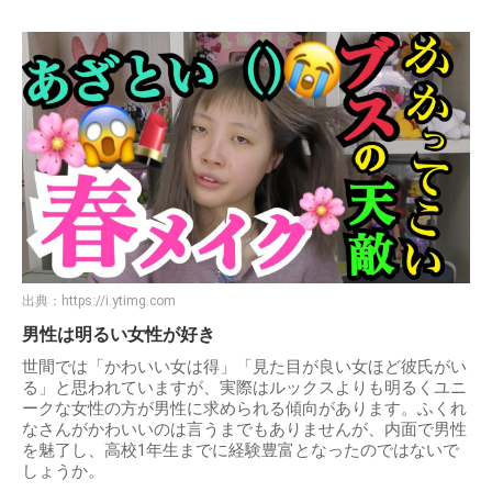
出典：
https://i.ytimg.com
男性は明るい女性が好き
世間では「かわいい女は得」「見た目が良い女ほど彼氏がい
る」と思われていますが、実際はルックスよりも明るくユニ
ークな女性の方が男性に求められる傾向があります。ふくれ
なさんがかわいいのは言うまでもありませんが、内面で男性
を魅了し、高校1年生までに経験豊富となったのではないで
しょうか。