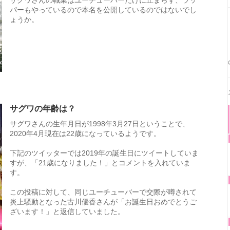
サグワさんの職業はユーチューバーだけに止まらず、ラッ
パーもやっているので本名を公開しているのではないでし
ょうか。
サグワの年齢は？
サグワさんの生年月日が1998年3月27日ということで、
2020年4月現在は22歳になっているようです。
下記のツイッターでは2019年の誕生日にツイートしていま
すが、「21歳になりました！」とコメントを入れていま
す。
この投稿に対して、同じユーチューバーで交際が噂されて
炎上騒動となった古川優香さんが「お誕生日おめでとうご
ざいます！」と返信していました。