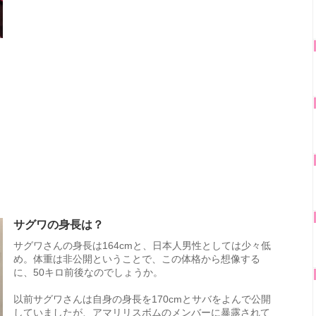
サグワの身長は？
サグワさんの身長は164cmと、日本人男性としては少々低
め。体重は非公開ということで、この体格から想像する
に、50キロ前後なのでしょうか。
以前サグワさんは自身の身長を170cmとサバをよんで公開
していましたが、アマリリスボムのメンバーに暴露されて