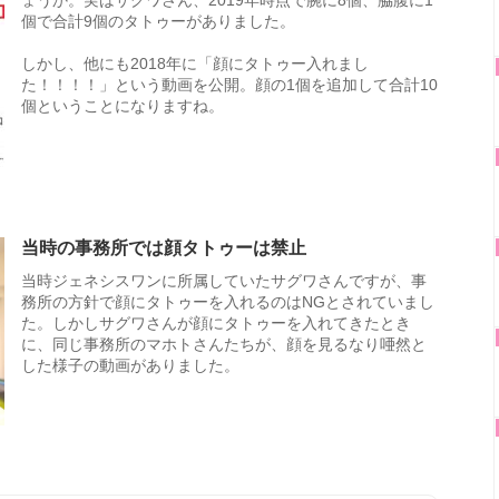
個で合計9個のタトゥーがありました。
しかし、他にも2018年に「顔にタトゥー入れまし
た！！！！」という動画を公開。顔の1個を追加して合計10
個ということになりますね。
当時の事務所では顔タトゥーは禁止
当時ジェネシスワンに所属していたサグワさんですが、事
務所の方針で顔にタトゥーを入れるのはNGとされていまし
た。しかしサグワさんが顔にタトゥーを入れてきたとき
に、同じ事務所のマホトさんたちが、顔を見るなり唖然と
した様子の動画がありました。