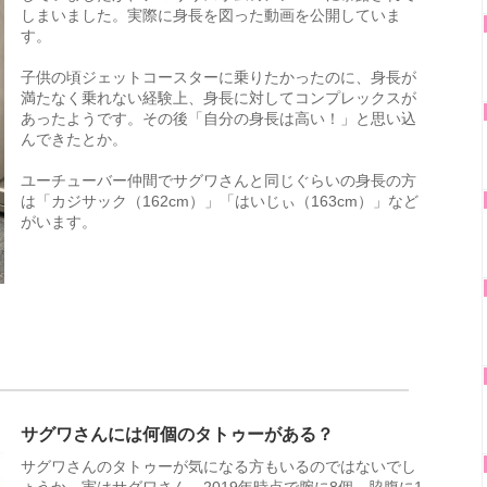
しまいました。実際に身長を図った動画を公開していま
す。
子供の頃ジェットコースターに乗りたかったのに、身長が
満たなく乗れない経験上、身長に対してコンプレックスが
あったようです。その後「自分の身長は高い！」と思い込
んできたとか。
ユーチューバー仲間でサグワさんと同じぐらいの身長の方
は「カジサック（162cm）」「はいじぃ（163cm）」など
がいます。
サグワさんには何個のタトゥーがある？
サグワさんのタトゥーが気になる方もいるのではないでし
ょうか。実はサグワさん、2019年時点で腕に8個、脇腹に1