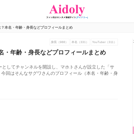
は？本名・年齢・身長などプロフィールまとめ
身長（988）
本名（331）
YouTuber（311）
名・年齢・身長などプロフィールまとめ
ーバーとしてチャンネルを開設し、マホトさんが設立した「サ
。今回はそんなサグワさんのプロフィール（本名・年齢・身
673
view