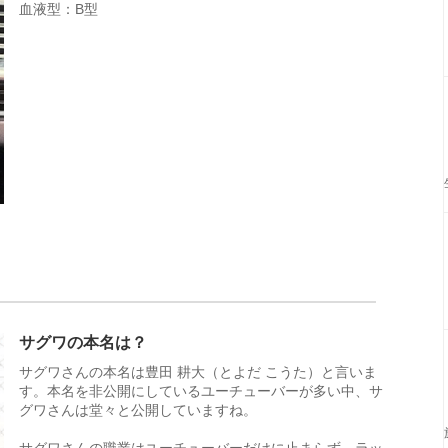
血液型：B型
サグワの本名は？
サグワさんの本名は豊田 耕大（とよだ こうた）と言いま
す。本名を非公開にしているユーチューバーが多い中、サ
グワさんは堂々と公開していますね。