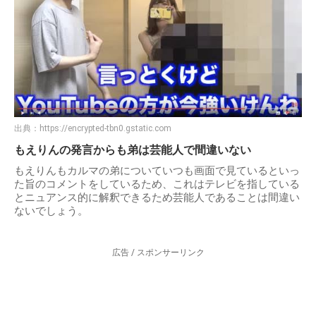
出典：
https://encrypted-tbn0.gstatic.com
もえりんの発言からも弟は芸能人で間違いない
もえりんもカルマの弟についていつも画面で見ているといっ
た旨のコメントをしているため、これはテレビを指している
とニュアンス的に解釈できるため芸能人であることは間違い
ないでしょう。
広告 / スポンサーリンク