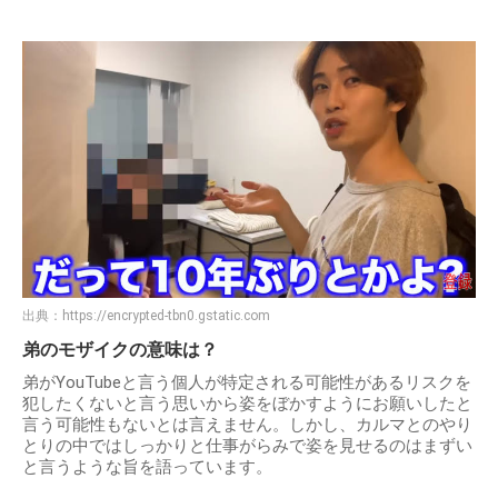
出典：
https://encrypted-tbn0.gstatic.com
弟のモザイクの意味は？
弟がYouTubeと言う個人が特定される可能性があるリスクを
犯したくないと言う思いから姿をぼかすようにお願いしたと
言う可能性もないとは言えません。しかし、カルマとのやり
とりの中ではしっかりと仕事がらみで姿を見せるのはまずい
と言うような旨を語っています。