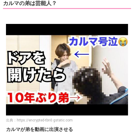
カルマの弟は芸能人？
出典：
https://encrypted-tbn0.gstatic.com
カルマが弟を動画に出演させる