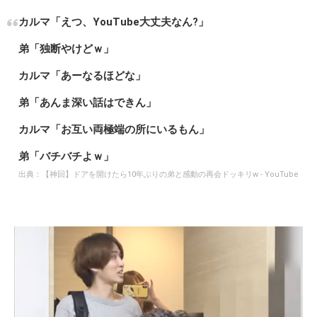
カルマ「えつ、YouTube大丈夫なん?」
弟「独断やけどｗ」
カルマ「あーなるほどな」
弟「あんま深い話はできん」
カルマ「お互い両極端の所にいるもん」
弟「バチバチよｗ」
出典：
【神回】ドアを開けたら10年ぶりの弟と感動の再会ドッキリw - YouTube