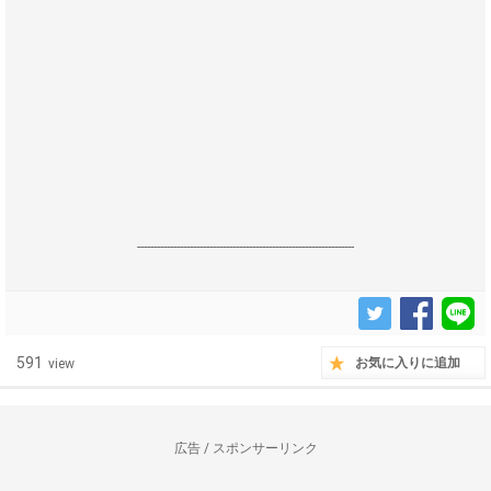
------------------------------------------------------------------
591
お気に入りに追加
view
広告 / スポンサーリンク