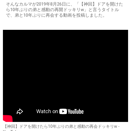
そんなカルマが2019年8月26日に、「【神回】ドアを開けた
ら10年ぶりの弟と感動の再開ドッキリw」と言うタイトル
で、弟と10年ぶりに再会する動画を投稿しました。
【神回】ドアを開けたら10年ぶりの弟と感動の再会ドッキリw -