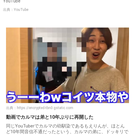
YouTube
出典：YouTube
出典：
https://encrypted-tbn0.gstatic.com
動画でカルマは弟と10年ぶりに再開した
同じYouTuberでカルマの幼馴染であるもえりんが、ほとん
ど10年間音信不通だったという、カルマの弟に、ドッキリで