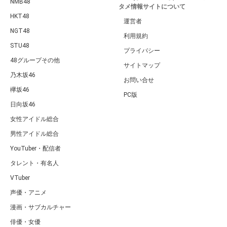
NMB48
タメ情報サイトについて
HKT48
運営者
NGT48
利用規約
STU48
プライバシー
48グループその他
サイトマップ
乃木坂46
お問い合せ
欅坂46
PC版
日向坂46
女性アイドル総合
男性アイドル総合
YouTuber・配信者
タレント・有名人
VTuber
声優・アニメ
漫画・サブカルチャー
俳優・女優