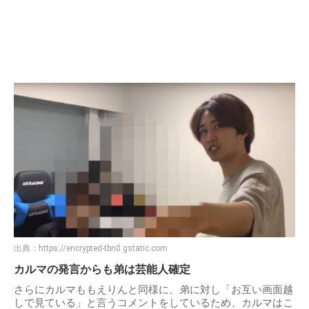
出典：
https://encrypted-tbn0.gstatic.com
カルマの発言からも弟は芸能人確定
さらにカルマももえりんと同様に、弟に対し「お互い画面越
しで見ている」と言うコメントをしているため、カルマはこ