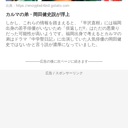
出典：
https://encrypted-tbn0.gstatic.com
カルマの弟・岡田健史説が浮上
しかし、これらの情報を踏まえると、『半沢直樹』には福岡
出身の若手俳優がいないため「倍返しだ!!」はただの悪乗り
だった可能性が高いようです。福岡出身で考えるとカルマの
弟はドラマ『中学聖日記』に出演していた人気俳優の岡田健
史ではないかと言う説が濃厚になっていました。
-----------------広告の後に次ページに続きます-----------------
広告 / スポンサーリンク