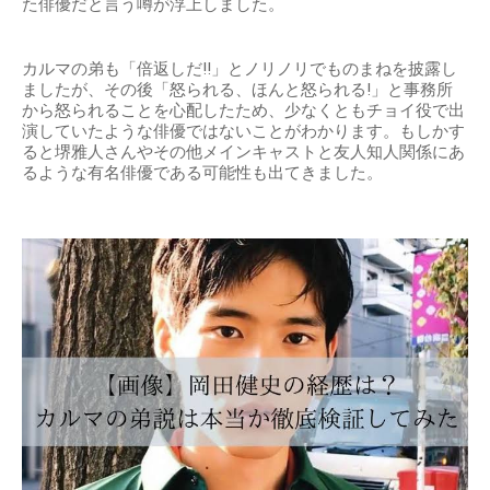
た俳優だと言う噂が浮上しました。
カルマの弟も「倍返しだ!!」とノリノリでものまねを披露し
ましたが、その後「怒られる、ほんと怒られる!」と事務所
から怒られることを心配したため、少なくともチョイ役で出
演していたような俳優ではないことがわかります。もしかす
ると堺雅人さんやその他メインキャストと友人知人関係にあ
るような有名俳優である可能性も出てきました。