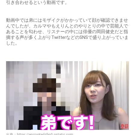
引き合わせるという動画です。
動画中では弟にはモザイクがかかっていて顔が確認できませ
んでしたが、カルマやもえりんとのやりとりの中で芸能人で
あることを匂わせ、リスナーの中には俳優の岡田健史だと指
摘する声が多く上がりTwitterなどのSNSで盛り上がっていま
した。
出典：
https://encrypted-tbn0.gstatic.com