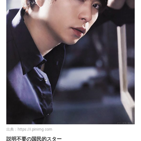
出典：
https://i.pinimg.com
説明不要の国民的スター