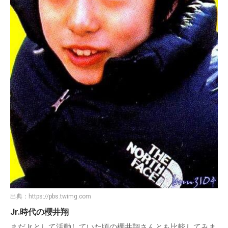
出典：
https://pbs.twimg.com
Jr.時代の櫻井翔
まだJr.として活動していた頃の櫻井翔さんとも比較してみま