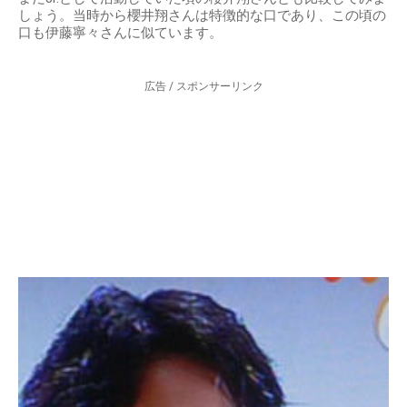
しょう。当時から櫻井翔さんは特徴的な口であり、この頃の
口も伊藤寧々さんに似ています。
広告 / スポンサーリンク