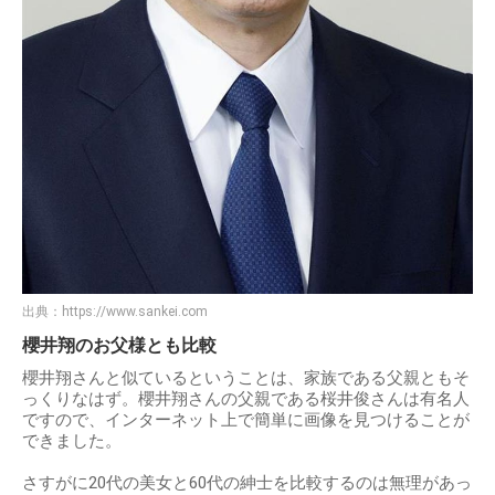
出典：
https://www.sankei.com
櫻井翔のお父様とも比較
櫻井翔さんと似ているということは、家族である父親ともそ
っくりなはず。櫻井翔さんの父親である桜井俊さんは有名人
ですので、インターネット上で簡単に画像を見つけることが
できました。
さすがに20代の美女と60代の紳士を比較するのは無理があっ