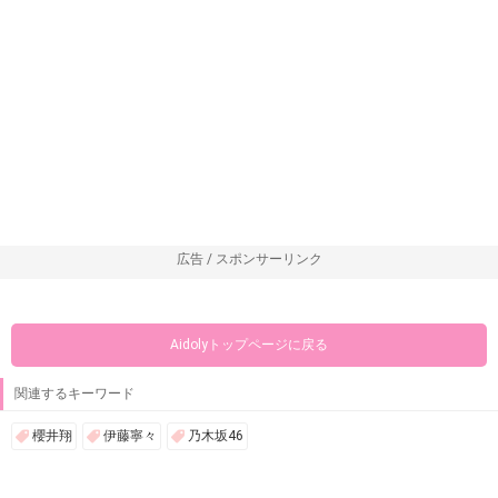
広告 / スポンサーリンク
Aidolyトップページに戻る
関連するキーワード
櫻井翔
伊藤寧々
乃木坂46