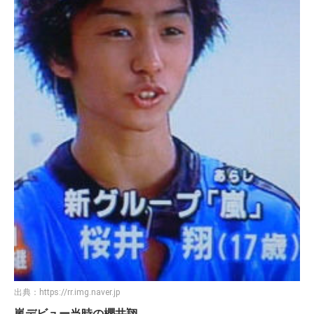
出典：
https://rr.img.naver.jp
嵐デビュー当時の櫻井翔