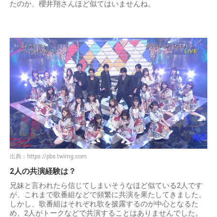
たのか、櫻井翔さんほど似てはいませんね。
出典：
https://pbs.twimg.com
2人の共演経験は？
兄妹と言われたら信じてしまいそうなほど似ている2人です
が、これまで歌番組などで頻繁に共演を果たしてきました。
しかし、歌番組はそれぞれ歌を披露するのが中心となるた
め、2人がトークなどで共演することはありませんでした。