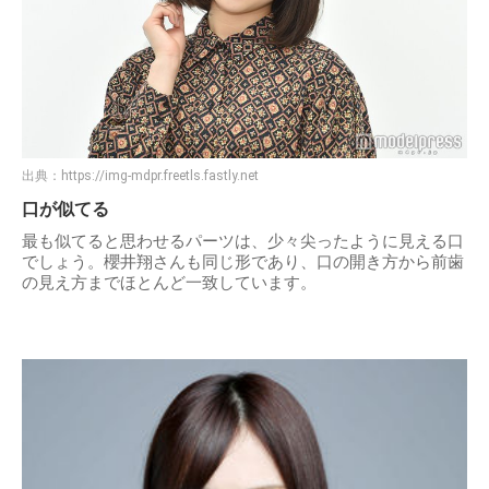
出典：
https://img-mdpr.freetls.fastly.net
口が似てる
最も似てると思わせるパーツは、少々尖ったように見える口
でしょう。櫻井翔さんも同じ形であり、口の開き方から前歯
の見え方までほとんど一致しています。