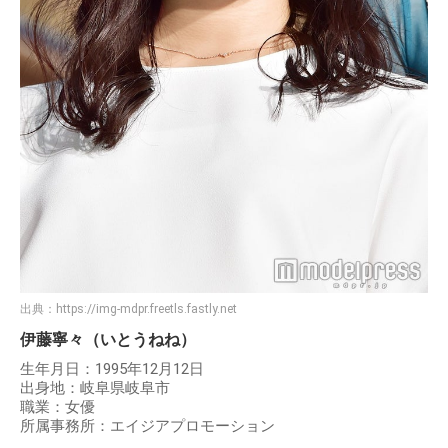
出典：
https://img-mdpr.freetls.fastly.net
伊藤寧々（いとうねね）
生年月日：1995年12月12日
出身地：岐阜県岐阜市
職業：女優
所属事務所：エイジアプロモーション