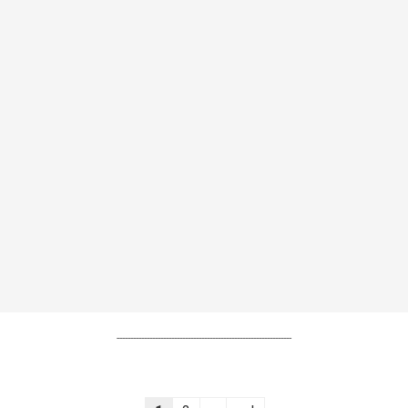
----------------------------------------------------------------