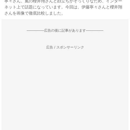
寧々さん。嵐の櫻井翔さんと顔立ちがそっくりなため、インター
ネット上で話題になっています。今回は、伊藤寧々さんと櫻井翔
さんを画像で徹底比較しました。
--------------------広告の後に記事があります--------------------
広告 / スポンサーリンク