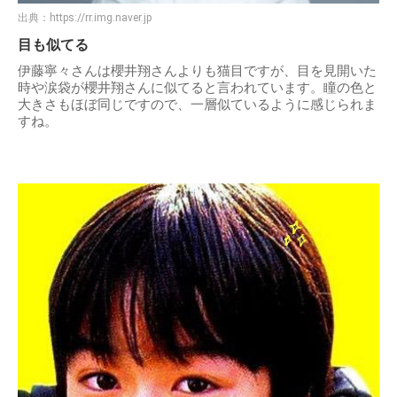
出典：
https://rr.img.naver.jp
目も似てる
伊藤寧々さんは櫻井翔さんよりも猫目ですが、目を見開いた
時や涙袋が櫻井翔さんに似てると言われています。瞳の色と
大きさもほぼ同じですので、一層似ているように感じられま
すね。