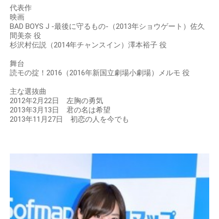
代表作
映画
BAD BOYS J -最後に守るもの-（2013年ショウゲート）佐久
間美奈 役
杉沢村伝説（2014年チャンスイン）澤本裕子 役
舞台
読モの掟！2016（2016年新国立劇場小劇場）メルモ 役
主な選抜曲
2012年2月22日 左胸の勇気
2013年3月13日 君の名は希望
2013年11月27日 初恋の人を今でも