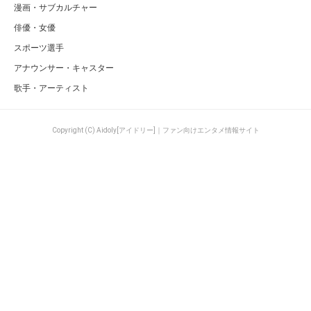
漫画・サブカルチャー
俳優・女優
スポーツ選手
アナウンサー・キャスター
歌手・アーティスト
Copyright (C) Aidoly[アイドリー]｜ファン向けエンタメ情報サイト