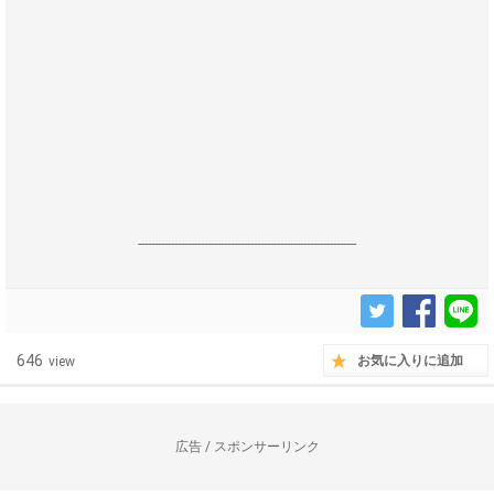
------------------------------------------------------------------
646
お気に入りに追加
view
広告 / スポンサーリンク