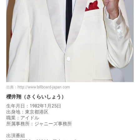
出典：
http://www.billboard-japan.com
櫻井翔（さくらいしょう）
生年月日：1982年1月25日
出身地：東京都港区
職業：アイドル
所属事務所：ジャニーズ事務所
出演番組