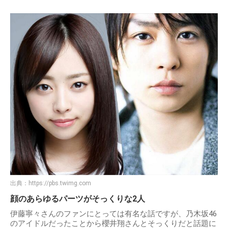
出典：
https://pbs.twimg.com
顔のあらゆるパーツがそっくりな2人
伊藤寧々さんのファンにとっては有名な話ですが、乃木坂46
のアイドルだったことから櫻井翔さんとそっくりだと話題に