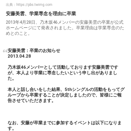
出典：
https://pbs.twimg.com
安藤美雲、学業専念を理由に卒業
2013年4月28日、乃木坂46メンバーの安藤美雲の卒業が公式
ホームページにて発表されました。卒業理由は学業専念のた
めとのこと。
安藤美雲：卒業のお知らせ
2013.04.28
乃木坂46メンバーとして活動しております安藤美雲です
が、本人より学業に専念したいという申し出がありまし
た。
本人と話し合いをした結果、5thシングルの活動をもってグ
ループから卒業することが決定しましたので、皆様にご報
告させていただきます。
なお、安藤が卒業までに参加するイベントは以下になりま
す。