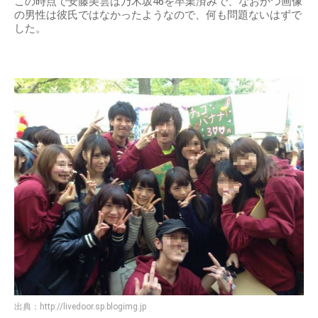
この時点で安藤美雲は乃木坂46を卒業済みで、なおかつ画像
の男性は彼氏ではなかったようなので、何も問題ないはずで
した。
出典：
http://livedoor.sp.blogimg.jp