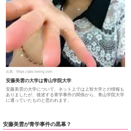
出典：
https://pbs.twimg.com
安藤美雲の大学は青山学院大学
安藤美雲の大学について、ネット上では上智大学との情報も
ありましたが、後述する青学事件の関係から、青山学院大学
に通っていたものと思われます。
安藤美雲が青学事件の黒幕？