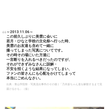
～2013.11.06～
この前久しぶりに美雲に会いに
若月・ひなと学校の文化祭へ行った時、
美雲のお友達も含めて一緒に
撮ってしまった写真についてです。
その時その場にいた方達に
一言断りを入れるべきだったのですが、
それができずみなさんに誤解・
不安を招くような結果になってしまい、
ファンの皆さんにも心配をかけてしまって
本当にごめんなさい。
出典：
青山学院祭・写真流出事件のその後 | 「乃木坂ちゃん達を解散するまで見
届けるかも」（仮）