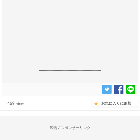
------------------------------------------------------------------
1469
お気に入りに追加
view
広告 / スポンサーリンク