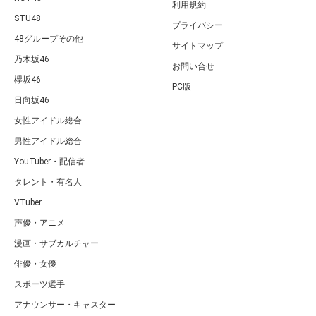
利用規約
STU48
プライバシー
48グループその他
サイトマップ
乃木坂46
お問い合せ
欅坂46
PC版
日向坂46
女性アイドル総合
男性アイドル総合
YouTuber・配信者
タレント・有名人
VTuber
声優・アニメ
漫画・サブカルチャー
俳優・女優
スポーツ選手
アナウンサー・キャスター