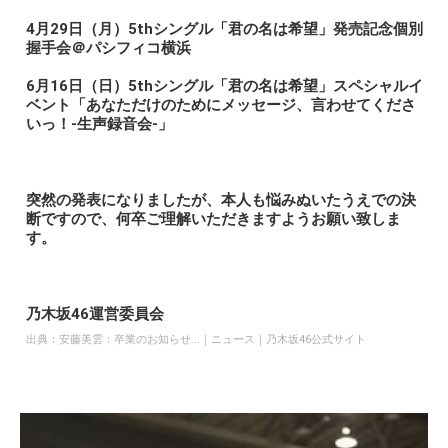
4月29日（月）5thシングル「君の名は希望」発売記念個別
握手会＠パシフィコ横浜
6月16日（日）5thシングル「君の名は希望」スペシャルイ
ベント「あなただけのためにメッセージ、言わせてくださ
いっ！-生声録音会-」
突然の発表になりましたが、本人も悩みぬいたうえでの決
断ですので、何卒ご理解いただきますようお願い致しま
す。
乃木坂46運営委員会
出典：
安藤美雲：卒業のお知らせ...｜ニュース｜乃木坂46公式サイト