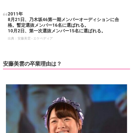
2011年
8月21日、乃木坂46第一期メンバーオーディションに合
格。暫定選抜メンバー16名に選ばれる。
10月2日、第一次選抜メンバー15名に選ばれる。
出典：
安藤美雲 - エケペディア
安藤美雲の卒業理由は？