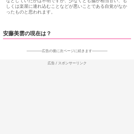
などしていたかは不明ですが、少なくとも脇が相当甘い、も
しくは楽屋に連れ込むことなどが悪いことである自覚がなか
ったものと思われます。
安藤美雲の現在は？
-----------------広告の後に次ページに続きます-----------------
広告 / スポンサーリンク