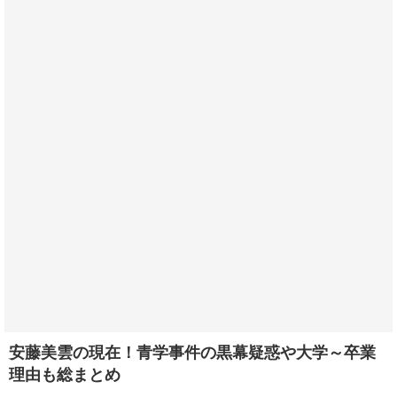
安藤美雲の現在！青学事件の黒幕疑惑や大学～卒業
理由も総まとめ